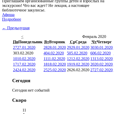
Приглашаем организованные группы детей и взрослых на
экскурсию! Что вас ждет? Не лекция, а настоящее
библиотечное закулисье.
Афиша
Подробнее
← Предыдущая
<
Февраль 2020
Пн
Понедельник
Вт
Вторник
Ср
Среда
Чт
Четверг
27
27.01.2020
28
28.01.2020
29
29.01.2020
30
30.01.2020
3
03.02.2020
4
04.02.2020
5
05.02.2020
6
06.02.2020
10
10.02.2020
11
11.02.2020
12
12.02.2020
13
13.02.2020
17
17.02.2020
18
18.02.2020
19
19.02.2020
20
20.02.2020
24
24.02.2020
25
25.02.2020
26
26.02.2020
27
27.02.2020
Сегодня
Сегодня нет событий
Скоро
11