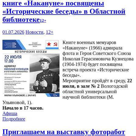
книге «Накануне» посвящены
«Исторические беседы» в Областной
библиотеке
12+
01.07.2026
Новости
,
12+
Книге военных мемуаров
«Накануне» (1966) адмирала
флота и Героя Советского Союза
Николая Герасимовича Кузнецова
(1904-1974) будет посвящена
встреча проекта «Исторические
беседы».
Мероприятие пройдёт в среду,
22
июля, в зале № 2
Вологодской
областной универсальной
научной библиотеки (М.
Ульяновой, 1).
Начало в 17 часов.
Афиша
Подробнее
Приглашаем на выставку фоторабот