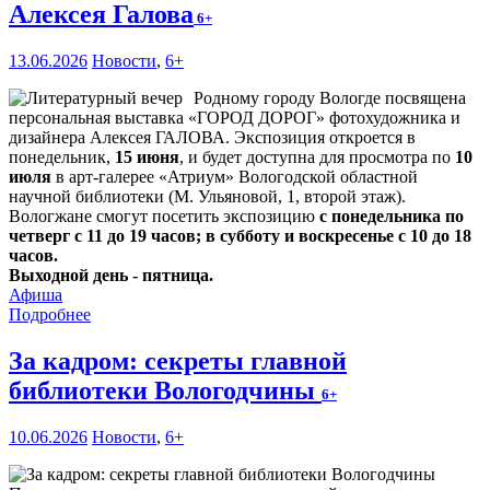
Алексея Галова
6+
13.06.2026
Новости
,
6+
Родному городу Вологде посвящена
персональная выставка «ГОРОД ДОРОГ» фотохудожника и
дизайнера Алексея ГАЛОВА. Экспозиция откроется в
понедельник,
15 июня
, и будет доступна для просмотра по
10
июля
в арт-галерее «Атриум» Вологодской областной
научной библиотеки (М. Ульяновой, 1, второй этаж).
Вологжане смогут посетить экспозицию
с понедельника по
четверг с 11 до 19 часов; в субботу и воскресенье с 10 до 18
часов.
Выходной день - пятница.
Афиша
Подробнее
За кадром: секреты главной
библиотеки Вологодчины
6+
10.06.2026
Новости
,
6+