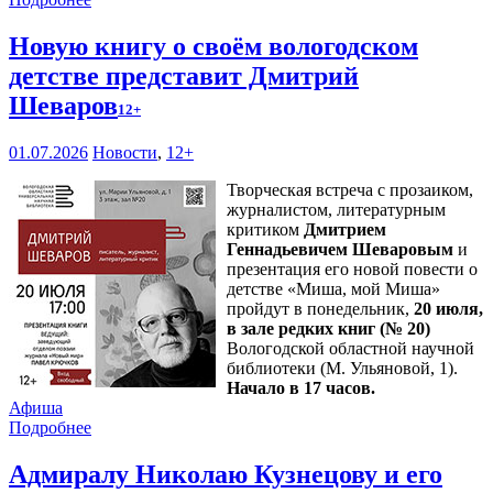
Новую книгу о своём вологодском
детстве представит Дмитрий
Шеваров
12+
01.07.2026
Новости
,
12+
Творческая встреча с прозаиком,
журналистом, литературным
критиком
Дмитрием
Геннадьевичем Шеваровым
и
презентация его новой повести о
детстве «Миша, мой Миша»
пройдут в понедельник,
20 июля,
в зале редких книг (№ 20)
Вологодской областной научной
библиотеки (М. Ульяновой, 1).
Начало в 17 часов.
Афиша
Подробнее
Адмиралу Николаю Кузнецову и его