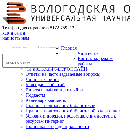
Телефон для справок: 8 8172 759212
карта сайта
написать нам
Поиск по сайту
Поиск по каталогу
Главная
Читателям
Контакты, режим
работы
Читательский билет ОНЛАЙН
Ответы на часто задаваемые вопросы
Личный кабинет
Календарь событий
Виртуальный концертный зал
Подкасты
Календарь выставок
Правила пользования библиотекой
Правила пользования библиотекой в картинках
Условия и порядок предоставления доступа к
ресурсам Интернет
Политика конфиденциальности