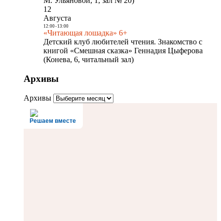
М. Ульяновой, 1, зал № 20)
12
Августа
12:00
-
13:00
«Читающая лошадка» 6+
Детский клуб любителей чтения. Знакомство с
книгой «Смешная сказка» Геннадия Цыферова
(Конева, 6, читальный зал)
Архивы
Архивы
Решаем вместе