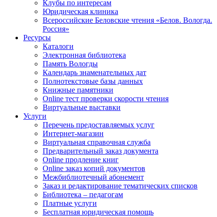
Клубы по интересам
Юридическая клиника
Всероссийские Беловские чтения «Белов. Вологда.
Россия»
Ресурсы
Каталоги
Электронная библиотека
Память Вологды
Календарь знаменательных дат
Полнотекстовые базы данных
Книжные памятники
Online тест проверки скорости чтения
Виртуальные выставки
Услуги
Перечень предоставляемых услуг
Интернет-магазин
Виртуальная справочная служба
Предварительный заказ документа
Online продление книг
Online заказ копий документов
Межбиблиотечный абонемент
Заказ и редактирование тематических списков
Библиотека – педагогам
Платные услуги
Бесплатная юридическая помощь