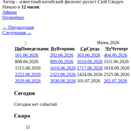
Автор – известный китайский филолог-русист Сюй Сяодун.
Начало в
12 часов
.
Афиша
Подробнее
← Предыдущая
Следующая →
<
Июнь 2026
Пн
Понедельник
Вт
Вторник
Ср
Среда
Чт
Четверг
1
01.06.2026
2
02.06.2026
3
03.06.2026
4
04.06.2026
8
08.06.2026
9
09.06.2026
10
10.06.2026
11
11.06.2026
15
15.06.2026
16
16.06.2026
17
17.06.2026
18
18.06.2026
22
22.06.2026
23
23.06.2026
24
24.06.2026
25
25.06.2026
29
29.06.2026
30
30.06.2026
1
01.07.2026
2
02.07.2026
Сегодня
Сегодня нет событий
Скоро
11