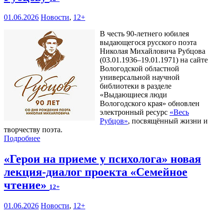
01.06.2026
Новости
,
12+
В честь 90-летнего юбилея
выдающегося русского поэта
Николая Михайловича Рубцова
(03.01.1936–19.01.1971) на сайте
Вологодской областной
универсальной научной
библиотеки в разделе
«Выдающиеся люди
Вологодского края» обновлен
электронный ресурс
«Весь
Рубцов»
, посвящённый жизни и
творчеству поэта.
Подробнее
«Герои на приеме у психолога» новая
лекция-диалог проекта «Семейное
чтение»
12+
01.06.2026
Новости
,
12+