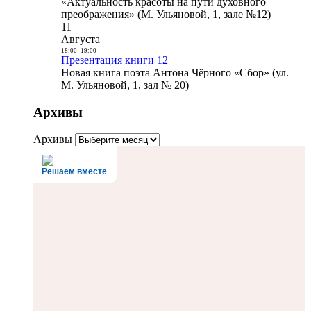
«Актуальность красоты на пути духовного
преображения» (М. Ульяновой, 1, зале №12)
11
Августа
18:00
-
19:00
Презентация книги 12+
Новая книга поэта Антона Чёрного «Сбор» (ул.
М. Ульяновой, 1, зал № 20)
Архивы
Архивы
Решаем вместе