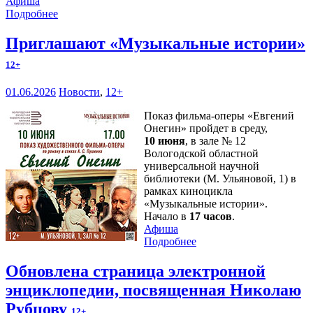
Афиша
Подробнее
Приглашают «Музыкальные истории»
12+
01.06.2026
Новости
,
12+
Показ фильма-оперы «Евгений
Онегин» пройдет в среду,
10 июня
, в зале № 12
Вологодской областной
универсальной научной
библиотеки (М. Ульяновой, 1) в
рамках киноцикла
«Музыкальные истории».
Начало в
17 часов
.
Афиша
Подробнее
Обновлена страница электронной
энциклопедии, посвященная Николаю
Рубцову
12+