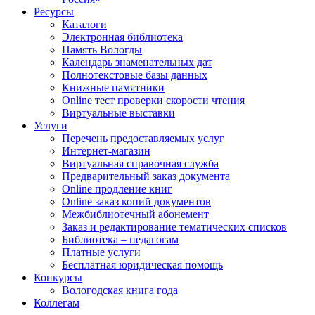
Ресурсы
Каталоги
Электронная библиотека
Память Вологды
Календарь знаменательных дат
Полнотекстовые базы данных
Книжные памятники
Online тест проверки скорости чтения
Виртуальные выставки
Услуги
Перечень предоставляемых услуг
Интернет-магазин
Виртуальная справочная служба
Предварительный заказ документа
Online продление книг
Online заказ копий документов
Межбиблиотечный абонемент
Заказ и редактирование тематических списков
Библиотека – педагогам
Платные услуги
Бесплатная юридическая помощь
Конкурсы
Вологодская книга года
Коллегам