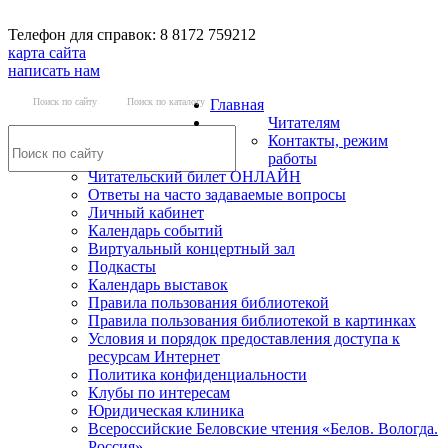
Телефон для справок: 8 8172 759212
карта сайта
написать нам
Поиск по сайту
Поиск по каталогу
Главная
Читателям
Контакты, режим
работы
Читательский билет ОНЛАЙН
Ответы на часто задаваемые вопросы
Личный кабинет
Календарь событий
Виртуальный концертный зал
Подкасты
Календарь выставок
Правила пользования библиотекой
Правила пользования библиотекой в картинках
Условия и порядок предоставления доступа к
ресурсам Интернет
Политика конфиденциальности
Клубы по интересам
Юридическая клиника
Всероссийские Беловские чтения «Белов. Вологда.
Россия»