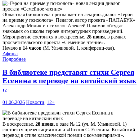
Областная библиотека приглашает на лекцию-диалог «Герои
на приеме у психолога». Педагог, автор проекта «ПАПАБУК»
Александр Милик и психолог Алексей Пахомов обсудят
знакомых со школы героев литературных произведений.
Мероприятие состоится в воскресенье,
28 июня
, в рамках
просветительского проекта «Семейное чтение».
Начало в
14 часов
(М. Ульяновой, 1, конференц-зал).
Афиша
Подробнее
В библиотеке представят стихи Сергея
Есенина в переводе на китайский язык
12+
01.06.2026
Новости
,
12+
В воскресенье,
28 июня
, в зале № 12 (ул. М. Ульяновой, 1)
состоится презентация книги «Поэзия С. Есенина. Китайский
перевод в стиле классической поэзии с комментариями».