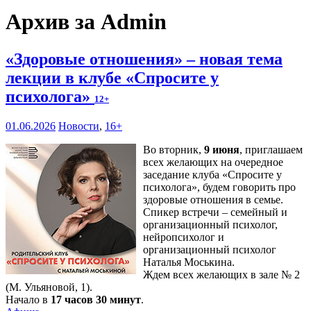
Архив за Admin
«Здоровые отношения» – новая тема
лекции в клубе «Спросите у
психолога»
12+
01.06.2026
Новости
,
16+
Во вторник,
9 июня
, приглашаем
всех желающих на очередное
заседание клуба «Спросите у
психолога», будем говорить про
здоровые отношения в семье.
Спикер встречи – семейный и
организационный психолог,
нейропсихолог и
организационный психолог
Наталья Моськина.
Ждем всех желающих в зале № 2
(М. Ульяновой, 1).
Начало в
17 часов 30 минут
.