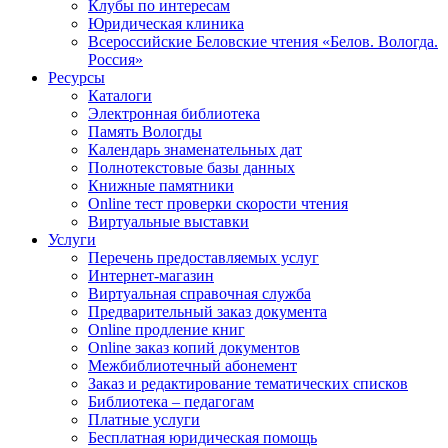
Клубы по интересам
Юридическая клиника
Всероссийские Беловские чтения «Белов. Вологда.
Россия»
Ресурсы
Каталоги
Электронная библиотека
Память Вологды
Календарь знаменательных дат
Полнотекстовые базы данных
Книжные памятники
Online тест проверки скорости чтения
Виртуальные выставки
Услуги
Перечень предоставляемых услуг
Интернет-магазин
Виртуальная справочная служба
Предварительный заказ документа
Online продление книг
Online заказ копий документов
Межбиблиотечный абонемент
Заказ и редактирование тематических списков
Библиотека – педагогам
Платные услуги
Бесплатная юридическая помощь