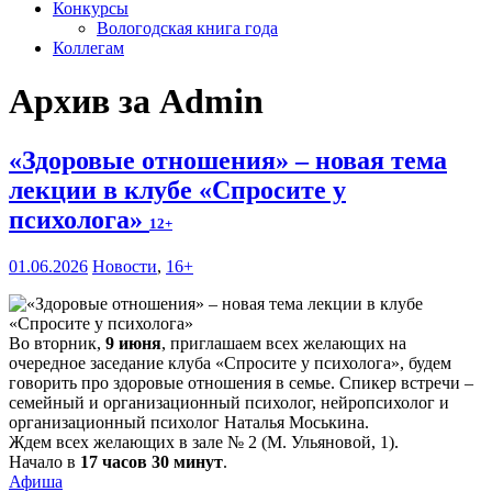
Конкурсы
Вологодская книга года
Коллегам
Архив за Admin
«Здоровые отношения» – новая тема
лекции в клубе «Спросите у
психолога»
12+
01.06.2026
Новости
,
16+
Во вторник,
9 июня
, приглашаем всех желающих на
очередное заседание клуба «Спросите у психолога», будем
говорить про здоровые отношения в семье. Спикер встречи –
семейный и организационный психолог, нейропсихолог и
организационный психолог Наталья Моськина.
Ждем всех желающих в зале № 2 (М. Ульяновой, 1).
Начало в
17 часов 30 минут
.
Афиша