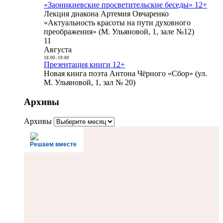
«Заоникиевские просветительские беседы» 12+
Лекция диакона Артемия Овчаренко
«Актуальность красоты на пути духовного
преображения» (М. Ульяновой, 1, зале №12)
11
Августа
18:00
-
19:00
Презентация книги 12+
Новая книга поэта Антона Чёрного «Сбор» (ул.
М. Ульяновой, 1, зал № 20)
Архивы
Архивы
Решаем вместе