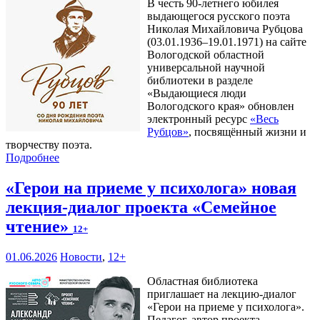
В честь 90-летнего юбилея
выдающегося русского поэта
Николая Михайловича Рубцова
(03.01.1936–19.01.1971) на сайте
Вологодской областной
универсальной научной
библиотеки в разделе
«Выдающиеся люди
Вологодского края» обновлен
электронный ресурс
«Весь
Рубцов»
, посвящённый жизни и
творчеству поэта.
Подробнее
«Герои на приеме у психолога» новая
лекция-диалог проекта «Семейное
чтение»
12+
01.06.2026
Новости
,
12+
Областная библиотека
приглашает на лекцию-диалог
«Герои на приеме у психолога».
Педагог, автор проекта