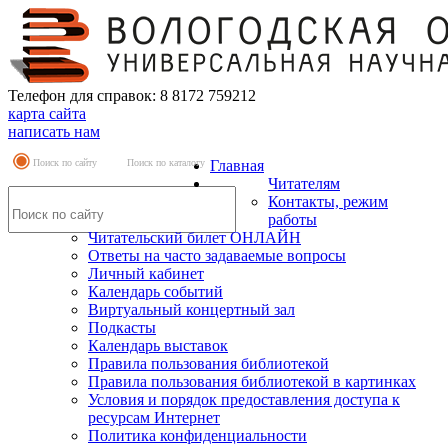
Телефон для справок: 8 8172 759212
карта сайта
написать нам
Поиск по сайту
Поиск по каталогу
Главная
Читателям
Контакты, режим
работы
Читательский билет ОНЛАЙН
Ответы на часто задаваемые вопросы
Личный кабинет
Календарь событий
Виртуальный концертный зал
Подкасты
Календарь выставок
Правила пользования библиотекой
Правила пользования библиотекой в картинках
Условия и порядок предоставления доступа к
ресурсам Интернет
Политика конфиденциальности