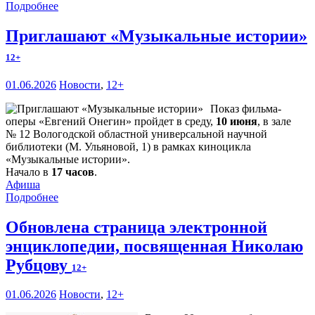
Подробнее
Приглашают «Музыкальные истории»
12+
01.06.2026
Новости
,
12+
Показ фильма-
оперы «Евгений Онегин» пройдет в среду,
10 июня
, в зале
№ 12 Вологодской областной универсальной научной
библиотеки (М. Ульяновой, 1) в рамках киноцикла
«Музыкальные истории».
Начало в
17 часов
.
Афиша
Подробнее
Обновлена страница электронной
энциклопедии, посвященная Николаю
Рубцову
12+
01.06.2026
Новости
,
12+