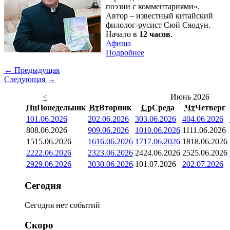
поэзии с комментариями».
Автор – известный китайский
филолог-русист Сюй Сяодун.
Начало в
12 часов
.
Афиша
Подробнее
← Предыдущая
Следующая →
<
Июнь 2026
Пн
Понедельник
Вт
Вторник
Ср
Среда
Чт
Четверг
1
01.06.2026
2
02.06.2026
3
03.06.2026
4
04.06.2026
8
08.06.2026
9
09.06.2026
10
10.06.2026
11
11.06.2026
15
15.06.2026
16
16.06.2026
17
17.06.2026
18
18.06.2026
22
22.06.2026
23
23.06.2026
24
24.06.2026
25
25.06.2026
29
29.06.2026
30
30.06.2026
1
01.07.2026
2
02.07.2026
Сегодня
Сегодня нет событий
Скоро