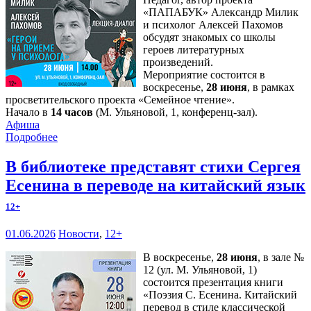
«ПАПАБУК» Александр Милик
и психолог Алексей Пахомов
обсудят знакомых со школы
героев литературных
произведений.
Мероприятие состоится в
воскресенье,
28 июня
, в рамках
просветительского проекта «Семейное чтение».
Начало в
14 часов
(М. Ульяновой, 1, конференц-зал).
Афиша
Подробнее
В библиотеке представят стихи Сергея
Есенина в переводе на китайский язык
12+
01.06.2026
Новости
,
12+
В воскресенье,
28 июня
, в зале №
12 (ул. М. Ульяновой, 1)
состоится презентация книги
«Поэзия С. Есенина. Китайский
перевод в стиле классической