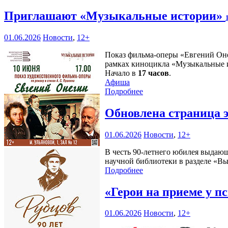
Приглашают «Музыкальные истории»
01.06.2026
Новости
,
12+
Показ фильма-оперы «Евгений Оне
рамках киноцикла «Музыкальные 
Начало в
17 часов
.
Афиша
Подробнее
Обновлена страница 
01.06.2026
Новости
,
12+
В честь 90-летнего юбилея выдающ
научной библиотеки в разделе «В
Подробнее
«Герои на приеме у п
01.06.2026
Новости
,
12+