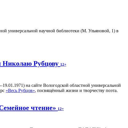
тной универсальной научной библиотеки (М. Ульяновой, 1) в
я Николаю Рубцову
12+
–19.01.1971) на сайте Вологодской областной универсальной
урс
«Весь Рубцов»
, посвящённый жизни и творчеству поэта.
«Семейное чтение»
12+