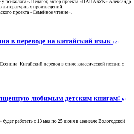
е у психолога». Педагог, автор проекта «ПАПАБУК» Александр
в литературных произведений.
ьского проекта «Семейное чтение».
ина в переводе на китайский язык
12+
. Есенина. Китайский перевод в стиле классической поэзии с
священную любимым детским книгам!
6+
будет работать с 13 мая по 25 июня в аванзале Вологодской