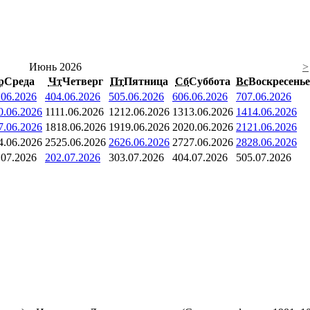
Июнь 2026
>
р
Среда
Чт
Четверг
Пт
Пятница
Сб
Суббота
Вс
Воскресенье
.06.2026
4
04.06.2026
5
05.06.2026
6
06.06.2026
7
07.06.2026
0.06.2026
11
11.06.2026
12
12.06.2026
13
13.06.2026
14
14.06.2026
7.06.2026
18
18.06.2026
19
19.06.2026
20
20.06.2026
21
21.06.2026
4.06.2026
25
25.06.2026
26
26.06.2026
27
27.06.2026
28
28.06.2026
.07.2026
2
02.07.2026
3
03.07.2026
4
04.07.2026
5
05.07.2026