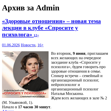
Архив за Admin
«Здоровые отношения» – новая тема
лекции в клубе «Спросите у
психолога»
12+
01.06.2026
Новости
,
16+
Во вторник,
9 июня
, приглашаем
всех желающих на очередное
заседание клуба «Спросите у
психолога», будем говорить про
здоровые отношения в семье.
Спикер встречи – семейный и
организационный психолог,
нейропсихолог и
организационный психолог
Наталья Моськина.
Ждем всех желающих в зале № 2
(М. Ульяновой, 1).
Начало в
17 часов 30 минут
.