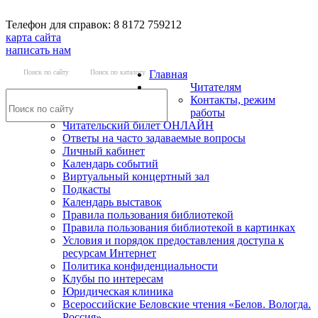
Телефон для справок: 8 8172 759212
карта сайта
написать нам
Поиск по сайту
Поиск по каталогу
Главная
Читателям
Контакты, режим
работы
Читательский билет ОНЛАЙН
Ответы на часто задаваемые вопросы
Личный кабинет
Календарь событий
Виртуальный концертный зал
Подкасты
Календарь выставок
Правила пользования библиотекой
Правила пользования библиотекой в картинках
Условия и порядок предоставления доступа к
ресурсам Интернет
Политика конфиденциальности
Клубы по интересам
Юридическая клиника
Всероссийские Беловские чтения «Белов. Вологда.
Россия»