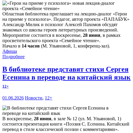
Областная библиотека приглашает на лекцию-диалог «Герои
на приеме у психолога». Педагог, автор проекта «ПАПАБУК»
Александр Милик и психолог Алексей Пахомов обсудят
знакомых со школы героев литературных произведений.
Мероприятие состоится в воскресенье,
28 июня
, в рамках
просветительского проекта «Семейное чтение».
Начало в
14 часов
(М. Ульяновой, 1, конференц-зал).
Афиша
Подробнее
В библиотеке представят стихи Сергея
Есенина в переводе на китайский язык
12+
01.06.2026
Новости
,
12+
В воскресенье,
28 июня
, в зале № 12 (ул. М. Ульяновой, 1)
состоится презентация книги «Поэзия С. Есенина. Китайский
перевод в стиле классической поэзии с комментариями».