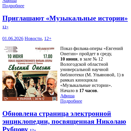
Афиша
Подробнее
Приглашают «Музыкальные истории»
12+
01.06.2026
Новости
,
12+
Показ фильма-оперы «Евгений
Онегин» пройдет в среду,
10 июня
, в зале № 12
Вологодской областной
универсальной научной
библиотеки (М. Ульяновой, 1) в
рамках киноцикла
«Музыкальные истории».
Начало в
17 часов
.
Афиша
Подробнее
Обновлена страница электронной
энциклопедии, посвященная Николаю
Рубцову
12+