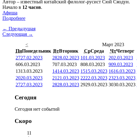
Автор – известный китайский филолог-русист Сюй Сяодун.
Начало в
12 часов
.
Афиша
Подробнее
← Предыдущая
Следующая →
<
Март 2023
Пн
Понедельник
Вт
Вторник
Ср
Среда
Чт
Четверг
27
27.02.2023
28
28.02.2023
1
01.03.2023
2
02.03.2023
6
06.03.2023
7
07.03.2023
8
08.03.2023
9
09.03.2023
13
13.03.2023
14
14.03.2023
15
15.03.2023
16
16.03.2023
20
20.03.2023
21
21.03.2023
22
22.03.2023
23
23.03.2023
27
27.03.2023
28
28.03.2023
29
29.03.2023
30
30.03.2023
Сегодня
Сегодня нет событий
Скоро
11