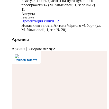
«Актуальность красоты на пути духовного
преображения» (М. Ульяновой, 1, зале №12)
11
Августа
18:00
-
19:00
Презентация книги 12+
Новая книга поэта Антона Чёрного «Сбор» (ул.
М. Ульяновой, 1, зал № 20)
Архивы
Архивы
Решаем вместе