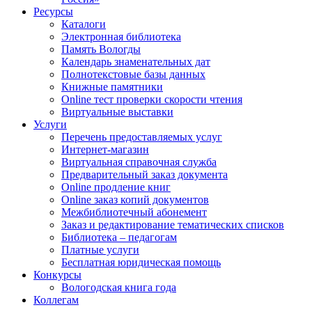
Ресурсы
Каталоги
Электронная библиотека
Память Вологды
Календарь знаменательных дат
Полнотекстовые базы данных
Книжные памятники
Online тест проверки скорости чтения
Виртуальные выставки
Услуги
Перечень предоставляемых услуг
Интернет-магазин
Виртуальная справочная служба
Предварительный заказ документа
Online продление книг
Online заказ копий документов
Межбиблиотечный абонемент
Заказ и редактирование тематических списков
Библиотека – педагогам
Платные услуги
Бесплатная юридическая помощь
Конкурсы
Вологодская книга года
Коллегам