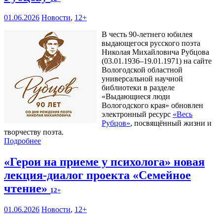
01.06.2026
Новости
,
12+
В честь 90-летнего юбилея
выдающегося русского поэта
Николая Михайловича Рубцова
(03.01.1936–19.01.1971) на сайте
Вологодской областной
универсальной научной
библиотеки в разделе
«Выдающиеся люди
Вологодского края» обновлен
электронный ресурс
«Весь
Рубцов»
, посвящённый жизни и
творчеству поэта.
Подробнее
«Герои на приеме у психолога» новая
лекция-диалог проекта «Семейное
чтение»
12+
01.06.2026
Новости
,
12+