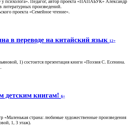
е у психолога». Педагог, автор проекта «ПАПАБУК» Александр
в литературных произведений.
ьского проекта «Семейное чтение».
ина в переводе на китайский язык
12+
Ульяновой, 1) состоится презентация книги «Поэзия С. Есенина.
.
м детским книгам!
6+
тр «Маленькая страна: любимые художественные произведения
ой, 1, 3 этаж).