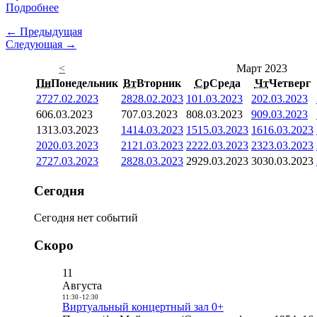
Подробнее
← Предыдущая
Следующая →
<
Март 2023
Пн
Понедельник
Вт
Вторник
Ср
Среда
Чт
Четверг
27
27.02.2023
28
28.02.2023
1
01.03.2023
2
02.03.2023
6
06.03.2023
7
07.03.2023
8
08.03.2023
9
09.03.2023
13
13.03.2023
14
14.03.2023
15
15.03.2023
16
16.03.2023
20
20.03.2023
21
21.03.2023
22
22.03.2023
23
23.03.2023
27
27.03.2023
28
28.03.2023
29
29.03.2023
30
30.03.2023
Сегодня
Сегодня нет событий
Скоро
11
Августа
11:30
-
12:30
Виртуальный концертный зал 0+