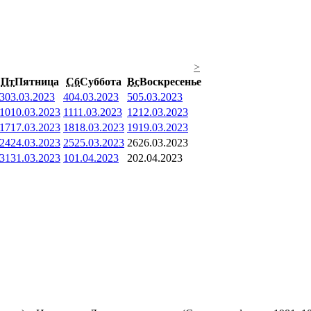
>
Пт
Пятница
Сб
Суббота
Вс
Воскресенье
3
03.03.2023
4
04.03.2023
5
05.03.2023
10
10.03.2023
11
11.03.2023
12
12.03.2023
17
17.03.2023
18
18.03.2023
19
19.03.2023
24
24.03.2023
25
25.03.2023
26
26.03.2023
31
31.03.2023
1
01.04.2023
2
02.04.2023