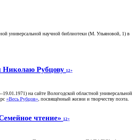
тной универсальной научной библиотеки (М. Ульяновой, 1) в
я Николаю Рубцову
12+
–19.01.1971) на сайте Вологодской областной универсальной
урс
«Весь Рубцов»
, посвящённый жизни и творчеству поэта.
«Семейное чтение»
12+