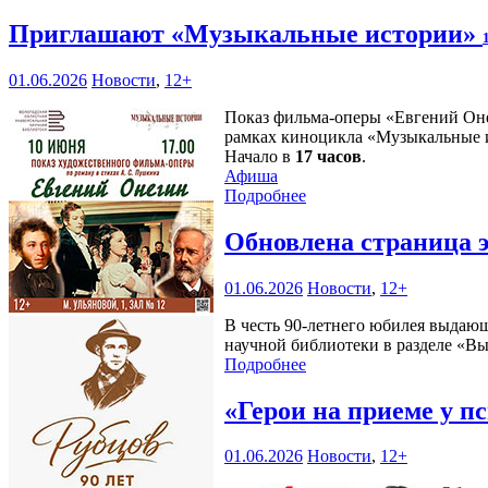
Приглашают «Музыкальные истории»
01.06.2026
Новости
,
12+
Показ фильма-оперы «Евгений Оне
рамках киноцикла «Музыкальные 
Начало в
17 часов
.
Афиша
Подробнее
Обновлена страница 
01.06.2026
Новости
,
12+
В честь 90-летнего юбилея выдающ
научной библиотеки в разделе «В
Подробнее
«Герои на приеме у п
01.06.2026
Новости
,
12+