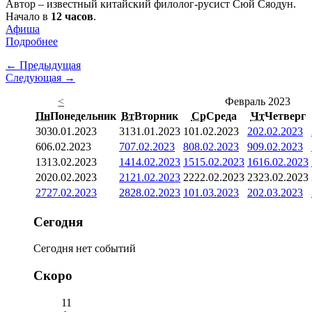
Автор – известный китайский филолог-русист Сюй Сяодун.
Начало в
12 часов
.
Афиша
Подробнее
← Предыдущая
Следующая →
<
Февраль 2023
Пн
Понедельник
Вт
Вторник
Ср
Среда
Чт
Четверг
30
30.01.2023
31
31.01.2023
1
01.02.2023
2
02.02.2023
6
06.02.2023
7
07.02.2023
8
08.02.2023
9
09.02.2023
13
13.02.2023
14
14.02.2023
15
15.02.2023
16
16.02.2023
20
20.02.2023
21
21.02.2023
22
22.02.2023
23
23.02.2023
27
27.02.2023
28
28.02.2023
1
01.03.2023
2
02.03.2023
Сегодня
Сегодня нет событий
Скоро
11