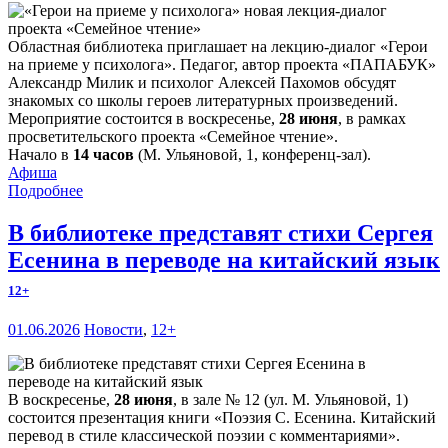
Областная библиотека приглашает на лекцию-диалог «Герои
на приеме у психолога». Педагог, автор проекта «ПАПАБУК»
Александр Милик и психолог Алексей Пахомов обсудят
знакомых со школы героев литературных произведений.
Мероприятие состоится в воскресенье,
28 июня
, в рамках
просветительского проекта «Семейное чтение».
Начало в
14 часов
(М. Ульяновой, 1, конференц-зал).
Афиша
Подробнее
В библиотеке представят стихи Сергея
Есенина в переводе на китайский язык
12+
01.06.2026
Новости
,
12+
В воскресенье,
28 июня
, в зале № 12 (ул. М. Ульяновой, 1)
состоится презентация книги «Поэзия С. Есенина. Китайский
перевод в стиле классической поэзии с комментариями».