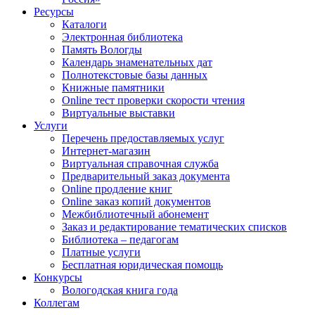
Ресурсы
Каталоги
Электронная библиотека
Память Вологды
Календарь знаменательных дат
Полнотекстовые базы данных
Книжные памятники
Online тест проверки скорости чтения
Виртуальные выставки
Услуги
Перечень предоставляемых услуг
Интернет-магазин
Виртуальная справочная служба
Предварительный заказ документа
Online продление книг
Online заказ копий документов
Межбиблиотечный абонемент
Заказ и редактирование тематических списков
Библиотека – педагогам
Платные услуги
Бесплатная юридическая помощь
Конкурсы
Вологодская книга года
Коллегам