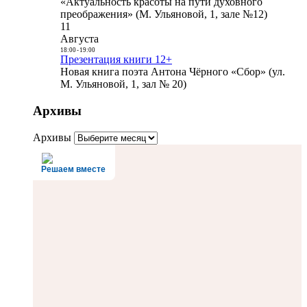
«Актуальность красоты на пути духовного
преображения» (М. Ульяновой, 1, зале №12)
11
Августа
18:00
-
19:00
Презентация книги 12+
Новая книга поэта Антона Чёрного «Сбор» (ул.
М. Ульяновой, 1, зал № 20)
Архивы
Архивы
Решаем вместе