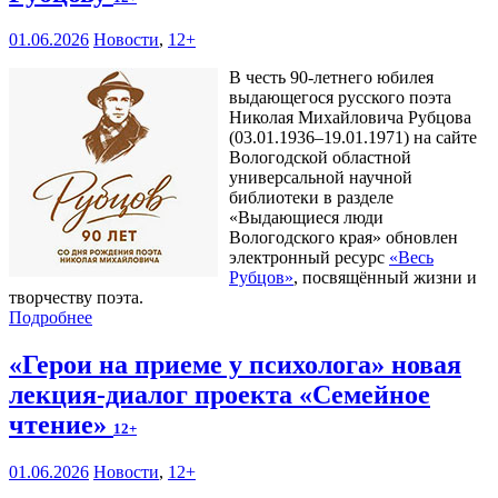
01.06.2026
Новости
,
12+
В честь 90-летнего юбилея
выдающегося русского поэта
Николая Михайловича Рубцова
(03.01.1936–19.01.1971) на сайте
Вологодской областной
универсальной научной
библиотеки в разделе
«Выдающиеся люди
Вологодского края» обновлен
электронный ресурс
«Весь
Рубцов»
, посвящённый жизни и
творчеству поэта.
Подробнее
«Герои на приеме у психолога» новая
лекция-диалог проекта «Семейное
чтение»
12+
01.06.2026
Новости
,
12+