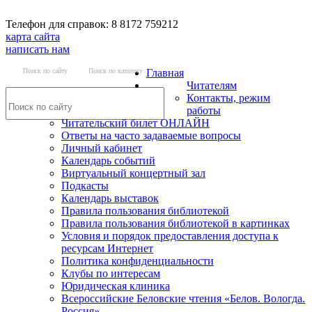
Телефон для справок: 8 8172 759212
карта сайта
написать нам
Поиск по сайту
Поиск по каталогу
Главная
Читателям
Контакты, режим
работы
Читательский билет ОНЛАЙН
Ответы на часто задаваемые вопросы
Личный кабинет
Календарь событий
Виртуальный концертный зал
Подкасты
Календарь выставок
Правила пользования библиотекой
Правила пользования библиотекой в картинках
Условия и порядок предоставления доступа к
ресурсам Интернет
Политика конфиденциальности
Клубы по интересам
Юридическая клиника
Всероссийские Беловские чтения «Белов. Вологда.
Россия»