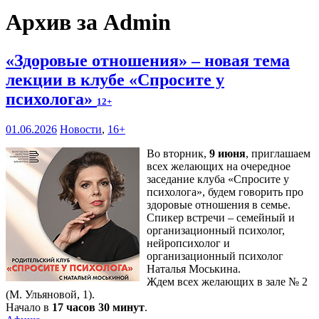
Архив за Admin
«Здоровые отношения» – новая тема
лекции в клубе «Спросите у
психолога»
12+
01.06.2026
Новости
,
16+
Во вторник,
9 июня
, приглашаем
всех желающих на очередное
заседание клуба «Спросите у
психолога», будем говорить про
здоровые отношения в семье.
Спикер встречи – семейный и
организационный психолог,
нейропсихолог и
организационный психолог
Наталья Моськина.
Ждем всех желающих в зале № 2
(М. Ульяновой, 1).
Начало в
17 часов 30 минут
.