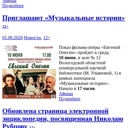
Афиша
Подробнее
Приглашают «Музыкальные истории»
12+
01.06.2026
Новости
,
12+
Показ фильма-оперы «Евгений
Онегин» пройдет в среду,
10 июня
, в зале № 12
Вологодской областной
универсальной научной
библиотеки (М. Ульяновой, 1) в
рамках киноцикла
«Музыкальные истории».
Начало в
17 часов
.
Афиша
Подробнее
Обновлена страница электронной
энциклопедии, посвященная Николаю
Рубцову
12+