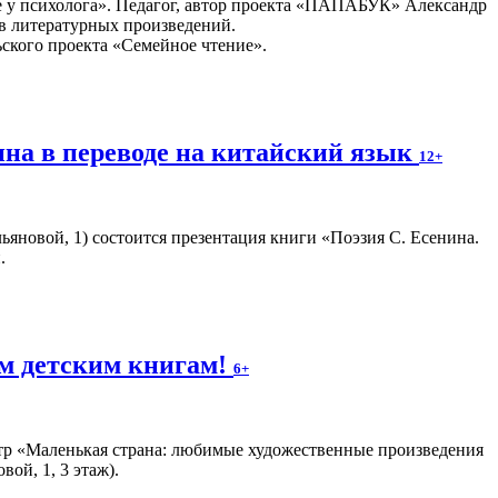
е у психолога». Педагог, автор проекта «ПАПАБУК» Александр
в литературных произведений.
ьского проекта «Семейное чтение».
ина в переводе на китайский язык
12+
Ульяновой, 1) состоится презентация книги «Поэзия С. Есенина.
.
м детским книгам!
6+
тр «Маленькая страна: любимые художественные произведения
ой, 1, 3 этаж).