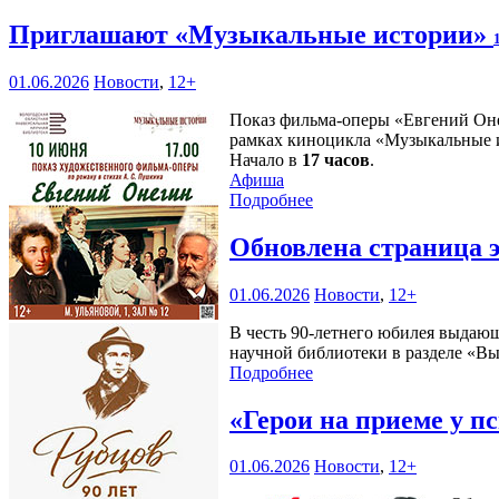
Приглашают «Музыкальные истории»
01.06.2026
Новости
,
12+
Показ фильма-оперы «Евгений Оне
рамках киноцикла «Музыкальные 
Начало в
17 часов
.
Афиша
Подробнее
Обновлена страница 
01.06.2026
Новости
,
12+
В честь 90-летнего юбилея выдающ
научной библиотеки в разделе «В
Подробнее
«Герои на приеме у п
01.06.2026
Новости
,
12+