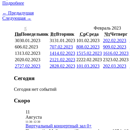
Подробнее
← Предыдущая
Следующая →
<
Февраль 2023
Пн
Понедельник
Вт
Вторник
Ср
Среда
Чт
Четверг
30
30.01.2023
31
31.01.2023
1
01.02.2023
2
02.02.2023
6
06.02.2023
7
07.02.2023
8
08.02.2023
9
09.02.2023
13
13.02.2023
14
14.02.2023
15
15.02.2023
16
16.02.2023
20
20.02.2023
21
21.02.2023
22
22.02.2023
23
23.02.2023
27
27.02.2023
28
28.02.2023
1
01.03.2023
2
02.03.2023
Сегодня
Сегодня нет событий
Скоро
11
Августа
11:30
-
12:30
Виртуальный концертный зал 0+