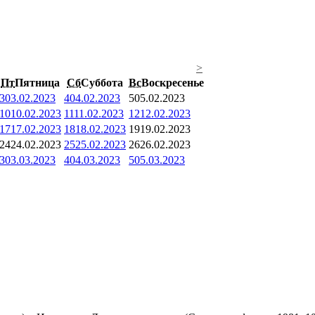
>
Пт
Пятница
Сб
Суббота
Вс
Воскресенье
3
03.02.2023
4
04.02.2023
5
05.02.2023
10
10.02.2023
11
11.02.2023
12
12.02.2023
17
17.02.2023
18
18.02.2023
19
19.02.2023
24
24.02.2023
25
25.02.2023
26
26.02.2023
3
03.03.2023
4
04.03.2023
5
05.03.2023