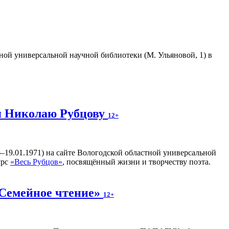
тной универсальной научной библиотеки (М. Ульяновой, 1) в
я Николаю Рубцову
12+
–19.01.1971) на сайте Вологодской областной универсальной
урс
«Весь Рубцов»
, посвящённый жизни и творчеству поэта.
«Семейное чтение»
12+