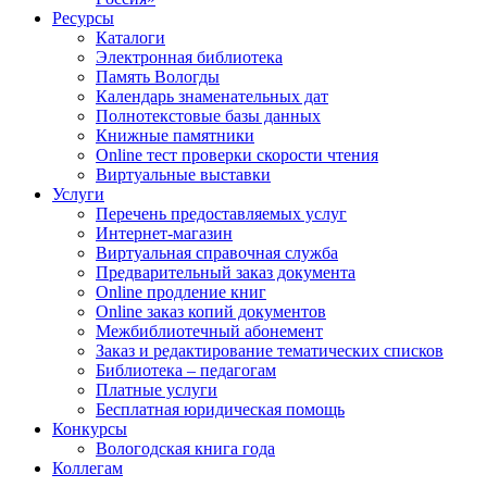
Ресурсы
Каталоги
Электронная библиотека
Память Вологды
Календарь знаменательных дат
Полнотекстовые базы данных
Книжные памятники
Online тест проверки скорости чтения
Виртуальные выставки
Услуги
Перечень предоставляемых услуг
Интернет-магазин
Виртуальная справочная служба
Предварительный заказ документа
Online продление книг
Online заказ копий документов
Межбиблиотечный абонемент
Заказ и редактирование тематических списков
Библиотека – педагогам
Платные услуги
Бесплатная юридическая помощь
Конкурсы
Вологодская книга года
Коллегам