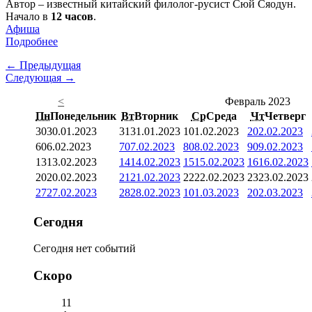
Автор – известный китайский филолог-русист Сюй Сяодун.
Начало в
12 часов
.
Афиша
Подробнее
← Предыдущая
Следующая →
<
Февраль 2023
Пн
Понедельник
Вт
Вторник
Ср
Среда
Чт
Четверг
30
30.01.2023
31
31.01.2023
1
01.02.2023
2
02.02.2023
6
06.02.2023
7
07.02.2023
8
08.02.2023
9
09.02.2023
13
13.02.2023
14
14.02.2023
15
15.02.2023
16
16.02.2023
20
20.02.2023
21
21.02.2023
22
22.02.2023
23
23.02.2023
27
27.02.2023
28
28.02.2023
1
01.03.2023
2
02.03.2023
Сегодня
Сегодня нет событий
Скоро
11