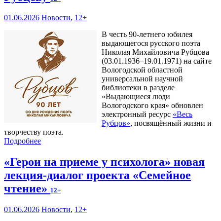
01.06.2026
Новости
,
12+
В честь 90-летнего юбилея
выдающегося русского поэта
Николая Михайловича Рубцова
(03.01.1936–19.01.1971) на сайте
Вологодской областной
универсальной научной
библиотеки в разделе
«Выдающиеся люди
Вологодского края» обновлен
электронный ресурс
«Весь
Рубцов»
, посвящённый жизни и
творчеству поэта.
Подробнее
«Герои на приеме у психолога» новая
лекция-диалог проекта «Семейное
чтение»
12+
01.06.2026
Новости
,
12+