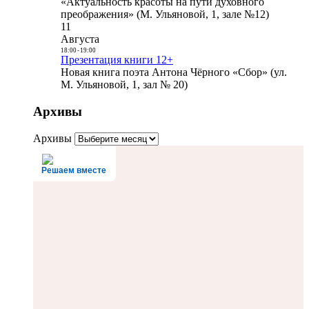
«Актуальность красоты на пути духовного
преображения» (М. Ульяновой, 1, зале №12)
11
Августа
18:00
-
19:00
Презентация книги 12+
Новая книга поэта Антона Чёрного «Сбор» (ул.
М. Ульяновой, 1, зал № 20)
Архивы
Архивы
Решаем вместе