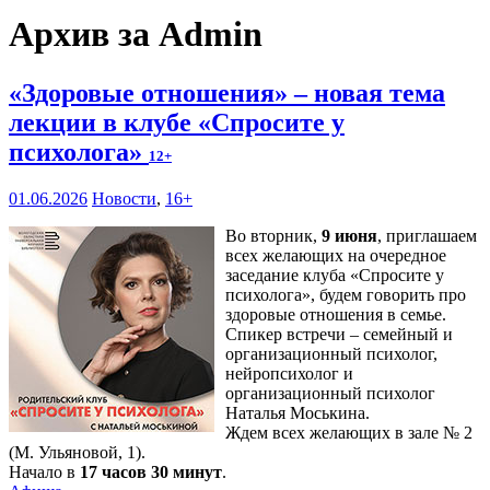
Архив за Admin
«Здоровые отношения» – новая тема
лекции в клубе «Спросите у
психолога»
12+
01.06.2026
Новости
,
16+
Во вторник,
9 июня
, приглашаем
всех желающих на очередное
заседание клуба «Спросите у
психолога», будем говорить про
здоровые отношения в семье.
Спикер встречи – семейный и
организационный психолог,
нейропсихолог и
организационный психолог
Наталья Моськина.
Ждем всех желающих в зале № 2
(М. Ульяновой, 1).
Начало в
17 часов 30 минут
.