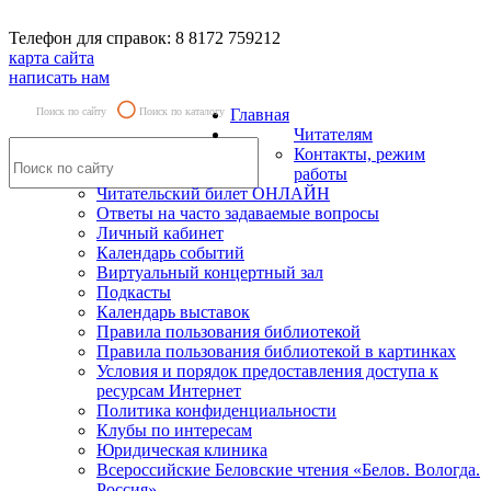
Телефон для справок: 8 8172 759212
карта сайта
написать нам
Поиск по сайту
Поиск по каталогу
Главная
Читателям
Контакты, режим
работы
Читательский билет ОНЛАЙН
Ответы на часто задаваемые вопросы
Личный кабинет
Календарь событий
Виртуальный концертный зал
Подкасты
Календарь выставок
Правила пользования библиотекой
Правила пользования библиотекой в картинках
Условия и порядок предоставления доступа к
ресурсам Интернет
Политика конфиденциальности
Клубы по интересам
Юридическая клиника
Всероссийские Беловские чтения «Белов. Вологда.
Россия»