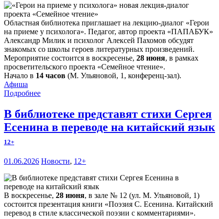
Областная библиотека приглашает на лекцию-диалог «Герои
на приеме у психолога». Педагог, автор проекта «ПАПАБУК»
Александр Милик и психолог Алексей Пахомов обсудят
знакомых со школы героев литературных произведений.
Мероприятие состоится в воскресенье,
28 июня
, в рамках
просветительского проекта «Семейное чтение».
Начало в
14 часов
(М. Ульяновой, 1, конференц-зал).
Афиша
Подробнее
В библиотеке представят стихи Сергея
Есенина в переводе на китайский язык
12+
01.06.2026
Новости
,
12+
В воскресенье,
28 июня
, в зале № 12 (ул. М. Ульяновой, 1)
состоится презентация книги «Поэзия С. Есенина. Китайский
перевод в стиле классической поэзии с комментариями».