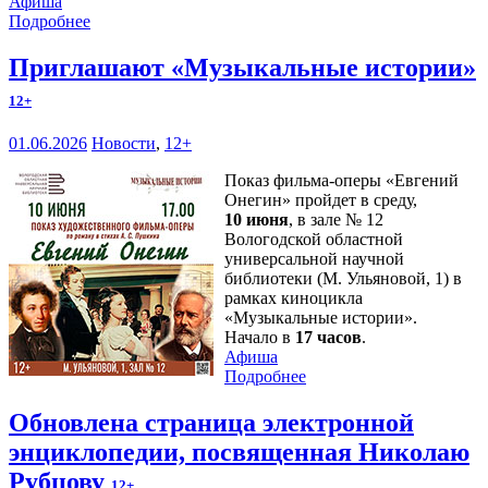
Афиша
Подробнее
Приглашают «Музыкальные истории»
12+
01.06.2026
Новости
,
12+
Показ фильма-оперы «Евгений
Онегин» пройдет в среду,
10 июня
, в зале № 12
Вологодской областной
универсальной научной
библиотеки (М. Ульяновой, 1) в
рамках киноцикла
«Музыкальные истории».
Начало в
17 часов
.
Афиша
Подробнее
Обновлена страница электронной
энциклопедии, посвященная Николаю
Рубцову
12+