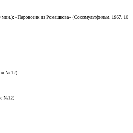
 мин.); «Паровозик из Ромашкова» (Союзмультфильм, 1967, 10
зал № 12)
ле №12)