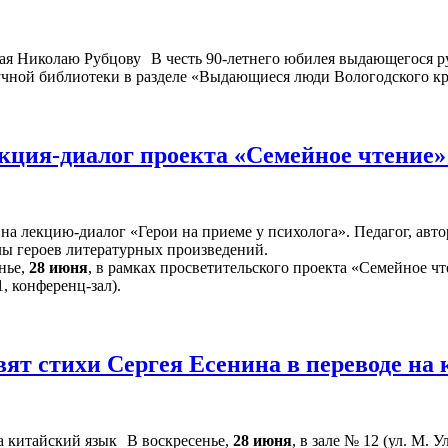
В честь 90-летнего юбилея выдающегося р
аучной библиотеки в разделе «Выдающиеся люди Вологодского к
лекция-диалог проекта «Семейное чтение
 на лекцию-диалог «Герои на приеме у психолога». Педагог, а
лы героев литературных произведений.
нье,
28 июня
, в рамках просветительского проекта «Семейное чт
, конференц-зал).
вят стихи Сергея Есенина в переводе н
В воскресенье,
28 июня
, в зале № 12 (ул. М. 