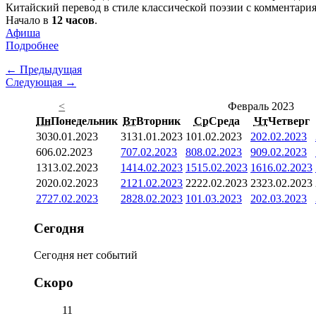
Китайский перевод в стиле классической поэзии с комментари
Начало в
12 часов
.
Афиша
Подробнее
← Предыдущая
Следующая →
<
Февраль 2023
Пн
Понедельник
Вт
Вторник
Ср
Среда
Чт
Четверг
30
30.01.2023
31
31.01.2023
1
01.02.2023
2
02.02.2023
6
06.02.2023
7
07.02.2023
8
08.02.2023
9
09.02.2023
13
13.02.2023
14
14.02.2023
15
15.02.2023
16
16.02.2023
20
20.02.2023
21
21.02.2023
22
22.02.2023
23
23.02.2023
27
27.02.2023
28
28.02.2023
1
01.03.2023
2
02.03.2023
Сегодня
Сегодня нет событий
Скоро
11