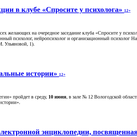
кции в клубе «Спросите у психолога»
12+
всех желающих на очередное заседание клуба «Спросите у психол
онный психолог, нейропсихолог и организационный психолог На
. Ульяновой, 1).
альные истории»
12+
гин» пройдет в среду,
10 июня
, в зале № 12 Вологодской облас
истории».
электронной энциклопедии, посвященна