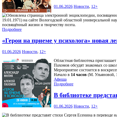
01.06.2026
Новости
,
12+
19.01.1971) на сайте Вологодской областной универсальной н
посвящённый жизни и творчеству поэта.
Подробнее
«Герои на приеме у психолога» новая 
01.06.2026
Новости
,
12+
Областная библиотека приглашает
Пахомов обсудят знакомых со шко
Мероприятие состоится в воскресе
Начало в
14 часов
(М. Ульяновой, 1
Афиша
Подробнее
В библиотеке предста
01.06.2026
Новости
,
12+