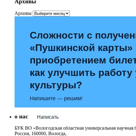
Архивы
Архивы
Сложности с получе
«Пушкинской карты»
приобретением билет
как улучшить работу
культуры?
Напишите — решим!
о нас
Написать
БУК ВО «Вологодская областная универсальная научная 
Россия, 160000, Вологда,