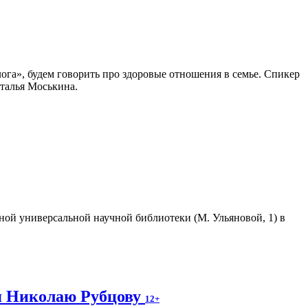
ога», будем говорить про здоровые отношения в семье. Спикер
талья Моськина.
тной универсальной научной библиотеки (М. Ульяновой, 1) в
я Николаю Рубцову
12+