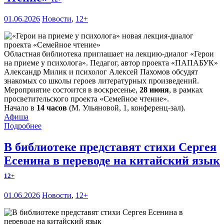
01.06.2026
Новости
,
12+
Областная библиотека приглашает на лекцию-диалог «Герои
на приеме у психолога». Педагог, автор проекта «ПАПАБУК»
Александр Милик и психолог Алексей Пахомов обсудят
знакомых со школы героев литературных произведений.
Мероприятие состоится в воскресенье,
28 июня
, в рамках
просветительского проекта «Семейное чтение».
Начало в
14 часов
(М. Ульяновой, 1, конференц-зал).
Афиша
Подробнее
В библиотеке представят стихи Сергея
Есенина в переводе на китайский язык
12+
01.06.2026
Новости
,
12+