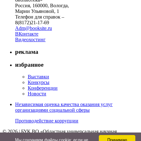
Россия, 160000, Вологда,
Марии Ульяновой, 1
Телефон для справок –
8(8172)21-17-69
Adm@booksite.ru
ВКонтакте
Видеохостинг
реклама
избранное
Выставки
Конкурсы
Конференции
Новости
Независимая оценка качества оказания услуг
организациями социальной сферы
Противодействие коррупции
© 2026 | БУК ВО «Областная универсальная научная
библиотека»
Мы cохраняем файлы cookie: если не
Принимаю