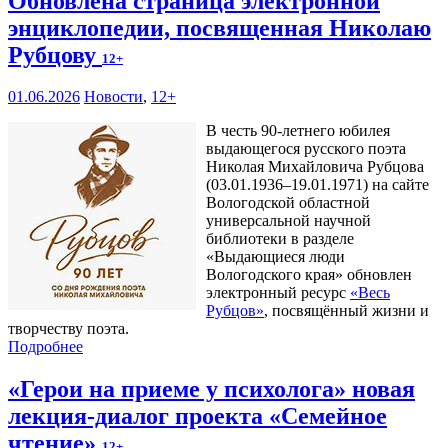
Обновлена страница электронной
энциклопедии, посвященная Николаю
Рубцову
12+
01.06.2026
Новости
,
12+
В честь 90-летнего юбилея
выдающегося русского поэта
Николая Михайловича Рубцова
(03.01.1936–19.01.1971) на сайте
Вологодской областной
универсальной научной
библиотеки в разделе
«Выдающиеся люди
Вологодского края» обновлен
электронный ресурс
«Весь
Рубцов»
, посвящённый жизни и
творчеству поэта.
Подробнее
«Герои на приеме у психолога» новая
лекция-диалог проекта «Семейное
чтение»
12+