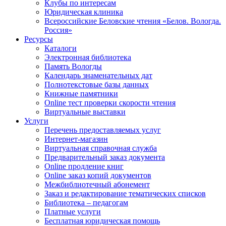
Клубы по интересам
Юридическая клиника
Всероссийские Беловские чтения «Белов. Вологда.
Россия»
Ресурсы
Каталоги
Электронная библиотека
Память Вологды
Календарь знаменательных дат
Полнотекстовые базы данных
Книжные памятники
Online тест проверки скорости чтения
Виртуальные выставки
Услуги
Перечень предоставляемых услуг
Интернет-магазин
Виртуальная справочная служба
Предварительный заказ документа
Online продление книг
Online заказ копий документов
Межбиблиотечный абонемент
Заказ и редактирование тематических списков
Библиотека – педагогам
Платные услуги
Бесплатная юридическая помощь