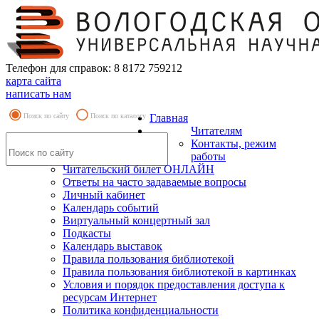
Телефон для справок: 8 8172 759212
карта сайта
написать нам
Поиск по сайту
Поиск по каталогу
Главная
Читателям
Контакты, режим
работы
Читательский билет ОНЛАЙН
Ответы на часто задаваемые вопросы
Личный кабинет
Календарь событий
Виртуальный концертный зал
Подкасты
Календарь выставок
Правила пользования библиотекой
Правила пользования библиотекой в картинках
Условия и порядок предоставления доступа к
ресурсам Интернет
Политика конфиденциальности