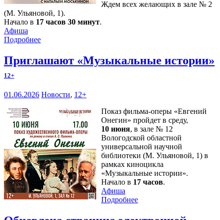
Ждем всех желающих в зале № 2
(М. Ульяновой, 1).
Начало в
17 часов 30 минут
.
Афиша
Подробнее
Приглашают «Музыкальные истории»
12+
01.06.2026
Новости
,
12+
Показ фильма-оперы «Евгений
Онегин» пройдет в среду,
10 июня
, в зале № 12
Вологодской областной
универсальной научной
библиотеки (М. Ульяновой, 1) в
рамках киноцикла
«Музыкальные истории».
Начало в
17 часов
.
Афиша
Подробнее