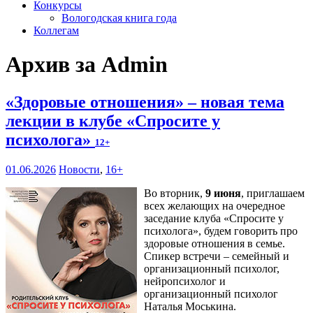
Конкурсы
Вологодская книга года
Коллегам
Архив за Admin
«Здоровые отношения» – новая тема
лекции в клубе «Спросите у
психолога»
12+
01.06.2026
Новости
,
16+
Во вторник,
9 июня
, приглашаем
всех желающих на очередное
заседание клуба «Спросите у
психолога», будем говорить про
здоровые отношения в семье.
Спикер встречи – семейный и
организационный психолог,
нейропсихолог и
организационный психолог
Наталья Моськина.