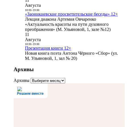
11
Августа
18:00
-
19:00
«Заоникиевские просветительские беседы» 12+
Лекция диакона Артемия Овчаренко
«Актуальность красоты на пути духовного
преображения» (М. Ульяновой, 1, зале №12)
11
Августа
18:00
-
19:00
Презентация книги 12+
Новая книга поэта Антона Чёрного «Сбор» (ул.
М. Ульяновой, 1, зал № 20)
Архивы
Архивы
Решаем вместе