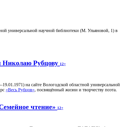
тной универсальной научной библиотеки (М. Ульяновой, 1) в
я Николаю Рубцову
12+
–19.01.1971) на сайте Вологодской областной универсальной
урс
«Весь Рубцов»
, посвящённый жизни и творчеству поэта.
«Семейное чтение»
12+