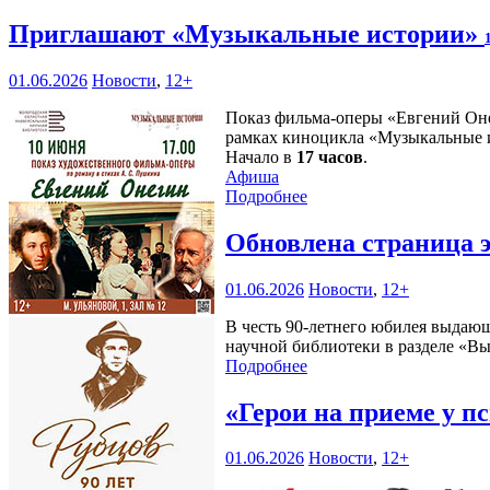
Приглашают «Музыкальные истории»
01.06.2026
Новости
,
12+
Показ фильма-оперы «Евгений Оне
рамках киноцикла «Музыкальные 
Начало в
17 часов
.
Афиша
Подробнее
Обновлена страница 
01.06.2026
Новости
,
12+
В честь 90-летнего юбилея выдающ
научной библиотеки в разделе «В
Подробнее
«Герои на приеме у п
01.06.2026
Новости
,
12+