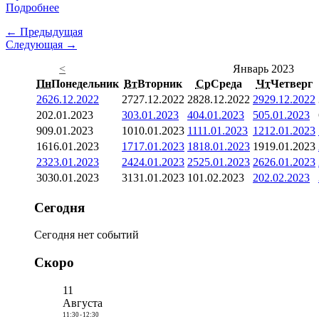
Подробнее
← Предыдущая
Следующая →
<
Январь 2023
Пн
Понедельник
Вт
Вторник
Ср
Среда
Чт
Четверг
26
26.12.2022
27
27.12.2022
28
28.12.2022
29
29.12.2022
2
02.01.2023
3
03.01.2023
4
04.01.2023
5
05.01.2023
9
09.01.2023
10
10.01.2023
11
11.01.2023
12
12.01.2023
16
16.01.2023
17
17.01.2023
18
18.01.2023
19
19.01.2023
23
23.01.2023
24
24.01.2023
25
25.01.2023
26
26.01.2023
30
30.01.2023
31
31.01.2023
1
01.02.2023
2
02.02.2023
Сегодня
Сегодня нет событий
Скоро
11
Августа
11:30
-
12:30