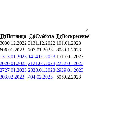
>
Пт
Пятница
Сб
Суббота
Вс
Воскресенье
30
30.12.2022
31
31.12.2022
1
01.01.2023
6
06.01.2023
7
07.01.2023
8
08.01.2023
13
13.01.2023
14
14.01.2023
15
15.01.2023
20
20.01.2023
21
21.01.2023
22
22.01.2023
27
27.01.2023
28
28.01.2023
29
29.01.2023
3
03.02.2023
4
04.02.2023
5
05.02.2023