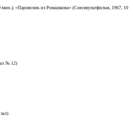
 мин.); «Паровозик из Ромашкова» (Союзмультфильм, 1967, 10
зал № 12)
зал)