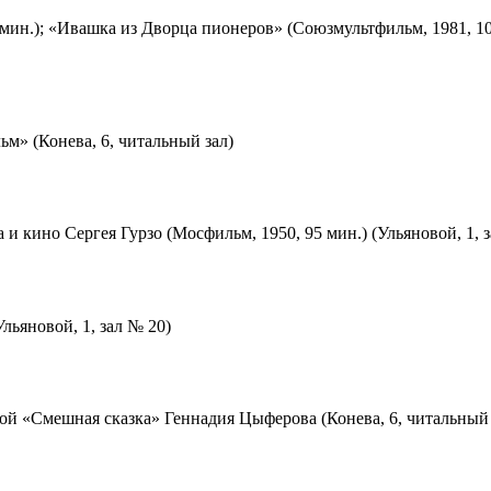
мин.); «Ивашка из Дворца пионеров» (Союзмультфильм, 1981, 10
м» (Конева, 6, читальный зал)
 и кино Сергея Гурзо (Мосфильм, 1950, 95 мин.) (Ульяновой, 1, 
льяновой, 1, зал № 20)
ой «Смешная сказка» Геннадия Цыферова (Конева, 6, читальный 