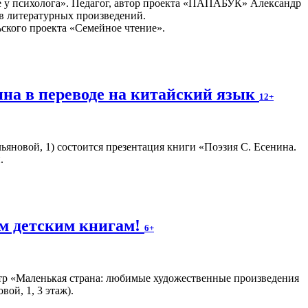
е у психолога». Педагог, автор проекта «ПАПАБУК» Александр
в литературных произведений.
ьского проекта «Семейное чтение».
ина в переводе на китайский язык
12+
Ульяновой, 1) состоится презентация книги «Поэзия С. Есенина.
.
м детским книгам!
6+
тр «Маленькая страна: любимые художественные произведения
ой, 1, 3 этаж).