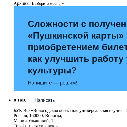
Архивы
Сложности с получе
«Пушкинской карты»
приобретением билет
как улучшить работу
культуры?
Напишите — решим!
о нас
Написать
БУК ВО «Вологодская областная универсальная научная 
Россия, 160000, Вологда,
Марии Ульяновой, 1
Телефон для справок –