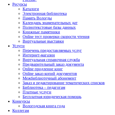
Ресурсы
Каталоги
Электронная библиотека
Память Вологды
Календарь знаменательных дат
Полнотекстовые базы данных
Книжные памятники
Online тест проверки скорости чтения
Виртуальные выставки
Услуги
Перечень предоставляемых услуг
Интернет-магазин
Виртуальная справочная служба
Предварительный заказ документа
Online продление книг
Online заказ копий документов
Межбиблиотечный абонемент
Заказ и редактирование тематических списков
Библиотека – педагогам
Платные услуги
Бесплатная юридическая помощь
Конкурсы
Вологодская книга года
Коллегам