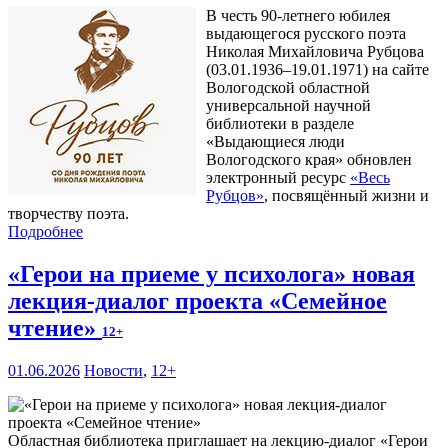
В честь 90-летнего юбилея
выдающегося русского поэта
Николая Михайловича Рубцова
(03.01.1936–19.01.1971) на сайте
Вологодской областной
универсальной научной
библиотеки в разделе
«Выдающиеся люди
Вологодского края» обновлен
электронный ресурс
«Весь
Рубцов»
, посвящённый жизни и
творчеству поэта.
Подробнее
«Герои на приеме у психолога» новая
лекция-диалог проекта «Семейное
чтение»
12+
01.06.2026
Новости
,
12+
Областная библиотека приглашает на лекцию-диалог «Герои