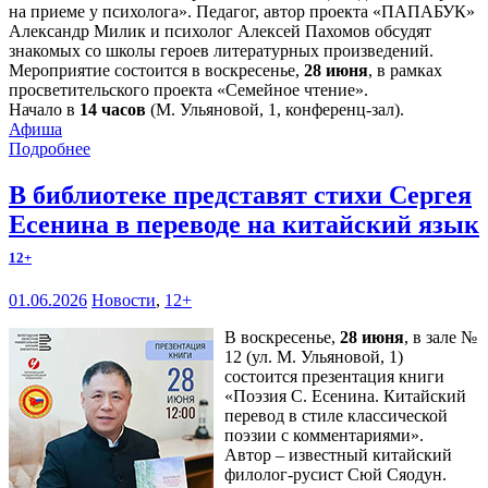
на приеме у психолога». Педагог, автор проекта «ПАПАБУК»
Александр Милик и психолог Алексей Пахомов обсудят
знакомых со школы героев литературных произведений.
Мероприятие состоится в воскресенье,
28 июня
, в рамках
просветительского проекта «Семейное чтение».
Начало в
14 часов
(М. Ульяновой, 1, конференц-зал).
Афиша
Подробнее
В библиотеке представят стихи Сергея
Есенина в переводе на китайский язык
12+
01.06.2026
Новости
,
12+
В воскресенье,
28 июня
, в зале №
12 (ул. М. Ульяновой, 1)
состоится презентация книги
«Поэзия С. Есенина. Китайский
перевод в стиле классической
поэзии с комментариями».
Автор – известный китайский
филолог-русист Сюй Сяодун.