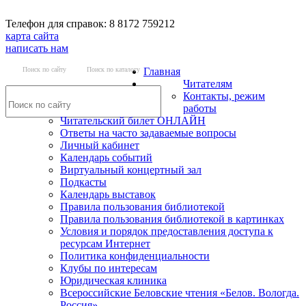
Телефон для справок: 8 8172 759212
карта сайта
написать нам
Поиск по сайту
Поиск по каталогу
Главная
Читателям
Контакты, режим
работы
Читательский билет ОНЛАЙН
Ответы на часто задаваемые вопросы
Личный кабинет
Календарь событий
Виртуальный концертный зал
Подкасты
Календарь выставок
Правила пользования библиотекой
Правила пользования библиотекой в картинках
Условия и порядок предоставления доступа к
ресурсам Интернет
Политика конфиденциальности
Клубы по интересам
Юридическая клиника
Всероссийские Беловские чтения «Белов. Вологда.
Россия»