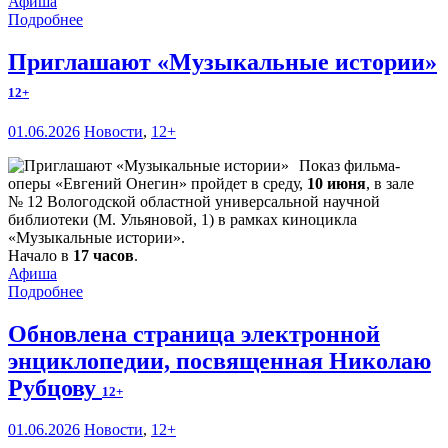
Афиша
Подробнее
Приглашают «Музыкальные истории»
12+
01.06.2026
Новости
,
12+
Показ фильма-
оперы «Евгений Онегин» пройдет в среду,
10 июня
, в зале
№ 12 Вологодской областной универсальной научной
библиотеки (М. Ульяновой, 1) в рамках киноцикла
«Музыкальные истории».
Начало в
17 часов
.
Афиша
Подробнее
Обновлена страница электронной
энциклопедии, посвященная Николаю
Рубцову
12+
01.06.2026
Новости
,
12+