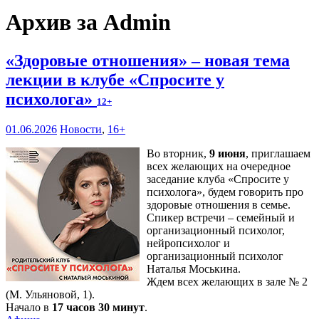
Архив за Admin
«Здоровые отношения» – новая тема
лекции в клубе «Спросите у
психолога»
12+
01.06.2026
Новости
,
16+
Во вторник,
9 июня
, приглашаем
всех желающих на очередное
заседание клуба «Спросите у
психолога», будем говорить про
здоровые отношения в семье.
Спикер встречи – семейный и
организационный психолог,
нейропсихолог и
организационный психолог
Наталья Моськина.
Ждем всех желающих в зале № 2
(М. Ульяновой, 1).
Начало в
17 часов 30 минут
.