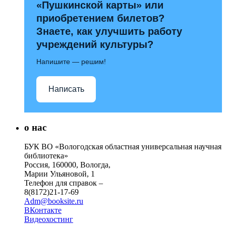
«Пушкинской карты» или
приобретением билетов?
Знаете, как улучшить работу
учреждений культуры?
Напишите — решим!
Написать
о нас
БУК ВО «Вологодская областная универсальная научная
библиотека»
Россия, 160000, Вологда,
Марии Ульяновой, 1
Телефон для справок –
8(8172)21-17-69
Adm@booksite.ru
ВКонтакте
Видеохостинг