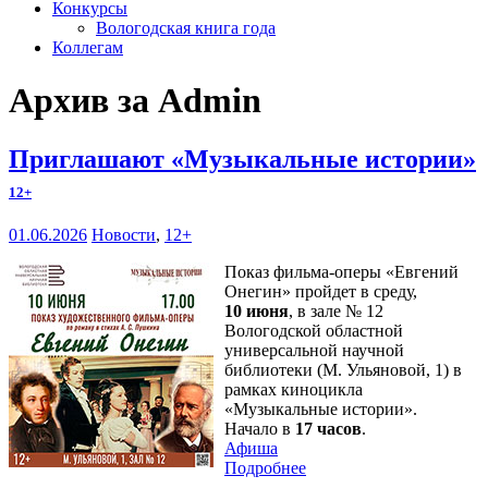
Конкурсы
Вологодская книга года
Коллегам
Архив за Admin
Приглашают «Музыкальные истории»
12+
01.06.2026
Новости
,
12+
Показ фильма-оперы «Евгений
Онегин» пройдет в среду,
10 июня
, в зале № 12
Вологодской областной
универсальной научной
библиотеки (М. Ульяновой, 1) в
рамках киноцикла
«Музыкальные истории».
Начало в
17 часов
.
Афиша
Подробнее