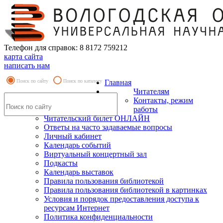
Телефон для справок: 8 8172 759212
карта сайта
написать нам
Поиск по сайту
Поиск по каталогу
Главная
Читателям
Контакты, режим
работы
Читательский билет ОНЛАЙН
Ответы на часто задаваемые вопросы
Личный кабинет
Календарь событий
Виртуальный концертный зал
Подкасты
Календарь выставок
Правила пользования библиотекой
Правила пользования библиотекой в картинках
Условия и порядок предоставления доступа к
ресурсам Интернет
Политика конфиденциальности