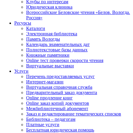
Клубы по интересам
Юридическая клиника
Всероссийские Беловские чтения «Белов. Вологда.
Россия»
Ресурсы
Каталоги
Электронная библиотека
Память Вологды
Календарь знаменательных дат
Полнотекстовые базы данных
Книжные памятники
Online тест проверки скорости чтения
Виртуальные выставки
Услуги
Перечень предоставляемых услуг
Интернет-магазин
Виртуальная справочная служба
Предварительный заказ документа
Online продление книг
Online заказ копий документов
Межбиблиотечный абонемент
Заказ и редактирование тематических списков
Библиотека – педагогам
Платные услуги
Бесплатная юридическая помощь