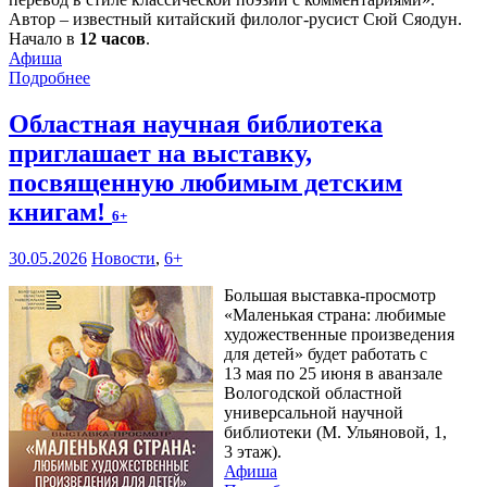
Автор – известный китайский филолог-русист Сюй Сяодун.
Начало в
12 часов
.
Афиша
Подробнее
Областная научная библиотека
приглашает на выставку,
посвященную любимым детским
книгам!
6+
30.05.2026
Новости
,
6+
Большая выставка-просмотр
«Маленькая страна: любимые
художественные произведения
для детей» будет работать с
13 мая по 25 июня в аванзале
Вологодской областной
универсальной научной
библиотеки (М. Ульяновой, 1,
3 этаж).
Афиша