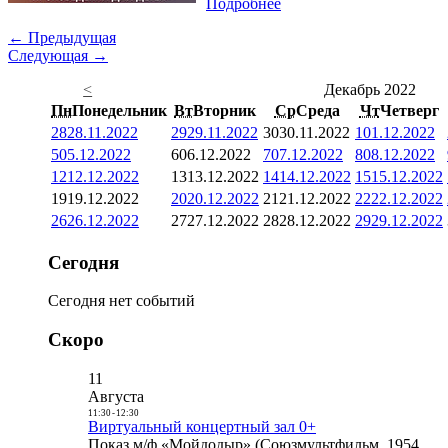
Подробнее
← Предыдущая
Следующая →
<
Декабрь 2022
Пн
Понедельник
Вт
Вторник
Ср
Среда
Чт
Четверг
28
28.11.2022
29
29.11.2022
30
30.11.2022
1
01.12.2022
5
05.12.2022
6
06.12.2022
7
07.12.2022
8
08.12.2022
12
12.12.2022
13
13.12.2022
14
14.12.2022
15
15.12.2022
19
19.12.2022
20
20.12.2022
21
21.12.2022
22
22.12.2022
26
26.12.2022
27
27.12.2022
28
28.12.2022
29
29.12.2022
Сегодня
Сегодня нет событий
Скоро
11
Августа
11:30
-
12:30
Виртуальный концертный зал 0+
Показ м/ф «Мойдодыр» (Союзмультфильм, 1954,