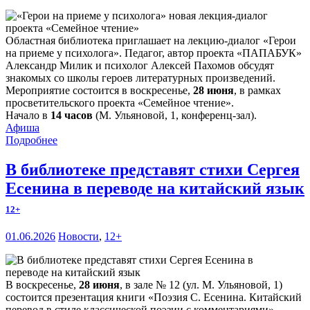
Областная библиотека приглашает на лекцию-диалог «Герои
на приеме у психолога». Педагог, автор проекта «ПАПАБУК»
Александр Милик и психолог Алексей Пахомов обсудят
знакомых со школы героев литературных произведений.
Мероприятие состоится в воскресенье,
28 июня
, в рамках
просветительского проекта «Семейное чтение».
Начало в
14 часов
(М. Ульяновой, 1, конференц-зал).
Афиша
Подробнее
В библиотеке представят стихи Сергея
Есенина в переводе на китайский язык
12+
01.06.2026
Новости
,
12+
В воскресенье,
28 июня
, в зале № 12 (ул. М. Ульяновой, 1)
состоится презентация книги «Поэзия С. Есенина. Китайский
перевод в стиле классической поэзии с комментариями».