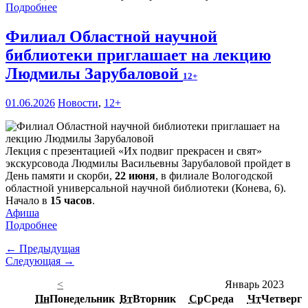
Подробнее
Филиал Областной научной
библиотеки приглашает на лекцию
Людмилы Зарубаловой
12+
01.06.2026
Новости
,
12+
Лекция с презентацией «Их подвиг прекрасен и свят»
экскурсовода Людмилы Васильевны Зарубаловой пройдет в
День памяти и скорби,
22 июня
, в филиале Вологодской
областной универсальной научной библиотеки (Конева, 6).
Начало в
15 часов
.
Афиша
Подробнее
← Предыдущая
Следующая →
<
Январь 2023
Пн
Понедельник
Вт
Вторник
Ср
Среда
Чт
Четверг