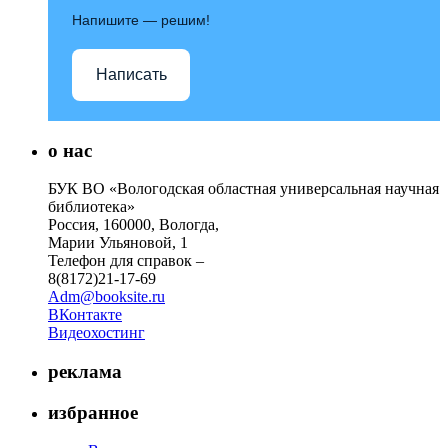
Напишите — решим!
Написать
о нас
БУК ВО «Вологодская областная универсальная научная
библиотека»
Россия, 160000, Вологда,
Марии Ульяновой, 1
Телефон для справок –
8(8172)21-17-69
Adm@booksite.ru
ВКонтакте
Видеохостинг
реклама
избранное