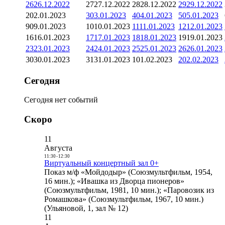
26
26.12.2022
27
27.12.2022
28
28.12.2022
29
29.12.2022
2
02.01.2023
3
03.01.2023
4
04.01.2023
5
05.01.2023
9
09.01.2023
10
10.01.2023
11
11.01.2023
12
12.01.2023
16
16.01.2023
17
17.01.2023
18
18.01.2023
19
19.01.2023
23
23.01.2023
24
24.01.2023
25
25.01.2023
26
26.01.2023
30
30.01.2023
31
31.01.2023
1
01.02.2023
2
02.02.2023
Сегодня
Сегодня нет событий
Скоро
11
Августа
11:30
-
12:30
Виртуальный концертный зал 0+
Показ м/ф «Мойдодыр» (Союзмультфильм, 1954,
16 мин.); «Ивашка из Дворца пионеров»
(Союзмультфильм, 1981, 10 мин.); «Паровозик из
Ромашкова» (Союзмультфильм, 1967, 10 мин.)
(Ульяновой, 1, зал № 12)
11