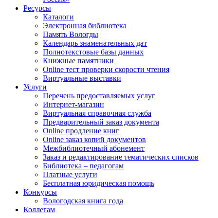
Ресурсы
Каталоги
Электронная библиотека
Память Вологды
Календарь знаменательных дат
Полнотекстовые базы данных
Книжные памятники
Online тест проверки скорости чтения
Виртуальные выставки
Услуги
Перечень предоставляемых услуг
Интернет-магазин
Виртуальная справочная служба
Предварительный заказ документа
Online продление книг
Online заказ копий документов
Межбиблиотечный абонемент
Заказ и редактирование тематических списков
Библиотека – педагогам
Платные услуги
Бесплатная юридическая помощь
Конкурсы
Вологодская книга года
Коллегам