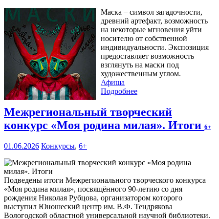
Маска – символ загадочности,
древний артефакт, возможность
на некоторые мгновения уйти
носителю от собственной
индивидуальности. Экспозиция
предоставляет возможность
взглянуть на маски под
художественным углом.
Афиша
Подробнее
Межрегиональный творческий
конкурс «Моя родина милая». Итоги
6+
01.06.2026
Конкурсы
,
6+
Подведены итоги Межрегионального творческого конкурса
«Моя родина милая», посвящённого 90-летию со дня
рождения Николая Рубцова, организатором которого
выступил Юношеский центр им. В.Ф. Тендрякова
Вологодской областной универсальной научной библиотеки.