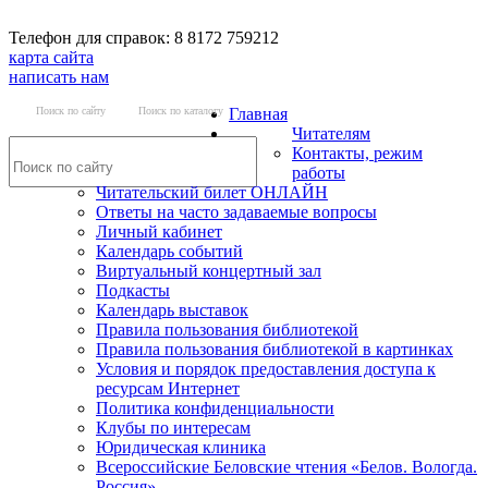
Телефон для справок: 8 8172 759212
карта сайта
написать нам
Поиск по сайту
Поиск по каталогу
Главная
Читателям
Контакты, режим
работы
Читательский билет ОНЛАЙН
Ответы на часто задаваемые вопросы
Личный кабинет
Календарь событий
Виртуальный концертный зал
Подкасты
Календарь выставок
Правила пользования библиотекой
Правила пользования библиотекой в картинках
Условия и порядок предоставления доступа к
ресурсам Интернет
Политика конфиденциальности
Клубы по интересам
Юридическая клиника
Всероссийские Беловские чтения «Белов. Вологда.
Россия»