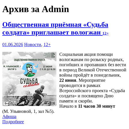
Архив за Admin
Общественная приёмная «Судьба
солдата» приглашает вологжан
12+
01.06.2026
Новости
,
12+
Социальная акция помощи
вологжанам по розыску родных,
погибших и пропавших без вести
в период Великой Отечественной
войны пройдёт в понедельник,
22 июня
. Мероприятие
проводится в рамках
Всероссийского проекта «Судьба
солдата» и посвящено Дню
памяти и скорби.
Начало в
11 часов 30 минут
(М. Ульяновой, 1, зал №5).
Афиша
Подробнее