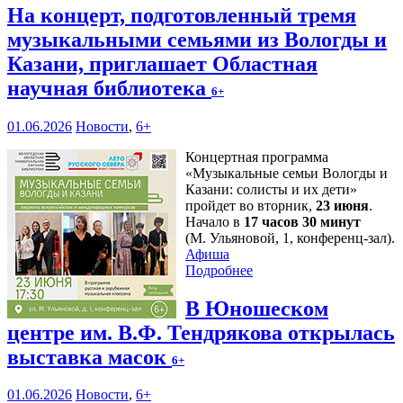
На концерт, подготовленный тремя
музыкальными семьями из Вологды и
Казани, приглашает Областная
научная библиотека
6+
01.06.2026
Новости
,
6+
Концертная программа
«Музыкальные семьи Вологды и
Казани: солисты и их дети»
пройдет во вторник,
23 июня
.
Начало в
17 часов 30 минут
(М. Ульяновой, 1, конференц-зал).
Афиша
Подробнее
В Юношеском
центре им. В.Ф. Тендрякова открылась
выставка масок
6+
01.06.2026
Новости
,
6+