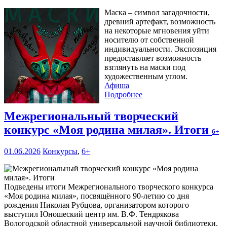
Маска – символ загадочности,
древний артефакт, возможность
на некоторые мгновения уйти
носителю от собственной
индивидуальности. Экспозиция
предоставляет возможность
взглянуть на маски под
художественным углом.
Афиша
Подробнее
Межрегиональный творческий
конкурс «Моя родина милая». Итоги
6+
01.06.2026
Конкурсы
,
6+
Подведены итоги Межрегионального творческого конкурса
«Моя родина милая», посвящённого 90-летию со дня
рождения Николая Рубцова, организатором которого
выступил Юношеский центр им. В.Ф. Тендрякова
Вологодской областной универсальной научной библиотеки.