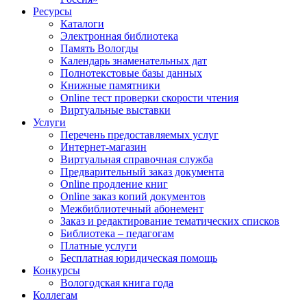
Ресурсы
Каталоги
Электронная библиотека
Память Вологды
Календарь знаменательных дат
Полнотекстовые базы данных
Книжные памятники
Online тест проверки скорости чтения
Виртуальные выставки
Услуги
Перечень предоставляемых услуг
Интернет-магазин
Виртуальная справочная служба
Предварительный заказ документа
Online продление книг
Online заказ копий документов
Межбиблиотечный абонемент
Заказ и редактирование тематических списков
Библиотека – педагогам
Платные услуги
Бесплатная юридическая помощь
Конкурсы
Вологодская книга года
Коллегам