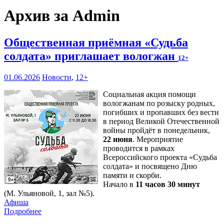
Архив за Admin
Общественная приёмная «Судьба
солдата» приглашает вологжан
12+
01.06.2026
Новости
,
12+
Социальная акция помощи
вологжанам по розыску родных,
погибших и пропавших без вести
в период Великой Отечественной
войны пройдёт в понедельник,
22 июня
. Мероприятие
проводится в рамках
Всероссийского проекта «Судьба
солдата» и посвящено Дню
памяти и скорби.
Начало в
11 часов 30 минут
(М. Ульяновой, 1, зал №5).
Афиша
Подробнее