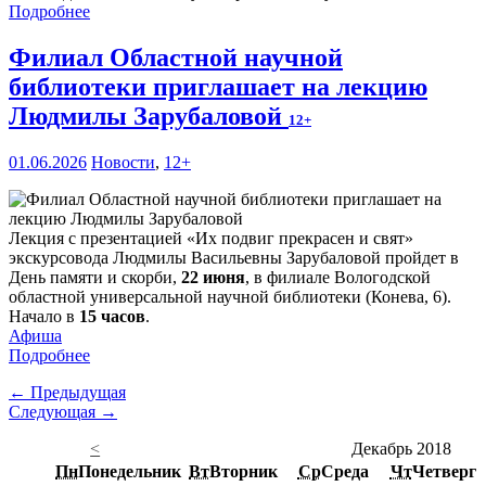
Подробнее
Филиал Областной научной
библиотеки приглашает на лекцию
Людмилы Зарубаловой
12+
01.06.2026
Новости
,
12+
Лекция с презентацией «Их подвиг прекрасен и свят»
экскурсовода Людмилы Васильевны Зарубаловой пройдет в
День памяти и скорби,
22 июня
, в филиале Вологодской
областной универсальной научной библиотеки (Конева, 6).
Начало в
15 часов
.
Афиша
Подробнее
← Предыдущая
Следующая →
<
Декабрь 2018
Пн
Понедельник
Вт
Вторник
Ср
Среда
Чт
Четверг