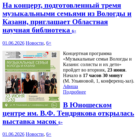
На концерт, подготовленный тремя
музыкальными семьями из Вологды и
Казани, приглашает Областная
научная библиотека
6+
01.06.2026
Новости
,
6+
Концертная программа
«Музыкальные семьи Вологды и
Казани: солисты и их дети»
пройдет во вторник,
23 июня
.
Начало в
17 часов 30 минут
(М. Ульяновой, 1, конференц-зал).
Афиша
Подробнее
В Юношеском
центре им. В.Ф. Тендрякова открылась
выставка масок
6+
01.06.2026
Новости
,
6+