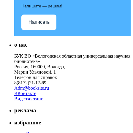
Напишите — решим!
Написать
о нас
БУК ВО «Вологодская областная универсальная научная
библиотека»
Россия, 160000, Вологда,
Марии Ульяновой, 1
Телефон для справок –
8(8172)21-17-69
Adm@booksite.ru
ВКонтакте
Видеохостинг
реклама
избранное