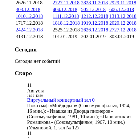
26
26.11.2018
27
27.11.2018
28
28.11.2018
29
29.11.2018
3
03.12.2018
4
04.12.2018
5
05.12.2018
6
06.12.2018
10
10.12.2018
11
11.12.2018
12
12.12.2018
13
13.12.2018
17
17.12.2018
18
18.12.2018
19
19.12.2018
20
20.12.2018
24
24.12.2018
25
25.12.2018
26
26.12.2018
27
27.12.2018
31
31.12.2018
1
01.01.2019
2
02.01.2019
3
03.01.2019
Сегодня
Сегодня нет событий
Скоро
11
Августа
11:30
-
12:30
Виртуальный концертный зал 0+
Показ м/ф «Мойдодыр» (Союзмультфильм, 1954,
16 мин.); «Ивашка из Дворца пионеров»
(Союзмультфильм, 1981, 10 мин.); «Паровозик из
Ромашкова» (Союзмультфильм, 1967, 10 мин.)
(Ульяновой, 1, зал № 12)
11