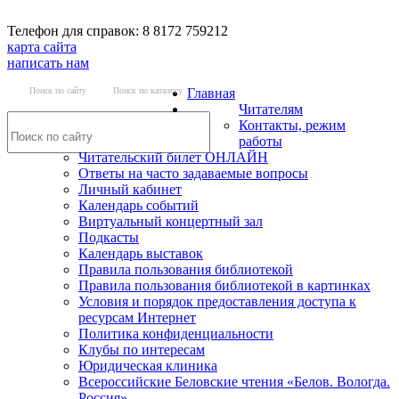
Телефон для справок: 8 8172 759212
карта сайта
написать нам
Поиск по сайту
Поиск по каталогу
Главная
Читателям
Контакты, режим
работы
Читательский билет ОНЛАЙН
Ответы на часто задаваемые вопросы
Личный кабинет
Календарь событий
Виртуальный концертный зал
Подкасты
Календарь выставок
Правила пользования библиотекой
Правила пользования библиотекой в картинках
Условия и порядок предоставления доступа к
ресурсам Интернет
Политика конфиденциальности
Клубы по интересам
Юридическая клиника
Всероссийские Беловские чтения «Белов. Вологда.
Россия»