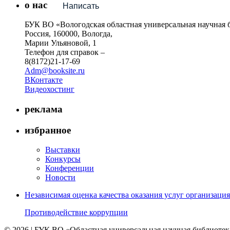
о нас
Написать
БУК ВО «Вологодская областная универсальная научная 
Россия, 160000, Вологда,
Марии Ульяновой, 1
Телефон для справок –
8(8172)21-17-69
Adm@booksite.ru
ВКонтакте
Видеохостинг
реклама
избранное
Выставки
Конкурсы
Конференции
Новости
Независимая оценка качества оказания услуг организац
Противодействие коррупции
© 2026 | БУК ВО «Областная универсальная научная библиотек