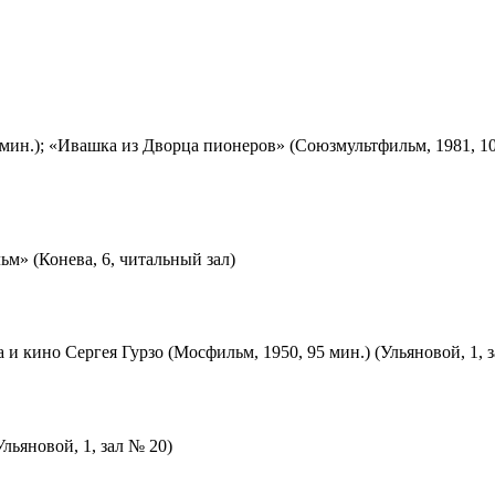
мин.); «Ивашка из Дворца пионеров» (Союзмультфильм, 1981, 10
м» (Конева, 6, читальный зал)
 и кино Сергея Гурзо (Мосфильм, 1950, 95 мин.) (Ульяновой, 1, 
льяновой, 1, зал № 20)