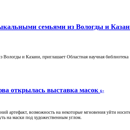
зыкальными семьями из Вологды и Казан
ова открылась выставка масок
6+
вний артефакт, возможность на некоторые мгновения уйти носи
уть на маски под художественным углом.