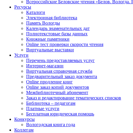
Всероссийские Беловские чтения «Белов. Вологда. 
Ресурсы
Каталоги
Электронная библиотека
Память Вологды
Календарь знаменательных дат
Полнотекстовые базы данных
Книжные памятники
Online тест проверки скорости чтения
Виртуальные выставки
Услуги
Перечень предоставляемых услуг
Интернет-магазин
Виртуальная справочная служба
Предварительный заказ документа
Online продление книг
Online заказ копий документов
Межбиблиотечный абонемент
Заказ и редактирование тематических списков
Библиотека – педагогам
Платные услуги
Бесплатная юридическая помощь
Конкурсы
Вологодская книга года
Коллегам