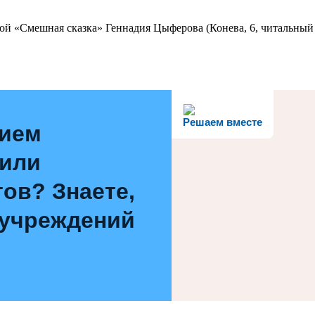
ой «Смешная сказка» Геннадия Цыферова (Конева, 6, читальный 
Решаем вместе
нием
 или
ов? Знаете,
 учреждений