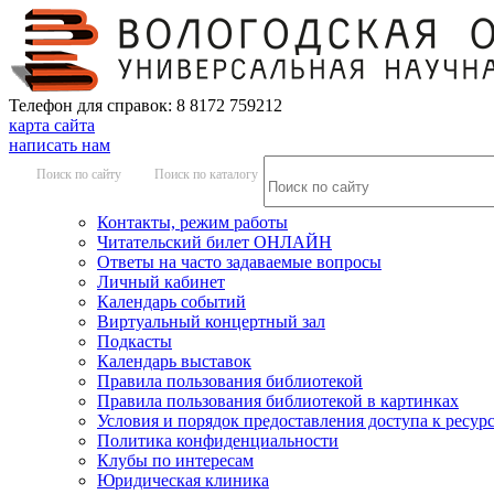
Телефон для справок: 8 8172 759212
карта сайта
написать нам
Поиск по сайту
Поиск по каталогу
Контакты, режим работы
Читательский билет ОНЛАЙН
Ответы на часто задаваемые вопросы
Личный кабинет
Календарь событий
Виртуальный концертный зал
Подкасты
Календарь выставок
Правила пользования библиотекой
Правила пользования библиотекой в картинках
Условия и порядок предоставления доступа к ресур
Политика конфиденциальности
Клубы по интересам
Юридическая клиника