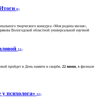
 Итоги
6+
нального творческого конкурса «Моя родина милая»,
рякова Вологодской областной универсальной научной
аловой
12+
вой пройдет в День памяти и скорби,
22 июня
, в филиале
е у психолога»
12+