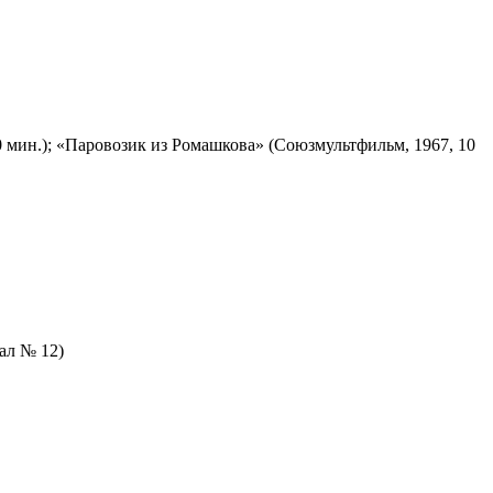
 мин.); «Паровозик из Ромашкова» (Союзмультфильм, 1967, 10
зал № 12)