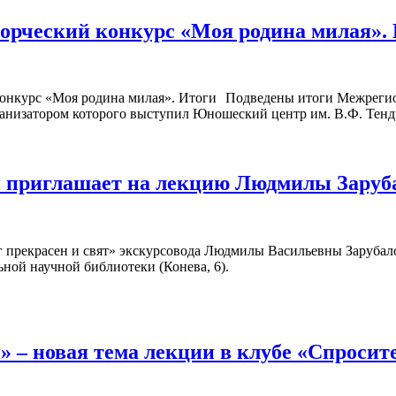
рческий конкурс «Моя родина милая».
Подведены итоги Межрегио
ганизатором которого выступил Юношеский центр им. В.Ф. Тенд
и приглашает на лекцию Людмилы Заруб
г прекрасен и свят» экскурсовода Людмилы Васильевны Зарубало
ной научной библиотеки (Конева, 6).
 – новая тема лекции в клубе «Спросит