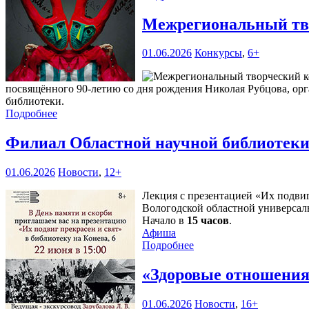
Межрегиональный тво
01.06.2026
Конкурсы
,
6+
посвящённого 90-летию со дня рождения Николая Рубцова, ор
библиотеки.
Подробнее
Филиал Областной научной библиотек
01.06.2026
Новости
,
12+
Лекция с презентацией «Их подви
Вологодской областной универсаль
Начало в
15 часов
.
Афиша
Подробнее
«Здоровые отношения»
01.06.2026
Новости
,
16+