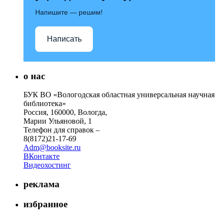
Напишите — решим!
Написать
о нас
БУК ВО «Вологодская областная универсальная научная
библиотека»
Россия, 160000, Вологда,
Марии Ульяновой, 1
Телефон для справок –
8(8172)21-17-69
Adm@booksite.ru
ВКонтакте
Видеохостинг
реклама
избранное