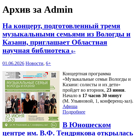
Архив за Admin
На концерт, подготовленный тремя
музыкальными семьями из Вологды и
Казани, приглашает Областная
научная библиотека
6+
01.06.2026
Новости
,
6+
Концертная программа
«Музыкальные семьи Вологды и
Казани: солисты и их дети»
пройдет во вторник,
23 июня
.
Начало в
17 часов 30 минут
(М. Ульяновой, 1, конференц-зал).
Афиша
Подробнее
В Юношеском
центре им. В.Ф. Тендрякова открылась