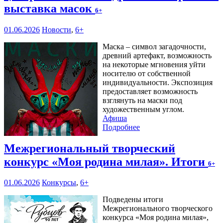
выставка масок
6+
01.06.2026
Новости
,
6+
Маска – символ загадочности,
древний артефакт, возможность
на некоторые мгновения уйти
носителю от собственной
индивидуальности. Экспозиция
предоставляет возможность
взглянуть на маски под
художественным углом.
Афиша
Подробнее
Межрегиональный творческий
конкурс «Моя родина милая». Итоги
6+
01.06.2026
Конкурсы
,
6+
Подведены итоги
Межрегионального творческого
конкурса «Моя родина милая»,