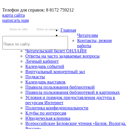
Телефон для справок: 8 8172 759212
карта сайта
написать нам
Поиск по сайту
Поиск по каталогу
Главная
Читателям
Контакты, режим
работы
Читательский билет ОНЛАЙН
Ответы на часто задаваемые вопросы
Личный кабинет
Календарь событий
Виртуальный концертный зал
Подкасты
Календарь выставок
Правила пользования библиотекой
Правила пользования библиотекой в картинках
Условия и порядок предоставления доступа к
ресурсам Интернет
Политика конфиденциальности
Клубы по интересам
Юридическая клиника
Всероссийские Беловские чтения «Белов. Вологда.
Россия»