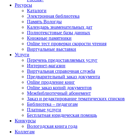
Ресурсы
Каталоги
Электронная библиотека
Память Вологды
Календарь знаменательных дат
Полнотекстовые базы данных
Книжные памятники
Online тест проверки скорости чтения
Виртуальные выставки
Услуги
Перечень предоставляемых услуг
Интернет-магазин
Виртуальная справочная служба
Предварительный заказ документа
Online продление книг
Online заказ копий документов
Межбиблиотечный абонемент
Заказ и редактирование тематических списков
Библиотека – педагогам
Платные услуги
Бесплатная юридическая помощь
Конкурсы
Вологодская книга года
Коллегам