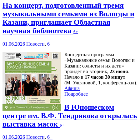
На концерт, подготовленный тремя
музыкальными семьями из Вологды и
Казани, приглашает Областная
научная библиотека
6+
01.06.2026
Новости
,
6+
Концертная программа
«Музыкальные семьи Вологды и
Казани: солисты и их дети»
пройдет во вторник,
23 июня
.
Начало в
17 часов 30 минут
(М. Ульяновой, 1, конференц-зал).
Афиша
Подробнее
В Юношеском
центре им. В.Ф. Тендрякова открылась
выставка масок
6+
01.06.2026
Новости
,
6+