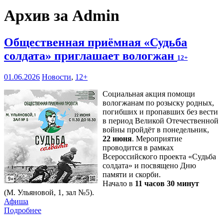
Архив за Admin
Общественная приёмная «Судьба
солдата» приглашает вологжан
12+
01.06.2026
Новости
,
12+
Социальная акция помощи
вологжанам по розыску родных,
погибших и пропавших без вести
в период Великой Отечественной
войны пройдёт в понедельник,
22 июня
. Мероприятие
проводится в рамках
Всероссийского проекта «Судьба
солдата» и посвящено Дню
памяти и скорби.
Начало в
11 часов 30 минут
(М. Ульяновой, 1, зал №5).
Афиша
Подробнее