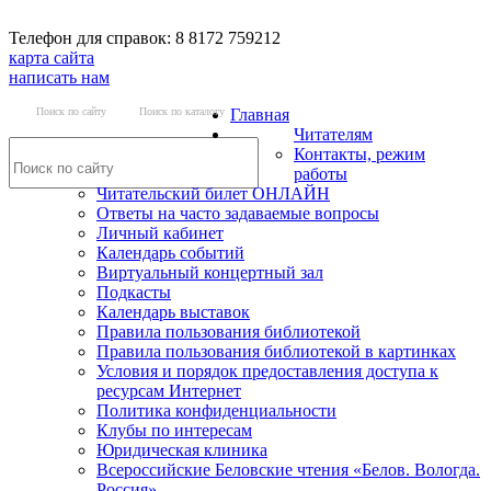
Телефон для справок: 8 8172 759212
карта сайта
написать нам
Поиск по сайту
Поиск по каталогу
Главная
Читателям
Контакты, режим
работы
Читательский билет ОНЛАЙН
Ответы на часто задаваемые вопросы
Личный кабинет
Календарь событий
Виртуальный концертный зал
Подкасты
Календарь выставок
Правила пользования библиотекой
Правила пользования библиотекой в картинках
Условия и порядок предоставления доступа к
ресурсам Интернет
Политика конфиденциальности
Клубы по интересам
Юридическая клиника
Всероссийские Беловские чтения «Белов. Вологда.
Россия»