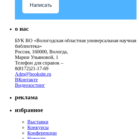
Написать
о нас
БУК ВО «Вологодская областная универсальная научная
библиотека»
Россия, 160000, Вологда,
Марии Ульяновой, 1
Телефон для справок –
8(8172)21-17-69
Adm@booksite.ru
ВКонтакте
Видеохостинг
реклама
избранное
Выставки
Конкурсы
Конференции
Новости