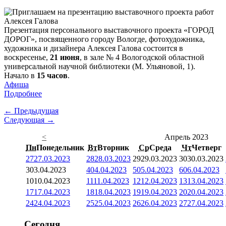
Презентация персонального выставочного проекта «ГОРОД
Д
О
РОГ», посвященного городу Вологде, фотохудожника,
художника и дизайнера Алексея Галова состоится в
воскресенье,
21 июня
, в зале № 4 Вологодской областной
универсальной научной библиотеки (М. Ульяновой, 1).
Начало в
15 часов
.
Афиша
Подробнее
← Предыдущая
Следующая →
<
Апрель 2023
Пн
Понедельник
Вт
Вторник
Ср
Среда
Чт
Четверг
27
27.03.2023
28
28.03.2023
29
29.03.2023
30
30.03.2023
3
03.04.2023
4
04.04.2023
5
05.04.2023
6
06.04.2023
10
10.04.2023
11
11.04.2023
12
12.04.2023
13
13.04.2023
17
17.04.2023
18
18.04.2023
19
19.04.2023
20
20.04.2023
24
24.04.2023
25
25.04.2023
26
26.04.2023
27
27.04.2023
Сегодня