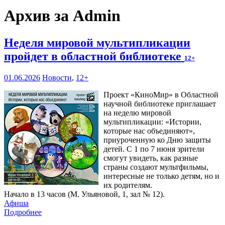
Архив за Admin
Неделя мировой мультипликации
пройдет в областной библиотеке
12+
01.06.2026
Новости
,
12+
Проект «КиноМир» в Областной
научной библиотеке приглашает
на неделю мировой
мультипликации: «Истории,
которые нас объединяют»,
приуроченную ко Дню защиты
детей. С 1 по 7 июня зрители
смогут увидеть, как разные
страны создают мультфильмы,
интересные не только детям, но и
их родителям.
Начало в 13 часов (М. Ульяновой, 1, зал № 12).
Афиша
Подробнее