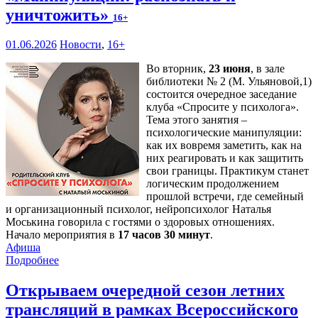
уничтожить»
16+
01.06.2026
Новости
,
16+
Во вторник,
23 июня
, в зале
библиотеки № 2 (М. Ульяновой,1)
состоится очередное заседание
клуба «Спросите у психолога».
Тема этого занятия –
психологические манипуляции:
как их вовремя заметить, как на
них реагировать и как защитить
свои границы. Практикум станет
логическим продолжением
прошлой встречи, где семейный
и организационный психолог, нейропсихолог Наталья
Моськина говорила с гостями о здоровых отношениях.
Начало мероприятия в
17 часов 30 минут
.
Афиша
Подробнее
Открываем очередной сезон летних
трансляций в рамках Всероссийского