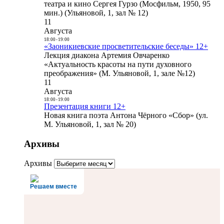
театра и кино Сергея Гурзо (Мосфильм, 1950, 95
мин.) (Ульяновой, 1, зал № 12)
11
Августа
18:00
-
19:00
«Заоникиевские просветительские беседы» 12+
Лекция диакона Артемия Овчаренко
«Актуальность красоты на пути духовного
преображения» (М. Ульяновой, 1, зале №12)
11
Августа
18:00
-
19:00
Презентация книги 12+
Новая книга поэта Антона Чёрного «Сбор» (ул.
М. Ульяновой, 1, зал № 20)
Архивы
Архивы
Решаем вместе