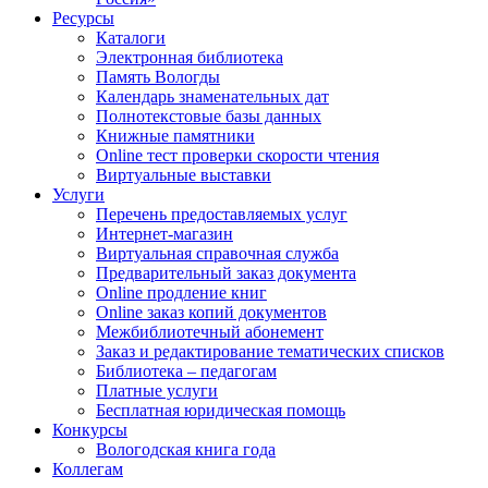
Ресурсы
Каталоги
Электронная библиотека
Память Вологды
Календарь знаменательных дат
Полнотекстовые базы данных
Книжные памятники
Online тест проверки скорости чтения
Виртуальные выставки
Услуги
Перечень предоставляемых услуг
Интернет-магазин
Виртуальная справочная служба
Предварительный заказ документа
Online продление книг
Online заказ копий документов
Межбиблиотечный абонемент
Заказ и редактирование тематических списков
Библиотека – педагогам
Платные услуги
Бесплатная юридическая помощь
Конкурсы
Вологодская книга года
Коллегам