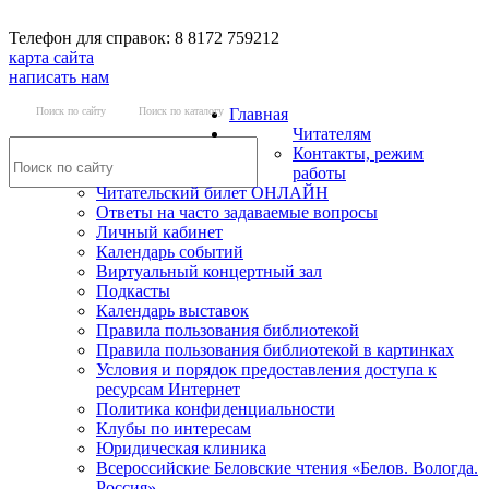
Телефон для справок: 8 8172 759212
карта сайта
написать нам
Поиск по сайту
Поиск по каталогу
Главная
Читателям
Контакты, режим
работы
Читательский билет ОНЛАЙН
Ответы на часто задаваемые вопросы
Личный кабинет
Календарь событий
Виртуальный концертный зал
Подкасты
Календарь выставок
Правила пользования библиотекой
Правила пользования библиотекой в картинках
Условия и порядок предоставления доступа к
ресурсам Интернет
Политика конфиденциальности
Клубы по интересам
Юридическая клиника
Всероссийские Беловские чтения «Белов. Вологда.
Россия»