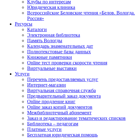
Клубы по интересам
Юридическая клиника
Всероссийские Беловские чтения «Белов. Вологда.
Россия»
Ресурсы
Каталоги
Электронная библиотека
Память Вологды
Календарь знаменательных дат
Полнотекстовые базы данных
Книжные памятники
Online тест проверки скорости чтения
Виртуальные выставки
Услуги
Перечень предоставляемых услуг
Интернет-магазин
Виртуальная справочная служба
Предварительный заказ документа
Online продление книг
Online заказ копий документов
Межбиблиотечный абонемент
Заказ и редактирование тематических списков
Библиотека – педагогам
Платные услуги
Бесплатная юридическая помощь