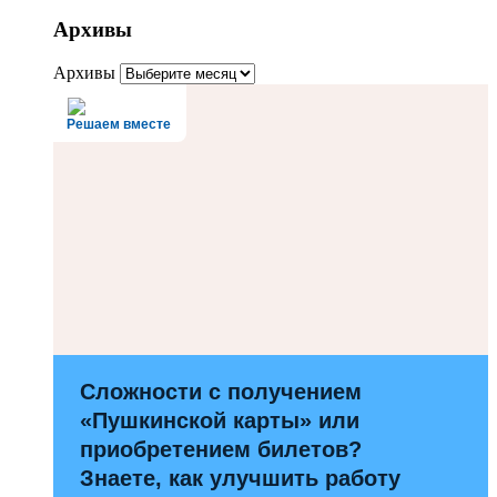
Архивы
Архивы
Решаем вместе
Сложности с получением
«Пушкинской карты» или
приобретением билетов?
Знаете, как улучшить работу