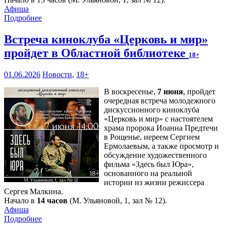
Афиша
Подробнее
Встреча киноклуба «Церковь и мир»
пройдет в Областной библиотеке
18+
01.06.2026
Новости
,
18+
В воскресенье,
7 июня
, пройдет
очередная встреча молодежного
дискуссионного киноклуба
«Церковь и мир» с настоятелем
храма пророка Иоанна Предтечи
в Рощенье, иереем Сергием
Ермолаевым, а также просмотр и
обсуждение художественного
фильма «Здесь был Юра»,
основанного на реальной
истории из жизни режиссера
Сергея Малкина.
Начало в
14 часов
(М. Ульяновой, 1, зал № 12).
Афиша
Подробнее