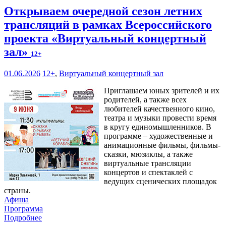
Открываем очередной сезон летних
трансляций в рамках Всероссийского
проекта «Виртуальный концертный
зал»
12+
01.06.2026
12+
,
Виртуальный концертный зал
Приглашаем юных зрителей и их
родителей, а также всех
любителей качественного кино,
театра и музыки провести время
в кругу единомышленников. В
программе – художественные и
анимационные фильмы, фильмы-
сказки, мюзиклы, а также
виртуальные трансляции
концертов и спектаклей с
ведущих сценических площадок
страны.
Афиша
Программа
Подробнее