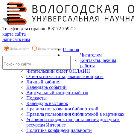
Телефон для справок: 8 8172 759212
карта сайта
написать нам
Поиск по сайту
Поиск по каталогу
Главная
Читателям
Контакты, режим
работы
Читательский билет ОНЛАЙН
Ответы на часто задаваемые вопросы
Личный кабинет
Календарь событий
Виртуальный концертный зал
Подкасты
Календарь выставок
Правила пользования библиотекой
Правила пользования библиотекой в картинках
Условия и порядок предоставления доступа к
ресурсам Интернет
Политика конфиденциальности