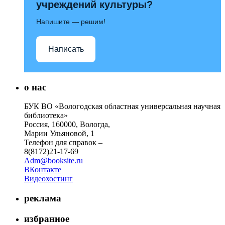
учреждений культуры?
Напишите — решим!
Написать
о нас
БУК ВО «Вологодская областная универсальная научная
библиотека»
Россия, 160000, Вологда,
Марии Ульяновой, 1
Телефон для справок –
8(8172)21-17-69
Adm@booksite.ru
ВКонтакте
Видеохостинг
реклама
избранное