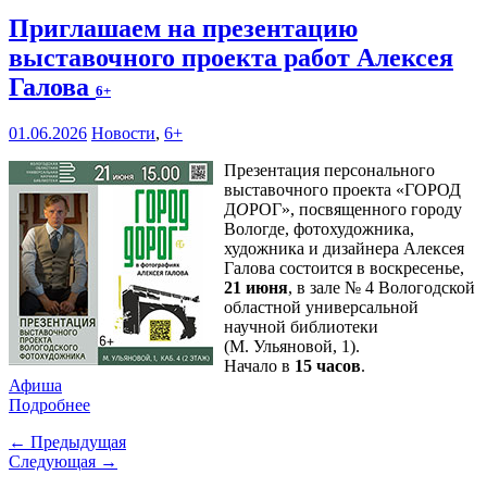
Приглашаем на презентацию
выставочного проекта работ Алексея
Галова
6+
01.06.2026
Новости
,
6+
Презентация персонального
выставочного проекта «ГОРОД
Д
О
РОГ», посвященного городу
Вологде, фотохудожника,
художника и дизайнера Алексея
Галова состоится в воскресенье,
21 июня
, в зале № 4 Вологодской
областной универсальной
научной библиотеки
(М. Ульяновой, 1).
Начало в
15 часов
.
Афиша
Подробнее
← Предыдущая
Следующая →