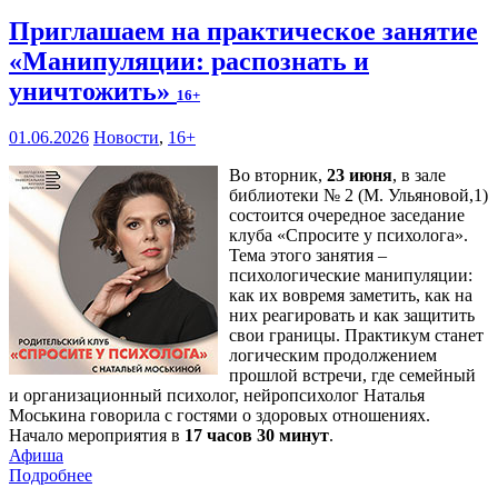
Приглашаем на практическое занятие
«Манипуляции: распознать и
уничтожить»
16+
01.06.2026
Новости
,
16+
Во вторник,
23 июня
, в зале
библиотеки № 2 (М. Ульяновой,1)
состоится очередное заседание
клуба «Спросите у психолога».
Тема этого занятия –
психологические манипуляции:
как их вовремя заметить, как на
них реагировать и как защитить
свои границы. Практикум станет
логическим продолжением
прошлой встречи, где семейный
и организационный психолог, нейропсихолог Наталья
Моськина говорила с гостями о здоровых отношениях.
Начало мероприятия в
17 часов 30 минут
.
Афиша
Подробнее