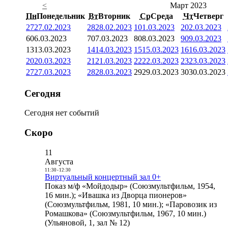
<
Март 2023
Пн
Понедельник
Вт
Вторник
Ср
Среда
Чт
Четверг
27
27.02.2023
28
28.02.2023
1
01.03.2023
2
02.03.2023
6
06.03.2023
7
07.03.2023
8
08.03.2023
9
09.03.2023
13
13.03.2023
14
14.03.2023
15
15.03.2023
16
16.03.2023
20
20.03.2023
21
21.03.2023
22
22.03.2023
23
23.03.2023
27
27.03.2023
28
28.03.2023
29
29.03.2023
30
30.03.2023
Сегодня
Сегодня нет событий
Скоро
11
Августа
11:30
-
12:30
Виртуальный концертный зал 0+
Показ м/ф «Мойдодыр» (Союзмультфильм, 1954,
16 мин.); «Ивашка из Дворца пионеров»
(Союзмультфильм, 1981, 10 мин.); «Паровозик из
Ромашкова» (Союзмультфильм, 1967, 10 мин.)
(Ульяновой, 1, зал № 12)