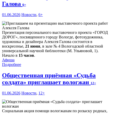
Галова
6+
01.06.2026
Новости
,
6+
Презентация персонального выставочного проекта «ГОРОД
Д
О
РОГ», посвященного городу Вологде, фотохудожника,
художника и дизайнера Алексея Галова состоится в
воскресенье,
21 июня
, в зале № 4 Вологодской областной
универсальной научной библиотеки (М. Ульяновой, 1).
Начало в
15 часов
.
Афиша
Подробнее
Общественная приёмная «Судьба
солдата» приглашает вологжан
12+
01.06.2026
Новости
,
12+
Социальная акция помощи вологжанам по розыску родных,