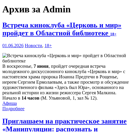
Архив за Admin
Встреча киноклуба «Церковь и мир»
пройдет в Областной библиотеке
18+
01.06.2026
Новости
,
18+
В воскресенье,
7 июня
, пройдет очередная встреча
молодежного дискуссионного киноклуба «Церковь и мир» с
настоятелем храма пророка Иоанна Предтечи в Рощенье,
иереем Сергием Ермолаевым, а также просмотр и обсуждение
художественного фильма «Здесь был Юра», основанного на
реальной истории из жизни режиссера Сергея Малкина.
Начало в
14 часов
(М. Ульяновой, 1, зал № 12).
Афиша
Подробнее
Приглашаем на практическое занятие
«Манипуляции: распознать и