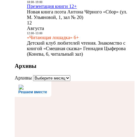
18:00
-
19:00
Презентация книги 12+
Новая книга поэта Антона Чёрного «Сбор» (ул.
М. Ульяновой, 1, зал № 20)
12
Августа
12:00
-
13:00
«Читающая лошадка» 6+
Детский клуб любителей чтения. Знакомство с
книгой «Смешная сказка» Геннадия Цыферова
(Конева, 6, читальный зал)
Архивы
Архивы
Решаем вместе