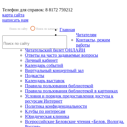
Телефон для справок: 8 8172 759212
карта сайта
написать нам
Поиск по сайту
Поиск по каталогу
Главная
Читателям
Контакты, режим
работы
Читательский билет ОНЛАЙН
Ответы на часто задаваемые вопросы
Личный кабинет
Календарь событий
Виртуальный концертный зал
Подкасты
Календарь выставок
Правила пользования библиотекой
Правила пользования библиотекой в картинках
Условия и порядок предоставления доступа к
ресурсам Интернет
Политика конфиденциальности
Клубы по интересам
Юридическая клиника
Всероссийские Беловские чтения «Белов. Вологда.
Россия»