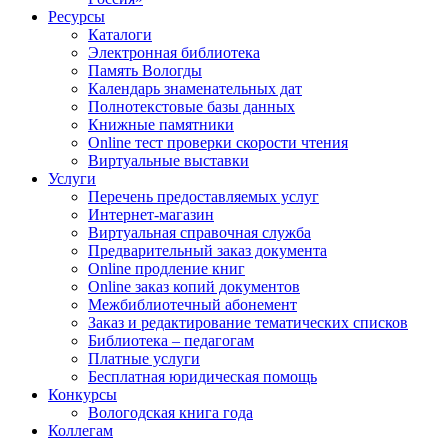
Ресурсы
Каталоги
Электронная библиотека
Память Вологды
Календарь знаменательных дат
Полнотекстовые базы данных
Книжные памятники
Online тест проверки скорости чтения
Виртуальные выставки
Услуги
Перечень предоставляемых услуг
Интернет-магазин
Виртуальная справочная служба
Предварительный заказ документа
Online продление книг
Online заказ копий документов
Межбиблиотечный абонемент
Заказ и редактирование тематических списков
Библиотека – педагогам
Платные услуги
Бесплатная юридическая помощь
Конкурсы
Вологодская книга года
Коллегам