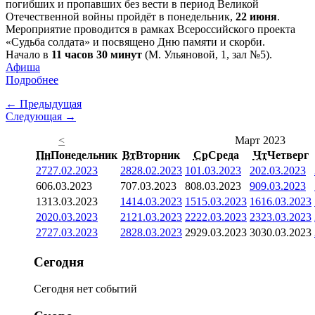
погибших и пропавших без вести в период Великой
Отечественной войны пройдёт в понедельник,
22 июня
.
Мероприятие проводится в рамках Всероссийского проекта
«Судьба солдата» и посвящено Дню памяти и скорби.
Начало в
11 часов 30 минут
(М. Ульяновой, 1, зал №5).
Афиша
Подробнее
← Предыдущая
Следующая →
<
Март 2023
Пн
Понедельник
Вт
Вторник
Ср
Среда
Чт
Четверг
27
27.02.2023
28
28.02.2023
1
01.03.2023
2
02.03.2023
6
06.03.2023
7
07.03.2023
8
08.03.2023
9
09.03.2023
13
13.03.2023
14
14.03.2023
15
15.03.2023
16
16.03.2023
20
20.03.2023
21
21.03.2023
22
22.03.2023
23
23.03.2023
27
27.03.2023
28
28.03.2023
29
29.03.2023
30
30.03.2023
Сегодня
Сегодня нет событий