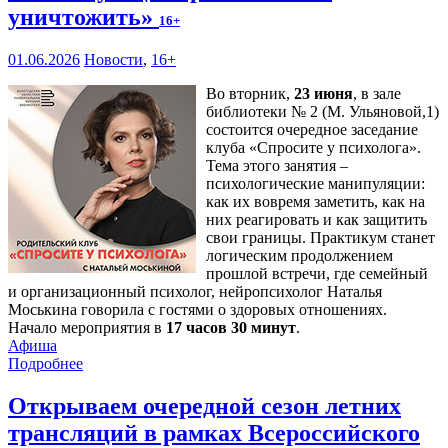
уничтожить»
16+
01.06.2026
Новости
,
16+
Во вторник,
23 июня
, в зале
библиотеки № 2 (М. Ульяновой,1)
состоится очередное заседание
клуба «Спросите у психолога».
Тема этого занятия –
психологические манипуляции:
как их вовремя заметить, как на
них реагировать и как защитить
свои границы. Практикум станет
логическим продолжением
прошлой встречи, где семейный
и организационный психолог, нейропсихолог Наталья
Моськина говорила с гостями о здоровых отношениях.
Начало мероприятия в
17 часов 30 минут
.
Афиша
Подробнее
Открываем очередной сезон летних
трансляций в рамках Всероссийского