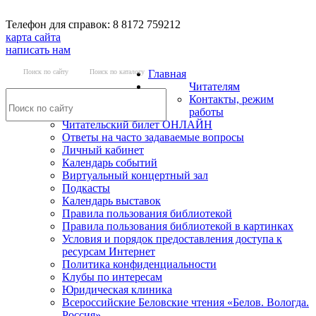
Телефон для справок: 8 8172 759212
карта сайта
написать нам
Поиск по сайту
Поиск по каталогу
Главная
Читателям
Контакты, режим
работы
Читательский билет ОНЛАЙН
Ответы на часто задаваемые вопросы
Личный кабинет
Календарь событий
Виртуальный концертный зал
Подкасты
Календарь выставок
Правила пользования библиотекой
Правила пользования библиотекой в картинках
Условия и порядок предоставления доступа к
ресурсам Интернет
Политика конфиденциальности
Клубы по интересам
Юридическая клиника
Всероссийские Беловские чтения «Белов. Вологда.
Россия»