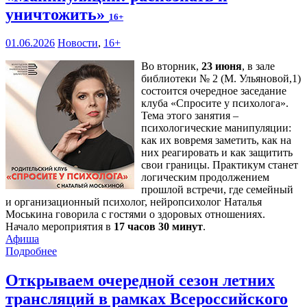
уничтожить»
16+
01.06.2026
Новости
,
16+
Во вторник,
23 июня
, в зале
библиотеки № 2 (М. Ульяновой,1)
состоится очередное заседание
клуба «Спросите у психолога».
Тема этого занятия –
психологические манипуляции:
как их вовремя заметить, как на
них реагировать и как защитить
свои границы. Практикум станет
логическим продолжением
прошлой встречи, где семейный
и организационный психолог, нейропсихолог Наталья
Моськина говорила с гостями о здоровых отношениях.
Начало мероприятия в
17 часов 30 минут
.
Афиша
Подробнее
Открываем очередной сезон летних
трансляций в рамках Всероссийского