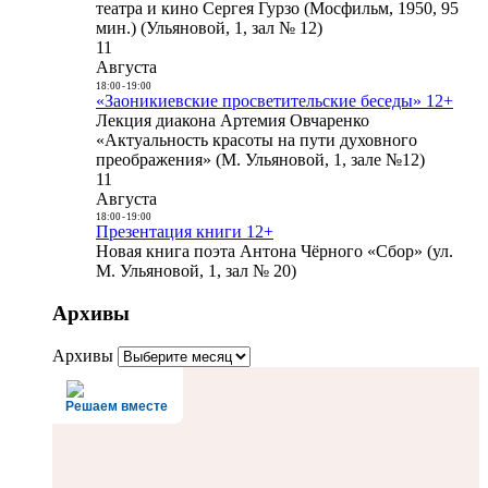
театра и кино Сергея Гурзо (Мосфильм, 1950, 95
мин.) (Ульяновой, 1, зал № 12)
11
Августа
18:00
-
19:00
«Заоникиевские просветительские беседы» 12+
Лекция диакона Артемия Овчаренко
«Актуальность красоты на пути духовного
преображения» (М. Ульяновой, 1, зале №12)
11
Августа
18:00
-
19:00
Презентация книги 12+
Новая книга поэта Антона Чёрного «Сбор» (ул.
М. Ульяновой, 1, зал № 20)
Архивы
Архивы
Решаем вместе