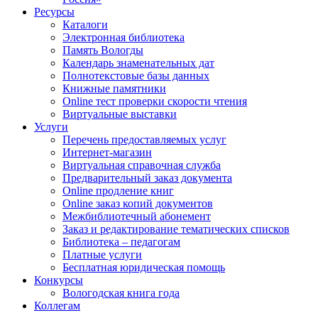
Ресурсы
Каталоги
Электронная библиотека
Память Вологды
Календарь знаменательных дат
Полнотекстовые базы данных
Книжные памятники
Online тест проверки скорости чтения
Виртуальные выставки
Услуги
Перечень предоставляемых услуг
Интернет-магазин
Виртуальная справочная служба
Предварительный заказ документа
Online продление книг
Online заказ копий документов
Межбиблиотечный абонемент
Заказ и редактирование тематических списков
Библиотека – педагогам
Платные услуги
Бесплатная юридическая помощь
Конкурсы
Вологодская книга года
Коллегам