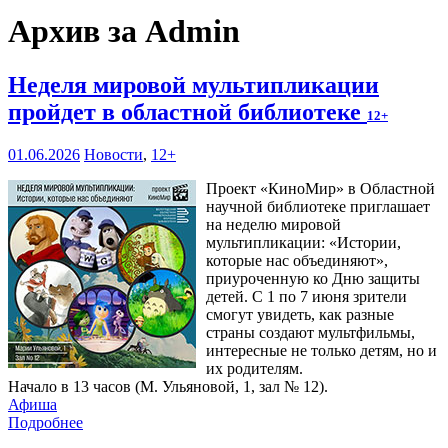
Архив за Admin
Неделя мировой мультипликации
пройдет в областной библиотеке
12+
01.06.2026
Новости
,
12+
Проект «КиноМир» в Областной
научной библиотеке приглашает
на неделю мировой
мультипликации: «Истории,
которые нас объединяют»,
приуроченную ко Дню защиты
детей. С 1 по 7 июня зрители
смогут увидеть, как разные
страны создают мультфильмы,
интересные не только детям, но и
их родителям.
Начало в 13 часов (М. Ульяновой, 1, зал № 12).
Афиша
Подробнее