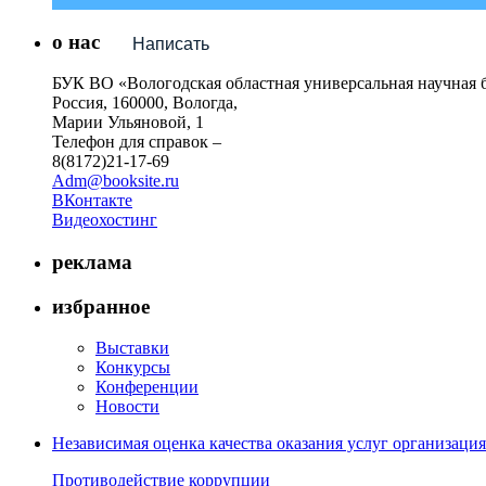
о нас
Написать
БУК ВО «Вологодская областная универсальная научная 
Россия, 160000, Вологда,
Марии Ульяновой, 1
Телефон для справок –
8(8172)21-17-69
Adm@booksite.ru
ВКонтакте
Видеохостинг
реклама
избранное
Выставки
Конкурсы
Конференции
Новости
Независимая оценка качества оказания услуг организац
Противодействие коррупции