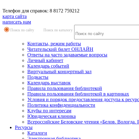
Телефон для справок: 8 8172 759212
карта сайта
написать нам
Поиск по сайту
Поиск по каталогу
Контакты, режим работы
Читательский билет ОНЛАЙН
Ответы на часто задаваемые вопросы
Личный кабинет
Календарь событий
Виртуальный концертный зал
Подкасты
Календарь выставок
Правила пользования библиотекой
Правила пользования библиотекой в картинках
Условия и порядок предоставления доступа к ресур
Политика конфиденциальности
Клубы по интересам
Юридическая клиника
Всероссийские Беловские чтения «Белов. Вологда. 
Ресурсы
Каталоги
Электронная библиотека