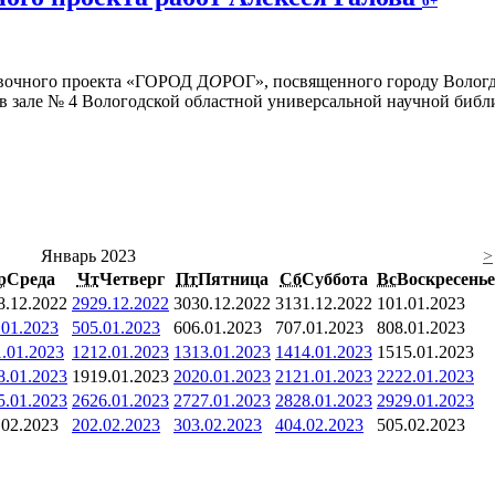
6+
авочного проекта «ГОРОД Д
О
РОГ», посвященного городу Вологд
 в зале № 4 Вологодской областной универсальной научной библи
Январь 2023
>
р
Среда
Чт
Четверг
Пт
Пятница
Сб
Суббота
Вс
Воскресенье
8.12.2022
29
29.12.2022
30
30.12.2022
31
31.12.2022
1
01.01.2023
.01.2023
5
05.01.2023
6
06.01.2023
7
07.01.2023
8
08.01.2023
1.01.2023
12
12.01.2023
13
13.01.2023
14
14.01.2023
15
15.01.2023
8.01.2023
19
19.01.2023
20
20.01.2023
21
21.01.2023
22
22.01.2023
5.01.2023
26
26.01.2023
27
27.01.2023
28
28.01.2023
29
29.01.2023
.02.2023
2
02.02.2023
3
03.02.2023
4
04.02.2023
5
05.02.2023