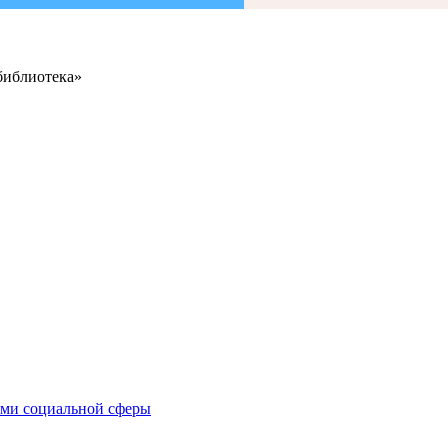
библиотека»
иями социальной сферы