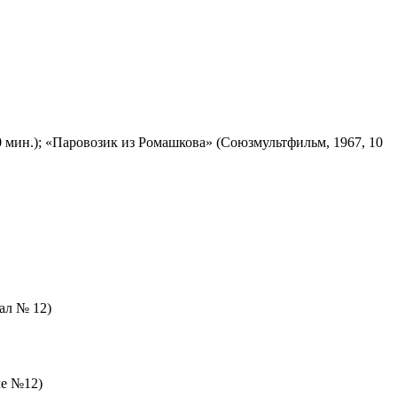
 мин.); «Паровозик из Ромашкова» (Союзмультфильм, 1967, 10
зал № 12)
ле №12)