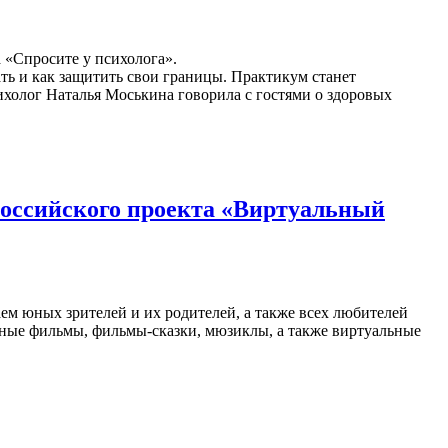
а «Спросите у психолога».
ать и как защитить свои границы. Практикум станет
холог Наталья Моськина говорила с гостями о здоровых
российского проекта «Виртуальный
м юных зрителей и их родителей, а также всех любителей
нные фильмы, фильмы-сказки, мюзиклы, а также виртуальные