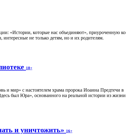
ии: «Истории, которые нас объединяют», приуроченную ко
 интересные не только детям, но и их родителям.
блиотеке
18+
вь и мир» с настоятелем храма пророка Иоанна Предтечи в
десь был Юра», основанного на реальной истории из жизни
нать и уничтожить»
16+