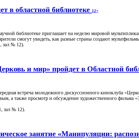
ет в областной библиотеке
12+
учной библиотеке приглашает на неделю мировой мультипликац
рители смогут увидеть, как разные страны создают мультфильмы,
, зал № 12).
Церковь и мир» пройдет в Областной би
чередная встреча молодежного дискуссионного киноклуба «Церко
вым, а также просмотр и обсуждение художественного фильма «З
, зал № 12).
ическое занятие «Манипуляции: распоз