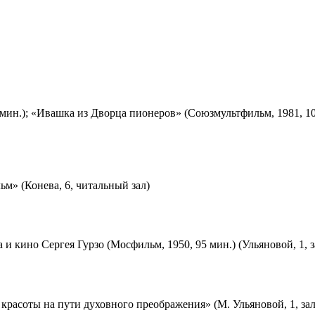
мин.); «Ивашка из Дворца пионеров» (Союзмультфильм, 1981, 10
м» (Конева, 6, читальный зал)
 и кино Сергея Гурзо (Мосфильм, 1950, 95 мин.) (Ульяновой, 1, 
красоты на пути духовного преображения» (М. Ульяновой, 1, за