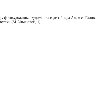
е, фотохудожника, художника и дизайнера Алексея Галова
отеки (М. Ульяновой, 1).