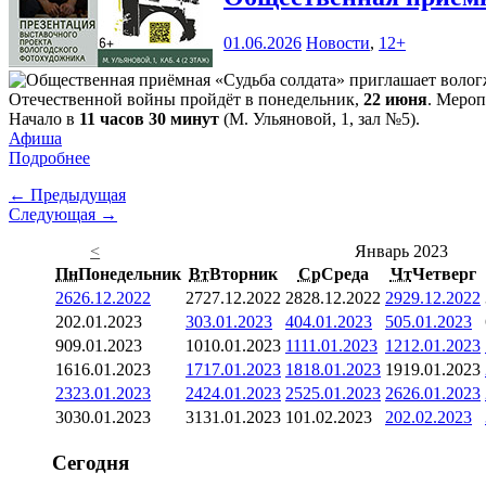
01.06.2026
Новости
,
12+
Отечественной войны пройдёт в понедельник,
22 июня
. Мероп
Начало в
11 часов 30 минут
(М. Ульяновой, 1, зал №5).
Афиша
Подробнее
← Предыдущая
Следующая →
<
Январь 2023
Пн
Понедельник
Вт
Вторник
Ср
Среда
Чт
Четверг
26
26.12.2022
27
27.12.2022
28
28.12.2022
29
29.12.2022
2
02.01.2023
3
03.01.2023
4
04.01.2023
5
05.01.2023
9
09.01.2023
10
10.01.2023
11
11.01.2023
12
12.01.2023
16
16.01.2023
17
17.01.2023
18
18.01.2023
19
19.01.2023
23
23.01.2023
24
24.01.2023
25
25.01.2023
26
26.01.2023
30
30.01.2023
31
31.01.2023
1
01.02.2023
2
02.02.2023
Сегодня