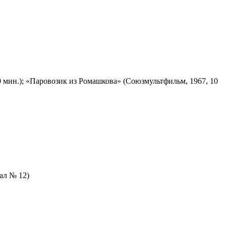
 мин.); «Паровозик из Ромашкова» (Союзмультфильм, 1967, 10
зал № 12)