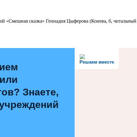
ой «Смешная сказка» Геннадия Цыферова (Конева, 6, читальный 
Решаем вместе
нием
 или
ов? Знаете,
 учреждений