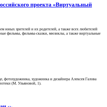
российского проекта «Виртуальный
м юных зрителей и их родителей, а также всех любителей
нные фильмы, фильмы-сказки, мюзиклы, а также виртуальные
е, фотохудожника, художника и дизайнера Алексея Галова
отеки (М. Ульяновой, 1).
жан