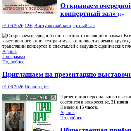
Открываем очередной
концертный зал»
12+
01.06.2026
12+
,
Виртуальный концертный зал
качественного кино, театра и музыки провести время в круг
трансляции концертов и спектаклей с ведущих сценических пл
Афиша
Программа
Подробнее
Приглашаем на презентацию выставочн
01.06.2026
Новости
,
6+
Презентация персонального выст
состоится в воскресенье,
21 июня
,
Начало в
15 часов
.
Афиша
Подробнее
Общественная приёмн