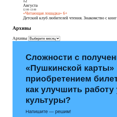
12
Августа
12:00
-
13:00
«Читающая лошадка» 6+
Детский клуб любителей чтения. Знакомство с книг
Архивы
Архивы
Сложности с получе
«Пушкинской карты»
приобретением билет
как улучшить работу
культуры?
Напишите — решим!