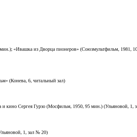
мин.); «Ивашка из Дворца пионеров» (Союзмультфильм, 1981, 10
м» (Конева, 6, читальный зал)
 и кино Сергея Гурзо (Мосфильм, 1950, 95 мин.) (Ульяновой, 1, 
льяновой, 1, зал № 20)