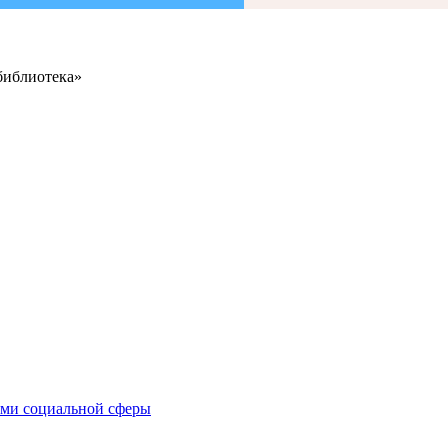
библиотека»
иями социальной сферы