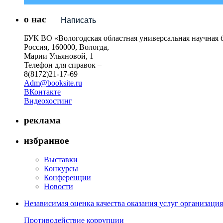
о нас
Написать
БУК ВО «Вологодская областная универсальная научная 
Россия, 160000, Вологда,
Марии Ульяновой, 1
Телефон для справок –
8(8172)21-17-69
Adm@booksite.ru
ВКонтакте
Видеохостинг
реклама
избранное
Выставки
Конкурсы
Конференции
Новости
Независимая оценка качества оказания услуг организац
Противодействие коррупции