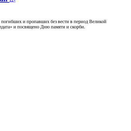
12+
 погибших и пропавших без вести в период Великой
лдата» и посвящено Дню памяти и скорби.