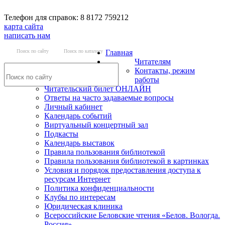
Телефон для справок: 8 8172 759212
карта сайта
написать нам
Поиск по сайту
Поиск по каталогу
Главная
Читателям
Контакты, режим
работы
Читательский билет ОНЛАЙН
Ответы на часто задаваемые вопросы
Личный кабинет
Календарь событий
Виртуальный концертный зал
Подкасты
Календарь выставок
Правила пользования библиотекой
Правила пользования библиотекой в картинках
Условия и порядок предоставления доступа к
ресурсам Интернет
Политика конфиденциальности
Клубы по интересам
Юридическая клиника
Всероссийские Беловские чтения «Белов. Вологда.
Россия»