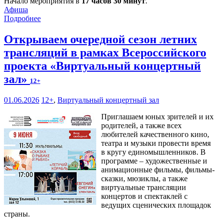
Начало мероприятия в
17 часов 30 минут
.
Афиша
Подробнее
Открываем очередной сезон летних
трансляций в рамках Всероссийского
проекта «Виртуальный концертный
зал»
12+
01.06.2026
12+
,
Виртуальный концертный зал
Приглашаем юных зрителей и их
родителей, а также всех
любителей качественного кино,
театра и музыки провести время
в кругу единомышленников. В
программе – художественные и
анимационные фильмы, фильмы-
сказки, мюзиклы, а также
виртуальные трансляции
концертов и спектаклей с
ведущих сценических площадок
страны.