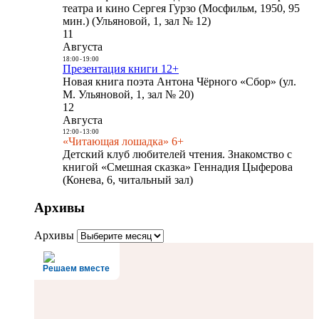
театра и кино Сергея Гурзо (Мосфильм, 1950, 95
мин.) (Ульяновой, 1, зал № 12)
11
Августа
18:00
-
19:00
Презентация книги 12+
Новая книга поэта Антона Чёрного «Сбор» (ул.
М. Ульяновой, 1, зал № 20)
12
Августа
12:00
-
13:00
«Читающая лошадка» 6+
Детский клуб любителей чтения. Знакомство с
книгой «Смешная сказка» Геннадия Цыферова
(Конева, 6, читальный зал)
Архивы
Архивы
Решаем вместе