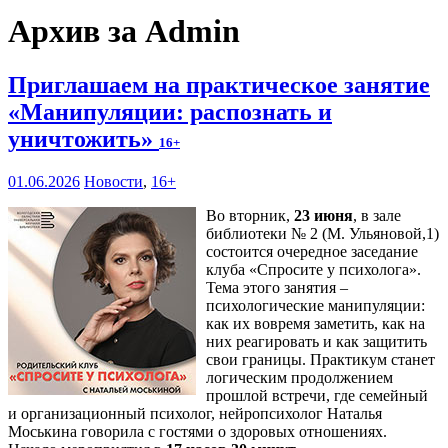
Архив за Admin
Приглашаем на практическое занятие
«Манипуляции: распознать и
уничтожить»
16+
01.06.2026
Новости
,
16+
Во вторник,
23 июня
, в зале
библиотеки № 2 (М. Ульяновой,1)
состоится очередное заседание
клуба «Спросите у психолога».
Тема этого занятия –
психологические манипуляции:
как их вовремя заметить, как на
них реагировать и как защитить
свои границы. Практикум станет
логическим продолжением
прошлой встречи, где семейный
и организационный психолог, нейропсихолог Наталья
Моськина говорила с гостями о здоровых отношениях.