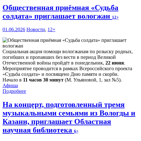
Общественная приёмная «Судьба
солдата» приглашает вологжан
12+
01.06.2026
Новости
,
12+
Социальная акция помощи вологжанам по розыску родных,
погибших и пропавших без вести в период Великой
Отечественной войны пройдёт в понедельник,
22 июня
.
Мероприятие проводится в рамках Всероссийского проекта
«Судьба солдата» и посвящено Дню памяти и скорби.
Начало в
11 часов 30 минут
(М. Ульяновой, 1, зал №5).
Афиша
Подробнее
На концерт, подготовленный тремя
музыкальными семьями из Вологды и
Казани, приглашает Областная
научная библиотека
6+