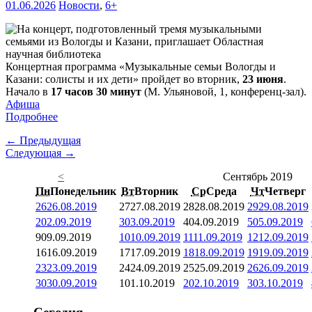
01.06.2026
Новости
,
6+
Концертная программа «Музыкальные семьи Вологды и
Казани: солисты и их дети» пройдет во вторник,
23 июня
.
Начало в
17 часов 30 минут
(М. Ульяновой, 1, конференц-зал).
Афиша
Подробнее
← Предыдущая
Следующая →
<
Сентябрь 2019
Пн
Понедельник
Вт
Вторник
Ср
Среда
Чт
Четверг
26
26.08.2019
27
27.08.2019
28
28.08.2019
29
29.08.2019
2
02.09.2019
3
03.09.2019
4
04.09.2019
5
05.09.2019
9
09.09.2019
10
10.09.2019
11
11.09.2019
12
12.09.2019
16
16.09.2019
17
17.09.2019
18
18.09.2019
19
19.09.2019
23
23.09.2019
24
24.09.2019
25
25.09.2019
26
26.09.2019
30
30.09.2019
1
01.10.2019
2
02.10.2019
3
03.10.2019