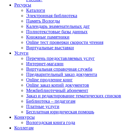
Ресурсы
Каталоги
Электронная библиотека
Память Вологды
Календарь знаменательных дат
Полнотекстовые базы данных
Книжные памятники
Online тест проверки скорости чтения
Виртуальные выставки
Услуги
Перечень предоставляемых услуг
Интернет-магазин
Виртуальная справочная служба
Предварительный заказ документа
Online продление книг
Online заказ копий документов
Межбиблиотечный абонемент
Заказ и редактирование тематических списков
Библиотека – педагогам
Платные услуги
Бесплатная юридическая помощь
Конкурсы
Вологодская книга года
Коллегам