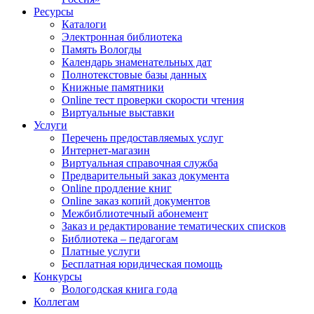
Ресурсы
Каталоги
Электронная библиотека
Память Вологды
Календарь знаменательных дат
Полнотекстовые базы данных
Книжные памятники
Online тест проверки скорости чтения
Виртуальные выставки
Услуги
Перечень предоставляемых услуг
Интернет-магазин
Виртуальная справочная служба
Предварительный заказ документа
Online продление книг
Online заказ копий документов
Межбиблиотечный абонемент
Заказ и редактирование тематических списков
Библиотека – педагогам
Платные услуги
Бесплатная юридическая помощь
Конкурсы
Вологодская книга года
Коллегам