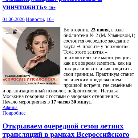
уничтожить»
16+
01.06.2026
Новости
,
16+
Во вторник,
23 июня
, в зале
библиотеки № 2 (М. Ульяновой,1)
состоится очередное заседание
клуба «Спросите у психолога».
Тема этого занятия –
психологические манипуляции:
как их вовремя заметить, как на
них реагировать и как защитить
свои границы. Практикум станет
логическим продолжением
прошлой встречи, где семейный
и организационный психолог, нейропсихолог Наталья
Моськина говорила с гостями о здоровых отношениях.
Начало мероприятия в
17 часов 30 минут
.
Афиша
Подробнее
Открываем очередной сезон летних
трансляций в рамках Всероссийского