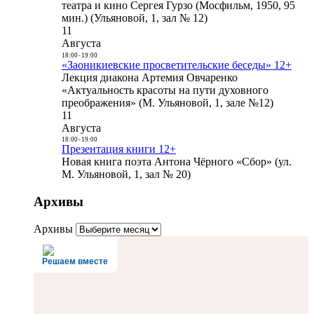
театра и кино Сергея Гурзо (Мосфильм, 1950, 95
мин.) (Ульяновой, 1, зал № 12)
11
Августа
18:00
-
19:00
«Заоникиевские просветительские беседы» 12+
Лекция диакона Артемия Овчаренко
«Актуальность красоты на пути духовного
преображения» (М. Ульяновой, 1, зале №12)
11
Августа
18:00
-
19:00
Презентация книги 12+
Новая книга поэта Антона Чёрного «Сбор» (ул.
М. Ульяновой, 1, зал № 20)
Архивы
Архивы
Решаем вместе