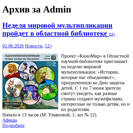
Архив за Admin
Неделя мировой мультипликации
пройдет в областной библиотеке
12+
01.06.2026
Новости
,
12+
Проект «КиноМир» в Областной
научной библиотеке приглашает
на неделю мировой
мультипликации: «Истории,
которые нас объединяют»,
приуроченную ко Дню защиты
детей. С 1 по 7 июня зрители
смогут увидеть, как разные
страны создают мультфильмы,
интересные не только детям, но и
их родителям.
Начало в 13 часов (М. Ульяновой, 1, зал № 12).
Афиша
Подробнее