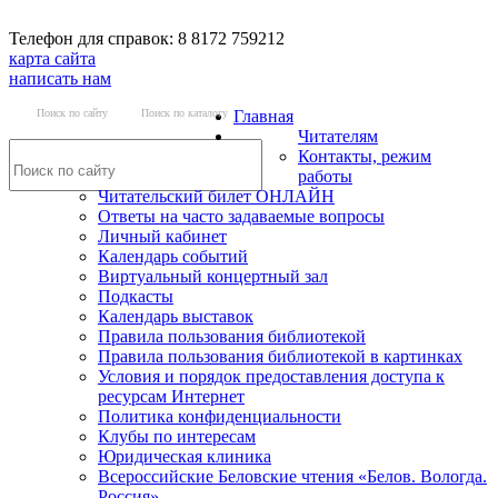
Телефон для справок: 8 8172 759212
карта сайта
написать нам
Поиск по сайту
Поиск по каталогу
Главная
Читателям
Контакты, режим
работы
Читательский билет ОНЛАЙН
Ответы на часто задаваемые вопросы
Личный кабинет
Календарь событий
Виртуальный концертный зал
Подкасты
Календарь выставок
Правила пользования библиотекой
Правила пользования библиотекой в картинках
Условия и порядок предоставления доступа к
ресурсам Интернет
Политика конфиденциальности
Клубы по интересам
Юридическая клиника
Всероссийские Беловские чтения «Белов. Вологда.
Россия»