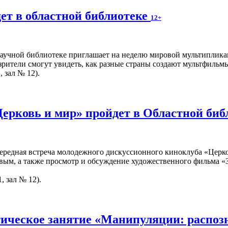
ет в областной библиотеке
12+
учной библиотеке приглашает на неделю мировой мультипликац
рители смогут увидеть, как разные страны создают мультфильмы,
, зал № 12).
Церковь и мир» пройдет в Областной би
чередная встреча молодежного дискуссионного киноклуба «Церко
вым, а также просмотр и обсуждение художественного фильма «З
, зал № 12).
ическое занятие «Манипуляции: распоз