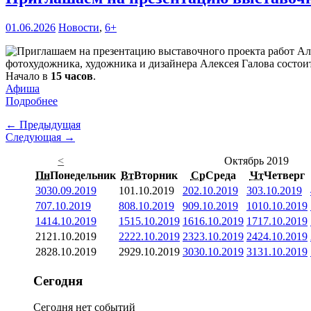
01.06.2026
Новости
,
6+
фотохудожника, художника и дизайнера Алексея Галова состоит
Начало в
15 часов
.
Афиша
Подробнее
← Предыдущая
Следующая →
<
Октябрь 2019
Пн
Понедельник
Вт
Вторник
Ср
Среда
Чт
Четверг
30
30.09.2019
1
01.10.2019
2
02.10.2019
3
03.10.2019
7
07.10.2019
8
08.10.2019
9
09.10.2019
10
10.10.2019
14
14.10.2019
15
15.10.2019
16
16.10.2019
17
17.10.2019
21
21.10.2019
22
22.10.2019
23
23.10.2019
24
24.10.2019
28
28.10.2019
29
29.10.2019
30
30.10.2019
31
31.10.2019
Сегодня
Сегодня нет событий