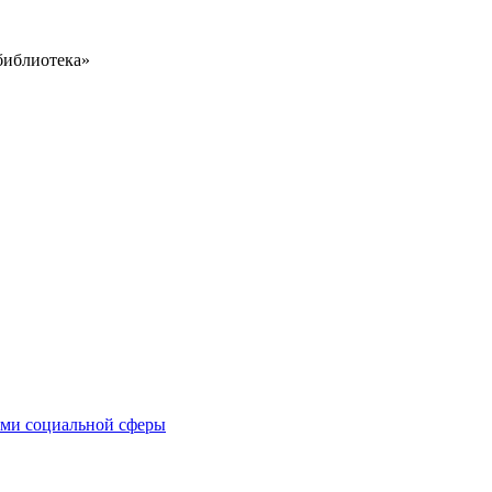
библиотека»
иями социальной сферы