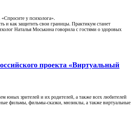
а «Спросите у психолога».
ать и как защитить свои границы. Практикум станет
холог Наталья Моськина говорила с гостями о здоровых
российского проекта «Виртуальный
м юных зрителей и их родителей, а также всех любителей
нные фильмы, фильмы-сказки, мюзиклы, а также виртуальные