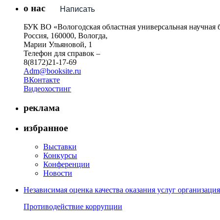
о нас
Написать
БУК ВО «Вологодская областная универсальная научная 
Россия, 160000, Вологда,
Марии Ульяновой, 1
Телефон для справок –
8(8172)21-17-69
Adm@booksite.ru
ВКонтакте
Видеохостинг
реклама
избранное
Выставки
Конкурсы
Конференции
Новости
Независимая оценка качества оказания услуг организац
Противодействие коррупции