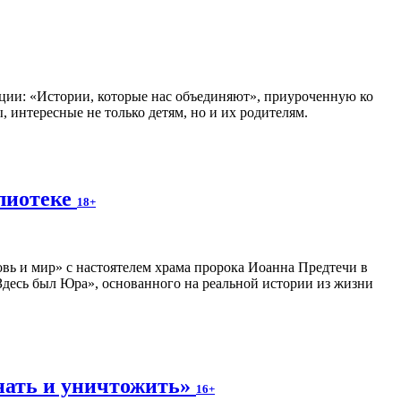
ии: «Истории, которые нас объединяют», приуроченную ко
 интересные не только детям, но и их родителям.
блиотеке
18+
вь и мир» с настоятелем храма пророка Иоанна Предтечи в
десь был Юра», основанного на реальной истории из жизни
нать и уничтожить»
16+