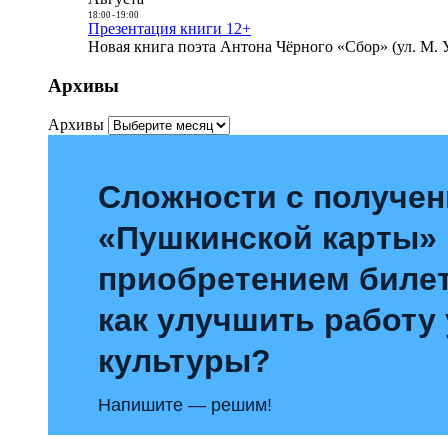
18:00
-
19:00
Презентация книги 12+
Новая книга поэта Антона Чёрного «Сбор» (ул. М. У
Архивы
Архивы
Сложности с получе
«Пушкинской карты»
приобретением билет
как улучшить работу
культуры?
Напишите — решим!