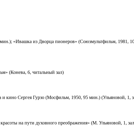
мин.); «Ивашка из Дворца пионеров» (Союзмультфильм, 1981, 10
м» (Конева, 6, читальный зал)
 и кино Сергея Гурзо (Мосфильм, 1950, 95 мин.) (Ульяновой, 1, 
красоты на пути духовного преображения» (М. Ульяновой, 1, за