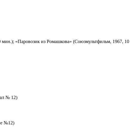
 мин.); «Паровозик из Ромашкова» (Союзмультфильм, 1967, 10
зал № 12)
ле №12)