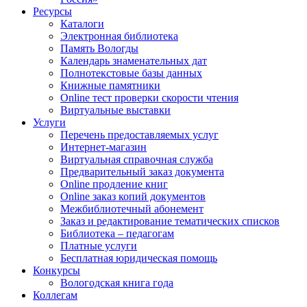
Ресурсы
Каталоги
Электронная библиотека
Память Вологды
Календарь знаменательных дат
Полнотекстовые базы данных
Книжные памятники
Online тест проверки скорости чтения
Виртуальные выставки
Услуги
Перечень предоставляемых услуг
Интернет-магазин
Виртуальная справочная служба
Предварительный заказ документа
Online продление книг
Online заказ копий документов
Межбиблиотечный абонемент
Заказ и редактирование тематических списков
Библиотека – педагогам
Платные услуги
Бесплатная юридическая помощь
Конкурсы
Вологодская книга года
Коллегам