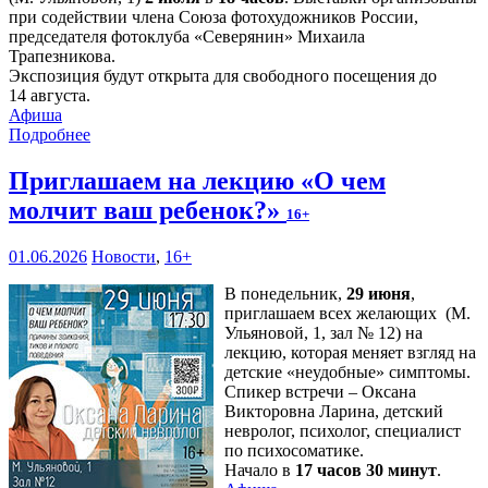
при содействии члена Союза фотохудожников России,
председателя фотоклуба «Северянин» Михаила
Трапезникова.
Экспозиция будут открыта для свободного посещения до
14 августа.
Афиша
Подробнее
Приглашаем на лекцию «О чем
молчит ваш ребенок?»
16+
01.06.2026
Новости
,
16+
В понедельник,
29 июня
,
приглашаем всех желающих (М.
Ульяновой, 1, зал № 12) на
лекцию, которая меняет взгляд на
детские «неудобные» симптомы.
Спикер встречи – Оксана
Викторовна Ларина, детский
невролог, психолог, специалист
по психосоматике.
Начало в
17 часов 30 минут
.