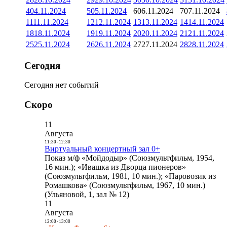
4
04.11.2024
5
05.11.2024
6
06.11.2024
7
07.11.2024
11
11.11.2024
12
12.11.2024
13
13.11.2024
14
14.11.2024
18
18.11.2024
19
19.11.2024
20
20.11.2024
21
21.11.2024
25
25.11.2024
26
26.11.2024
27
27.11.2024
28
28.11.2024
Сегодня
Сегодня нет событий
Скоро
11
Августа
11:30
-
12:30
Виртуальный концертный зал 0+
Показ м/ф «Мойдодыр» (Союзмультфильм, 1954,
16 мин.); «Ивашка из Дворца пионеров»
(Союзмультфильм, 1981, 10 мин.); «Паровозик из
Ромашкова» (Союзмультфильм, 1967, 10 мин.)
(Ульяновой, 1, зал № 12)
11
Августа
12:00
-
13:00