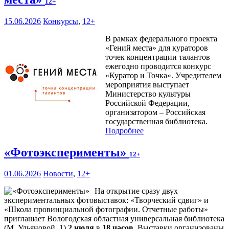
12+
15.06.2026
Конкурсы
,
12+
В рамках федерального проекта
«Гений места» для кураторов
точек концентрации талантов
ежегодно проводится конкурс
«Куратор и Точка». Учредителем
мероприятия выступает
Министерство культуры
Российской Федерации,
организатором – Российская
государственная библиотека.
Подробнее
«Фотоэксперименты»
12+
01.06.2026
Новости
,
12+
На открытие сразу двух
экспериментальных фотовыставок: «Творческий сдвиг» и
«Школа провинциальной фотографии. Отчетные работы»
приглашает Вологодская областная универсальная библиотека
(М. Ульяновой, 1)
2 июля
в
18 часов
. Выставки организованы