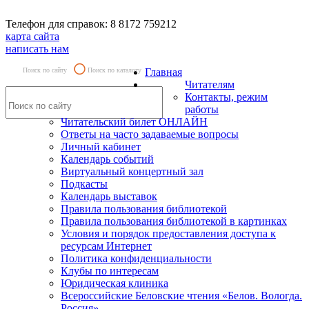
Телефон для справок: 8 8172 759212
карта сайта
написать нам
Поиск по сайту
Поиск по каталогу
Главная
Читателям
Контакты, режим
работы
Читательский билет ОНЛАЙН
Ответы на часто задаваемые вопросы
Личный кабинет
Календарь событий
Виртуальный концертный зал
Подкасты
Календарь выставок
Правила пользования библиотекой
Правила пользования библиотекой в картинках
Условия и порядок предоставления доступа к
ресурсам Интернет
Политика конфиденциальности
Клубы по интересам
Юридическая клиника
Всероссийские Беловские чтения «Белов. Вологда.
Россия»