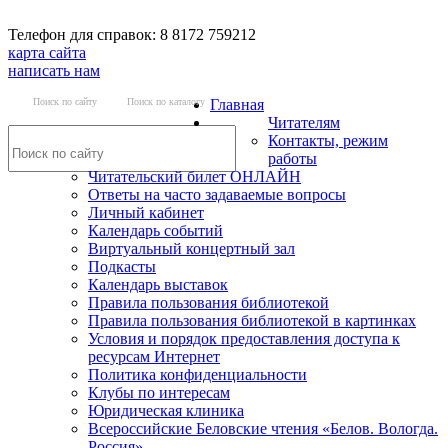
Телефон для справок: 8 8172 759212
карта сайта
написать нам
Поиск по сайту
Поиск по каталогу
Главная
Читателям
Контакты, режим
работы
Читательский билет ОНЛАЙН
Ответы на часто задаваемые вопросы
Личный кабинет
Календарь событий
Виртуальный концертный зал
Подкасты
Календарь выставок
Правила пользования библиотекой
Правила пользования библиотекой в картинках
Условия и порядок предоставления доступа к
ресурсам Интернет
Политика конфиденциальности
Клубы по интересам
Юридическая клиника
Всероссийские Беловские чтения «Белов. Вологда.
Россия»