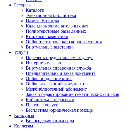
Ресурсы
Каталоги
Электронная библиотека
Память Вологды
Календарь знаменательных дат
Полнотекстовые базы данных
Книжные памятники
Online тест проверки скорости чтения
Виртуальные выставки
Услуги
Перечень предоставляемых услуг
Интернет-магазин
Виртуальная справочная служба
Предварительный заказ документа
Online продление книг
Online заказ копий документов
Межбиблиотечный абонемент
Заказ и редактирование тематических списков
Библиотека – педагогам
Платные услуги
Бесплатная юридическая помощь
Конкурсы
Вологодская книга года
Коллегам