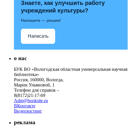
Знаете, как улучшить работу
учреждений культуры?
Напишите — решим!
Написать
о нас
БУК ВО «Вологодская областная универсальная научная
библиотека»
Россия, 160000, Вологда,
Марии Ульяновой, 1
Телефон для справок –
8(8172)21-17-69
Adm@booksite.ru
ВКонтакте
Видеохостинг
реклама