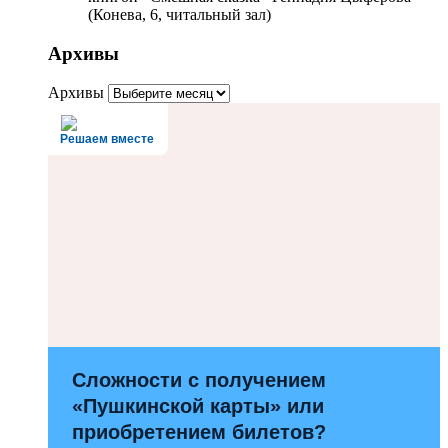
(Конева, 6, читальный зал)
Архивы
Архивы
Решаем вместе
Сложности с получением
«Пушкинской карты» или
приобретением билетов?