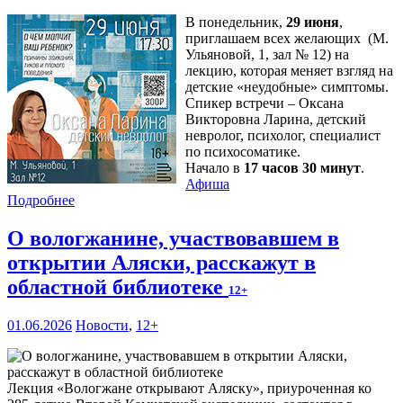
В понедельник,
29 июня
,
приглашаем всех желающих (М.
Ульяновой, 1, зал № 12) на
лекцию, которая меняет взгляд на
детские «неудобные» симптомы.
Спикер встречи – Оксана
Викторовна Ларина, детский
невролог, психолог, специалист
по психосоматике.
Начало в
17 часов 30 минут
.
Афиша
Подробнее
О вологжанине, участвовавшем в
открытии Аляски, расскажут в
областной библиотеке
12+
01.06.2026
Новости
,
12+
Лекция «Вологжане открывают Аляску», приуроченная ко