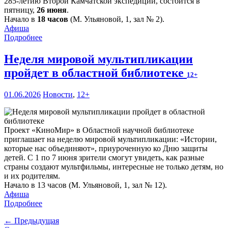
285-летию Второй Камчатской экспедиции, состоится в
пятницу,
26 июня
.
Начало в
18 часов
(М. Ульяновой, 1, зал № 2).
Афиша
Подробнее
Неделя мировой мультипликации
пройдет в областной библиотеке
12+
01.06.2026
Новости
,
12+
Проект «КиноМир» в Областной научной библиотеке
приглашает на неделю мировой мультипликации: «Истории,
которые нас объединяют», приуроченную ко Дню защиты
детей. С 1 по 7 июня зрители смогут увидеть, как разные
страны создают мультфильмы, интересные не только детям, но
и их родителям.
Начало в 13 часов (М. Ульяновой, 1, зал № 12).
Афиша
Подробнее
← Предыдущая