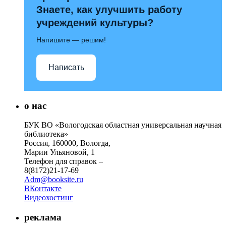
Знаете, как улучшить работу
учреждений культуры?
Напишите — решим!
Написать
о нас
БУК ВО «Вологодская областная универсальная научная
библиотека»
Россия, 160000, Вологда,
Марии Ульяновой, 1
Телефон для справок –
8(8172)21-17-69
Adm@booksite.ru
ВКонтакте
Видеохостинг
реклама