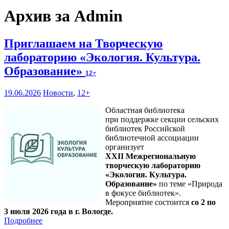
Архив за Admin
Приглашаем на Творческую
лабораторию «Экология. Культура.
Образование»
12+
19.06.2026
Новости
,
12+
Областная библиотека
при поддержке секции сельских
библиотек Российской
библиотечной ассоциации
организует
XXII Межрегиональную
творческую лабораторию
«Экология. Культура.
Образование»
по теме «Природа
в фокусе библиотек».
Мероприятие состоится
со 2 по
3 июля 2026 года в г. Вологде.
Подробнее