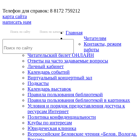
Телефон для справок: 8 8172 759212
карта сайта
написать нам
Поиск по сайту
Поиск по каталогу
Главная
Читателям
Контакты, режим
работы
Читательский билет ОНЛАЙН
Ответы на часто задаваемые вопросы
Личный кабинет
Календарь событий
Виртуальный концертный зал
Подкасты
Календарь выставок
Правила пользования библиотекой
Правила пользования библиотекой в картинках
Условия и порядок предоставления доступа к
ресурсам Интернет
Политика конфиденциальности
Клубы по интересам
Юридическая клиника
Всероссийские Беловские чтения «Белов. Вологда.
Россия»