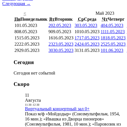
Следующая →
<
Май 2023
Пн
Понедельник
Вт
Вторник
Ср
Среда
Чт
Четверг
1
01.05.2023
2
02.05.2023
3
03.05.2023
4
04.05.2023
8
08.05.2023
9
09.05.2023
10
10.05.2023
11
11.05.2023
15
15.05.2023
16
16.05.2023
17
17.05.2023
18
18.05.2023
22
22.05.2023
23
23.05.2023
24
24.05.2023
25
25.05.2023
29
29.05.2023
30
30.05.2023
31
31.05.2023
1
01.06.2023
Сегодня
Сегодня нет событий
Скоро
11
Августа
11:30
-
12:30
Виртуальный концертный зал 0+
Показ м/ф «Мойдодыр» (Союзмультфильм, 1954,
16 мин.); «Ивашка из Дворца пионеров»
(Союзмультфильм, 1981, 10 мин.); «Паровозик из