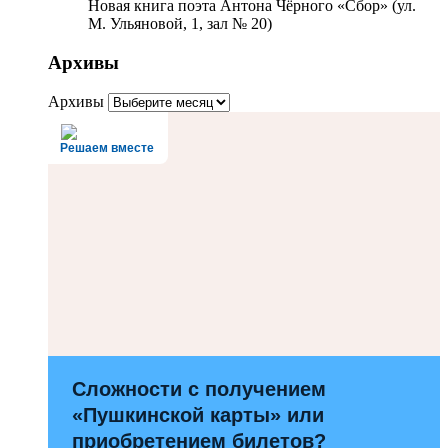
Новая книга поэта Антона Чёрного «Сбор» (ул.
М. Ульяновой, 1, зал № 20)
Архивы
Архивы
Решаем вместе
Сложности с получением
«Пушкинской карты» или
приобретением билетов?