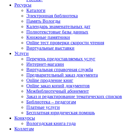
Ресурсы
Каталоги
Электронная библиотека
Память Вологды
Календарь знаменательных дат
Полнотекстовые базы данных
Книжные памятники
Online тест проверки скорости чтения
Виртуальные выставки
Услуги
Перечень предоставляемых услуг
Интернет-магазин
Виртуальная справочная служба
Предварительный заказ документа
Online продление книг
Online заказ копий документов
Межбиблиотечный абонемент
Заказ и редактирование тематических списков
Библиотека – педагогам
Платные услуги
Бесплатная юридическая помощь
Конкурсы
Вологодская книга года
Коллегам