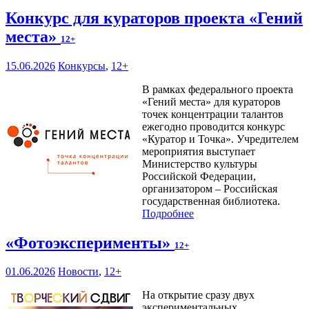
Конкурс для кураторов проекта «Гений
места»
12+
15.06.2026
Конкурсы
,
12+
В рамках федерального проекта
«Гений места» для кураторов
точек концентрации талантов
ежегодно проводится конкурс
«Куратор и Точка». Учредителем
мероприятия выступает
Министерство культуры
Российской Федерации,
организатором – Российская
государственная библиотека.
Подробнее
«Фотоэксперименты»
12+
01.06.2026
Новости
,
12+
На открытие сразу двух
экспериментальных