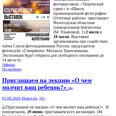
фотовыставок: «Творческий
сдвиг» и «Школа
провинциальной фотографии.
Отчетные работы» приглашает
Вологодская областная
универсальная библиотека
(М. Ульяновой, 1)
2 июля
в
18 часов
. Выставки
организованы при содействии
члена Союза фотохудожников России, председателя
фотоклуба «Северянин» Михаила Трапезникова.
Экспозиция будут открыта для свободного посещения до
14 августа.
Афиша
Подробнее
Приглашаем на лекцию «О чем
молчит ваш ребенок?»
16+
01.06.2026
Новости
,
16+
В
понедельник,
29 июня
, приглашаем всех желающих (М.