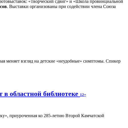
 фотовыставок: «Творческий сдвиг» и «Школа провинциальной
асов
. Выставки организованы при содействии члена Союза
рая меняет взгляд на детские «неудобные» симптомы. Спикер
т в областной библиотеке
12+
ку», приуроченная ко 285-летию Второй Камчатской