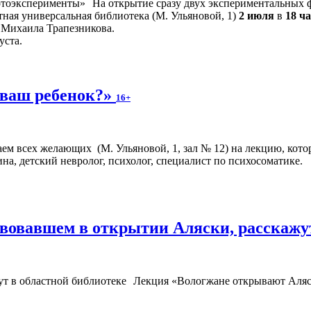
На открытие сразу двух экспериментальных
ная универсальная библиотека (М. Ульяновой, 1)
2 июля
в
18 ч
 Михаила Трапезникова.
уста.
 ваш ребенок?»
16+
аем всех желающих (М. Ульяновой, 1, зал № 12) на лекцию, кото
на, детский невролог, психолог, специалист по психосоматике.
твовавшем в открытии Аляски, расскажу
Лекция «Вологжане открывают Аляс