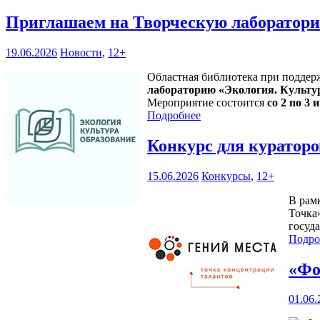
Приглашаем на Творческую лаборатори
19.06.2026
Новости
,
12+
Областная библиотека при поддер
лабораторию «Экология. Культу
Мероприятие состоится
со 2 по 3 и
Подробнее
Конкурс для кураторо
15.06.2026
Конкурсы
,
12+
В рам
Точка
госуд
Подро
«Фо
01.06.