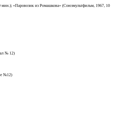
 мин.); «Паровозик из Ромашкова» (Союзмультфильм, 1967, 10
зал № 12)
ле №12)