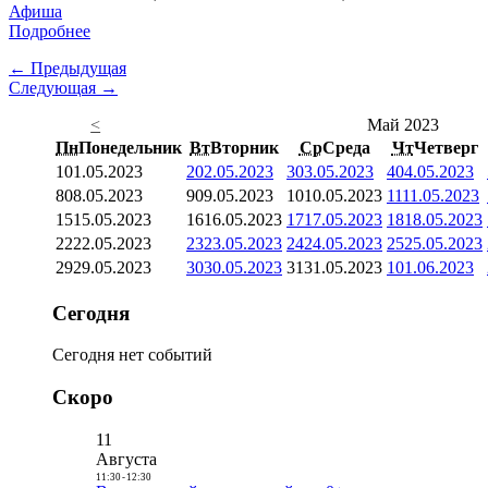
Афиша
Подробнее
← Предыдущая
Следующая →
<
Май 2023
Пн
Понедельник
Вт
Вторник
Ср
Среда
Чт
Четверг
1
01.05.2023
2
02.05.2023
3
03.05.2023
4
04.05.2023
8
08.05.2023
9
09.05.2023
10
10.05.2023
11
11.05.2023
15
15.05.2023
16
16.05.2023
17
17.05.2023
18
18.05.2023
22
22.05.2023
23
23.05.2023
24
24.05.2023
25
25.05.2023
29
29.05.2023
30
30.05.2023
31
31.05.2023
1
01.06.2023
Сегодня
Сегодня нет событий
Скоро
11
Августа
11:30
-
12:30