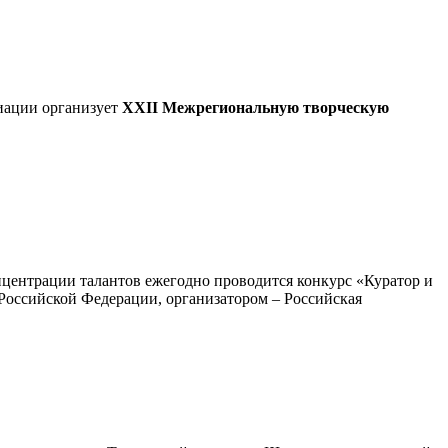
иации организует
XXII Межрегиональную творческую
онцентрации талантов ежегодно проводится конкурс «Куратор и
Российской Федерации, организатором – Российская