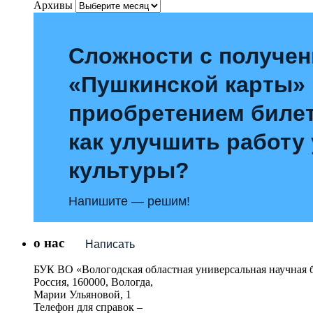
Архивы
Сложности с получе
«Пушкинской карты»
приобретением билет
как улучшить работу
культуры?
Напишите — решим!
о нас
Написать
БУК ВО «Вологодская областная универсальная научная 
Россия, 160000, Вологда,
Марии Ульяновой, 1
Телефон для справок –