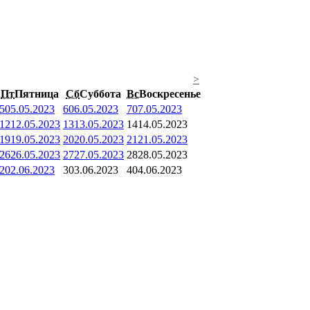
>
Пт
Пятница
Сб
Суббота
Вс
Воскресенье
5
05.05.2023
6
06.05.2023
7
07.05.2023
12
12.05.2023
13
13.05.2023
14
14.05.2023
19
19.05.2023
20
20.05.2023
21
21.05.2023
26
26.05.2023
27
27.05.2023
28
28.05.2023
2
02.06.2023
3
03.06.2023
4
04.06.2023