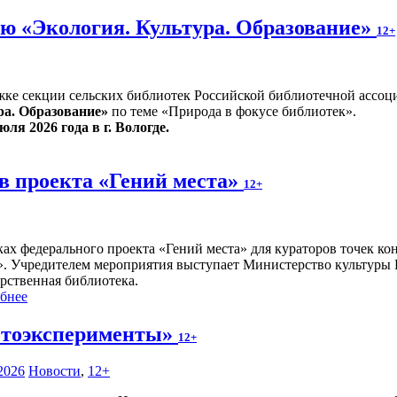
ю «Экология. Культура. Образование»
12+
жке секции сельских библиотек Российской библиотечной ассоц
ра. Образование»
по теме «Природа в фокусе библиотек».
юля 2026 года в г. Вологде.
в проекта «Гений места»
12+
ках федерального проекта «Гений места» для кураторов точек к
». Учредителем мероприятия выступает Министерство культуры 
арственная библиотека.
бнее
тоэксперименты»
12+
2026
Новости
,
12+