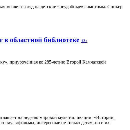
рая меняет взгляд на детские «неудобные» симптомы. Спикер
т в областной библиотеке
12+
ку», приуроченная ко 285-летию Второй Камчатской
глашает на неделю мировой мультипликации: «Истории,
ают мультфильмы, интересные не только детям, но и их