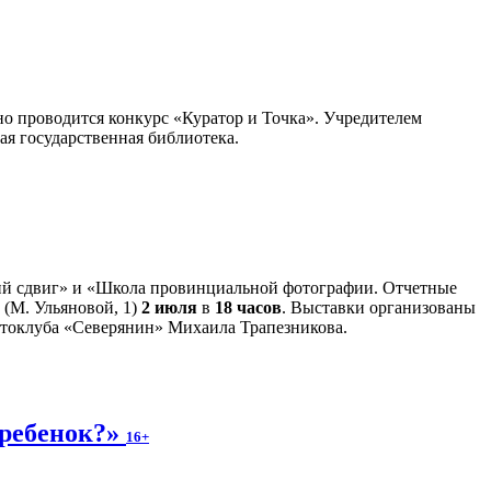
но проводится конкурс «Куратор и Точка». Учредителем
я государственная библиотека.
кий сдвиг» и «Школа провинциальной фотографии. Отчетные
 (М. Ульяновой, 1)
2 июля
в
18 часов
. Выставки организованы
отоклуба «Северянин» Михаила Трапезникова.
 ребенок?»
16+