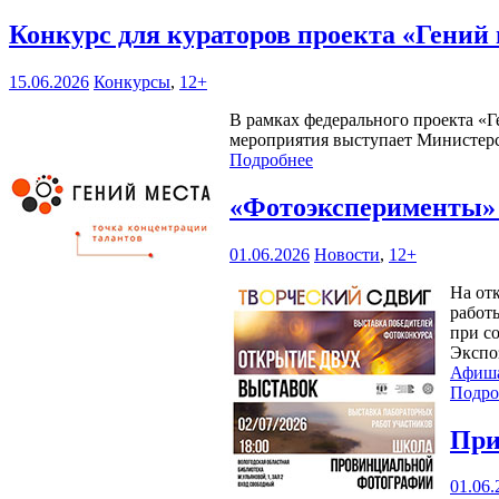
Конкурс для кураторов проекта «Гений
15.06.2026
Конкурсы
,
12+
В рамках федерального проекта «Г
мероприятия выступает Министерс
Подробнее
«Фотоэксперименты
01.06.2026
Новости
,
12+
На от
работ
при с
Экспо
Афиш
Подро
При
01.06.