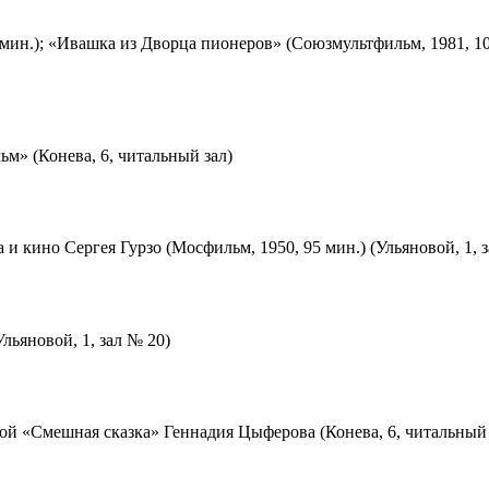
мин.); «Ивашка из Дворца пионеров» (Союзмультфильм, 1981, 10
м» (Конева, 6, читальный зал)
 и кино Сергея Гурзо (Мосфильм, 1950, 95 мин.) (Ульяновой, 1, 
льяновой, 1, зал № 20)
ой «Смешная сказка» Геннадия Цыферова (Конева, 6, читальный 