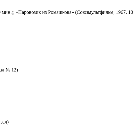
 мин.); «Паровозик из Ромашкова» (Союзмультфильм, 1967, 10
зал № 12)
зал)