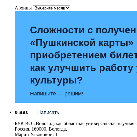
Архивы
Сложности с получе
«Пушкинской карты»
приобретением билет
как улучшить работу
культуры?
Напишите — решим!
о нас
Написать
БУК ВО «Вологодская областная универсальная научная 
Россия, 160000, Вологда,
Марии Ульяновой, 1