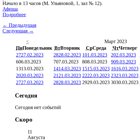
Начало в 13 часов (М. Ульяновой, 1, зал № 12).
Афиша
Подробнее
← Предыдущая
Следующая →
<
Март 2023
Пн
Понедельник
Вт
Вторник
Ср
Среда
Чт
Четверг
27
27.02.2023
28
28.02.2023
1
01.03.2023
2
02.03.2023
6
06.03.2023
7
07.03.2023
8
08.03.2023
9
09.03.2023
13
13.03.2023
14
14.03.2023
15
15.03.2023
16
16.03.2023
20
20.03.2023
21
21.03.2023
22
22.03.2023
23
23.03.2023
27
27.03.2023
28
28.03.2023
29
29.03.2023
30
30.03.2023
Сегодня
Сегодня нет событий
Скоро
11
Августа