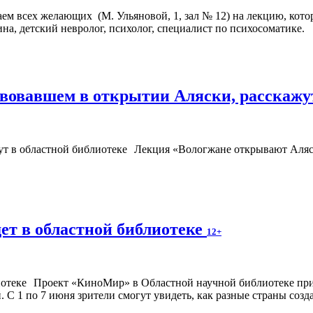
аем всех желающих (М. Ульяновой, 1, зал № 12) на лекцию, кото
на, детский невролог, психолог, специалист по психосоматике.
твовавшем в открытии Аляски, расскажу
Лекция «Вологжане открывают Аляс
ет в областной библиотеке
12+
Проект «КиноМир» в Областной научной библиотеке при
С 1 по 7 июня зрители смогут увидеть, как разные страны созд