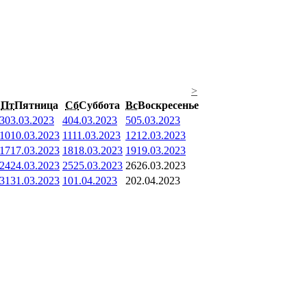
>
Пт
Пятница
Сб
Суббота
Вс
Воскресенье
3
03.03.2023
4
04.03.2023
5
05.03.2023
10
10.03.2023
11
11.03.2023
12
12.03.2023
17
17.03.2023
18
18.03.2023
19
19.03.2023
24
24.03.2023
25
25.03.2023
26
26.03.2023
31
31.03.2023
1
01.04.2023
2
02.04.2023