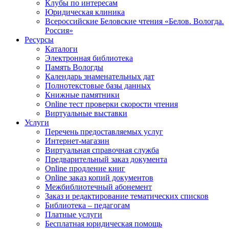
Клубы по интересам
Юридическая клиника
Всероссийские Беловские чтения «Белов. Вологда.
Россия»
Ресурсы
Каталоги
Электронная библиотека
Память Вологды
Календарь знаменательных дат
Полнотекстовые базы данных
Книжные памятники
Online тест проверки скорости чтения
Виртуальные выставки
Услуги
Перечень предоставляемых услуг
Интернет-магазин
Виртуальная справочная служба
Предварительный заказ документа
Online продление книг
Online заказ копий документов
Межбиблиотечный абонемент
Заказ и редактирование тематических списков
Библиотека – педагогам
Платные услуги
Бесплатная юридическая помощь