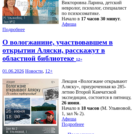
Викторовна Ларина, детский
невролог, психолог, специалист
по психосоматике.
Начало в
17 часов 30 минут
.
Афиша
Подробнее
О вологжанине, участвовавшем в
открытии Аляски, расскажут в
областной библиотеке
12+
01.06.2026
Новости
,
12+
Лекция «Вологжане открывают
Аляску», приуроченная ко 285-
летию Второй Камчатской
экспедиции, состоится в пятницу,
26 июня
.
Начало в
18 часов
(М. Ульяновой,
1, зал № 2).
Афиша
Подробнее