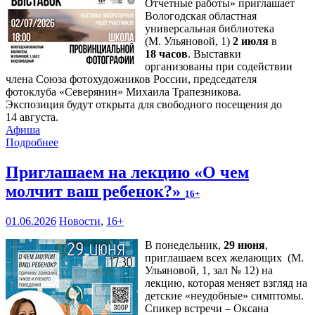
Отчетные работы» приглашает
Вологодская областная
универсальная библиотека
(М. Ульяновой, 1)
2 июля
в
18 часов
. Выставки
организованы при содействии
члена Союза фотохудожников России, председателя
фотоклуба «Северянин» Михаила Трапезникова.
Экспозиция будут открыта для свободного посещения до
14 августа.
Афиша
Подробнее
Приглашаем на лекцию «О чем
молчит ваш ребенок?»
16+
01.06.2026
Новости
,
16+
В понедельник,
29 июня
,
приглашаем всех желающих (М.
Ульяновой, 1, зал № 12) на
лекцию, которая меняет взгляд на
детские «неудобные» симптомы.
Спикер встречи – Оксана