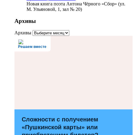
Новая книга поэта Антона Чёрного «Сбор» (ул.
М. Ульяновой, 1, зал № 20)
Архивы
Архивы
Решаем вместе
Сложности с получением
«Пушкинской карты» или
приобретением билетов?