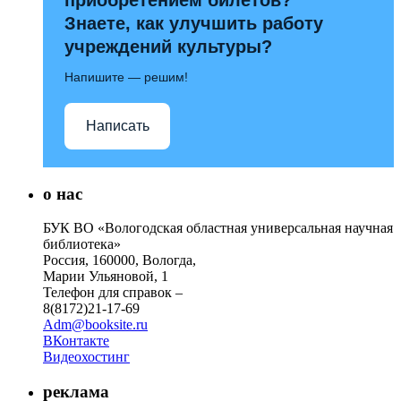
Знаете, как улучшить работу
учреждений культуры?
Напишите — решим!
Написать
о нас
БУК ВО «Вологодская областная универсальная научная
библиотека»
Россия, 160000, Вологда,
Марии Ульяновой, 1
Телефон для справок –
8(8172)21-17-69
Adm@booksite.ru
ВКонтакте
Видеохостинг
реклама