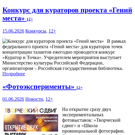
Конкурс для кураторов проекта «Гений
места»
12+
15.06.2026
Конкурсы
,
12+
В рамках
федерального проекта «Гений места» для кураторов точек
концентрации талантов ежегодно проводится конкурс
«Куратор и Точка». Учредителем мероприятия выступает
Министерство культуры Российской Федерации,
организатором – Российская государственная библиотека.
Подробнее
«Фотоэксперименты»
12+
01.06.2026
Новости
,
12+
На открытие сразу двух
экспериментальных
фотовыставок: «Творческий
сдвиг» и «Школа
провинциальной фотографии.