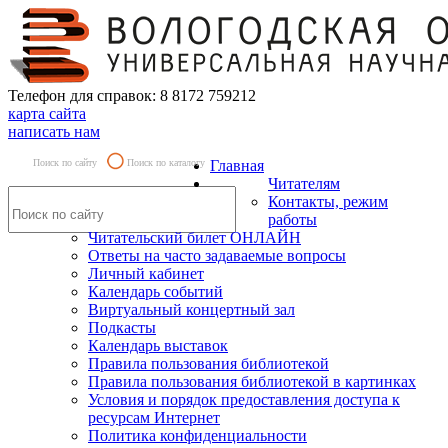
Телефон для справок: 8 8172 759212
карта сайта
написать нам
Поиск по сайту
Поиск по каталогу
Главная
Читателям
Контакты, режим
работы
Читательский билет ОНЛАЙН
Ответы на часто задаваемые вопросы
Личный кабинет
Календарь событий
Виртуальный концертный зал
Подкасты
Календарь выставок
Правила пользования библиотекой
Правила пользования библиотекой в картинках
Условия и порядок предоставления доступа к
ресурсам Интернет
Политика конфиденциальности