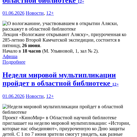
областной библиотеке
12+
01.06.2026
Новости
,
12+
Лекция «Вологжане открывают Аляску», приуроченная ко
285-летию Второй Камчатской экспедиции, состоится в
пятницу,
26 июня
.
Начало в
18 часов
(М. Ульяновой, 1, зал № 2).
Афиша
Подробнее
Неделя мировой мультипликации
пройдет в областной библиотеке
12+
01.06.2026
Новости
,
12+
Проект «КиноМир» в Областной научной библиотеке
приглашает на неделю мировой мультипликации: «Истории,
которые нас объединяют», приуроченную ко Дню защиты
детей. С 1 по 7 июня зрители смогут увидеть, как разные