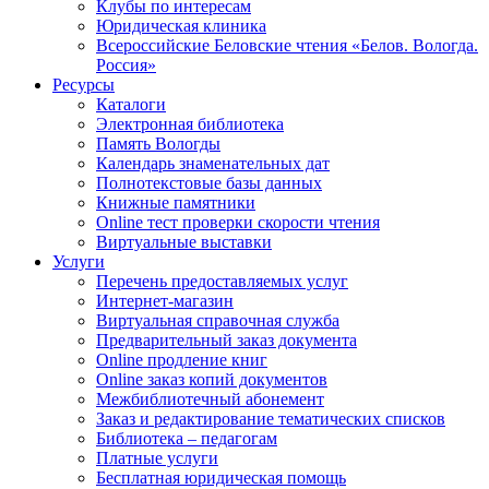
Клубы по интересам
Юридическая клиника
Всероссийские Беловские чтения «Белов. Вологда.
Россия»
Ресурсы
Каталоги
Электронная библиотека
Память Вологды
Календарь знаменательных дат
Полнотекстовые базы данных
Книжные памятники
Online тест проверки скорости чтения
Виртуальные выставки
Услуги
Перечень предоставляемых услуг
Интернет-магазин
Виртуальная справочная служба
Предварительный заказ документа
Online продление книг
Online заказ копий документов
Межбиблиотечный абонемент
Заказ и редактирование тематических списков
Библиотека – педагогам
Платные услуги
Бесплатная юридическая помощь