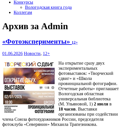
Конкурсы
Вологодская книга года
Коллегам
Архив за Admin
«Фотоэксперименты»
12+
01.06.2026
Новости
,
12+
На открытие сразу двух
экспериментальных
фотовыставок: «Творческий
сдвиг» и «Школа
провинциальной фотографии.
Отчетные работы» приглашает
Вологодская областная
универсальная библиотека
(М. Ульяновой, 1)
2 июля
в
18 часов
. Выставки
организованы при содействии
члена Союза фотохудожников России, председателя
фотоклуба «Северянин» Михаила Трапезникова.