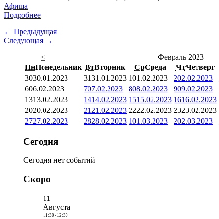
Афиша
Подробнее
← Предыдущая
Следующая →
<
Февраль 2023
Пн
Понедельник
Вт
Вторник
Ср
Среда
Чт
Четверг
30
30.01.2023
31
31.01.2023
1
01.02.2023
2
02.02.2023
6
06.02.2023
7
07.02.2023
8
08.02.2023
9
09.02.2023
13
13.02.2023
14
14.02.2023
15
15.02.2023
16
16.02.2023
20
20.02.2023
21
21.02.2023
22
22.02.2023
23
23.02.2023
27
27.02.2023
28
28.02.2023
1
01.03.2023
2
02.03.2023
Сегодня
Сегодня нет событий
Скоро
11
Августа
11:30
-
12:30