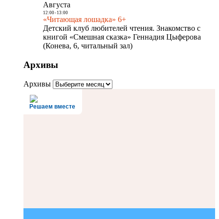
Августа
12:00
-
13:00
«Читающая лошадка» 6+
Детский клуб любителей чтения. Знакомство с
книгой «Смешная сказка» Геннадия Цыферова
(Конева, 6, читальный зал)
Архивы
Архивы
Решаем вместе