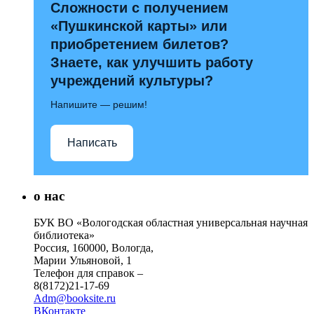
Сложности с получением
«Пушкинской карты» или
приобретением билетов?
Знаете, как улучшить работу
учреждений культуры?
Напишите — решим!
Написать
о нас
БУК ВО «Вологодская областная универсальная научная
библиотека»
Россия, 160000, Вологда,
Марии Ульяновой, 1
Телефон для справок –
8(8172)21-17-69
Adm@booksite.ru
ВКонтакте