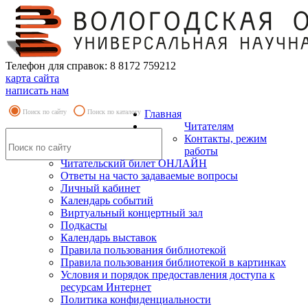
Телефон для справок: 8 8172 759212
карта сайта
написать нам
Поиск по сайту
Поиск по каталогу
Главная
Читателям
Контакты, режим
работы
Читательский билет ОНЛАЙН
Ответы на часто задаваемые вопросы
Личный кабинет
Календарь событий
Виртуальный концертный зал
Подкасты
Календарь выставок
Правила пользования библиотекой
Правила пользования библиотекой в картинках
Условия и порядок предоставления доступа к
ресурсам Интернет
Политика конфиденциальности