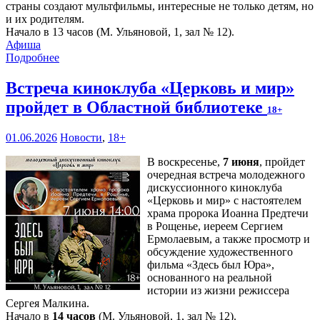
страны создают мультфильмы, интересные не только детям, но
и их родителям.
Начало в 13 часов (М. Ульяновой, 1, зал № 12).
Афиша
Подробнее
Встреча киноклуба «Церковь и мир»
пройдет в Областной библиотеке
18+
01.06.2026
Новости
,
18+
В воскресенье,
7 июня
, пройдет
очередная встреча молодежного
дискуссионного киноклуба
«Церковь и мир» с настоятелем
храма пророка Иоанна Предтечи
в Рощенье, иереем Сергием
Ермолаевым, а также просмотр и
обсуждение художественного
фильма «Здесь был Юра»,
основанного на реальной
истории из жизни режиссера
Сергея Малкина.
Начало в
14 часов
(М. Ульяновой, 1, зал № 12).