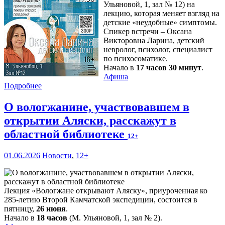
Ульяновой, 1, зал № 12) на
лекцию, которая меняет взгляд на
детские «неудобные» симптомы.
Спикер встречи – Оксана
Викторовна Ларина, детский
невролог, психолог, специалист
по психосоматике.
Начало в
17 часов 30 минут
.
Афиша
Подробнее
О вологжанине, участвовавшем в
открытии Аляски, расскажут в
областной библиотеке
12+
01.06.2026
Новости
,
12+
Лекция «Вологжане открывают Аляску», приуроченная ко
285-летию Второй Камчатской экспедиции, состоится в
пятницу,
26 июня
.
Начало в
18 часов
(М. Ульяновой, 1, зал № 2).