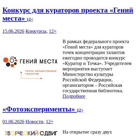
Конкурс для кураторов проекта «Гений
места»
12+
15.06.2026
Конкурсы
,
12+
В рамках федерального проекта
«Гений места» для кураторов
точек концентрации талантов
ежегодно проводится конкурс
«Куратор и Точка». Учредителем
мероприятия выступает
Министерство культуры
Российской Федерации,
организатором – Российская
государственная библиотека.
Подробнее
«Фотоэксперименты»
12+
01.06.2026
Новости
,
12+
На открытие сразу двух