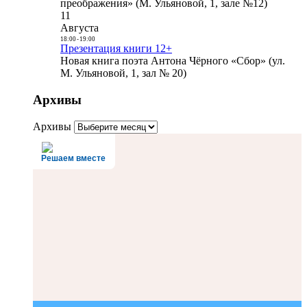
преображения» (М. Ульяновой, 1, зале №12)
11
Августа
18:00
-
19:00
Презентация книги 12+
Новая книга поэта Антона Чёрного «Сбор» (ул.
М. Ульяновой, 1, зал № 20)
Архивы
Архивы
Решаем вместе