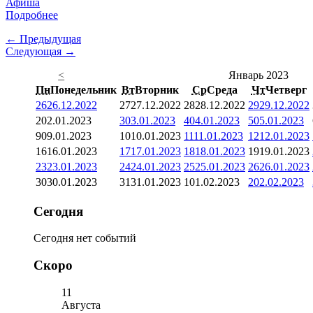
Афиша
Подробнее
← Предыдущая
Следующая →
<
Январь 2023
Пн
Понедельник
Вт
Вторник
Ср
Среда
Чт
Четверг
26
26.12.2022
27
27.12.2022
28
28.12.2022
29
29.12.2022
2
02.01.2023
3
03.01.2023
4
04.01.2023
5
05.01.2023
9
09.01.2023
10
10.01.2023
11
11.01.2023
12
12.01.2023
16
16.01.2023
17
17.01.2023
18
18.01.2023
19
19.01.2023
23
23.01.2023
24
24.01.2023
25
25.01.2023
26
26.01.2023
30
30.01.2023
31
31.01.2023
1
01.02.2023
2
02.02.2023
Сегодня
Сегодня нет событий
Скоро
11
Августа