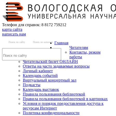
Телефон для справок: 8 8172 759212
карта сайта
написать нам
Поиск по сайту
Поиск по каталогу
Главная
Читателям
Контакты, режим
работы
Читательский билет ОНЛАЙН
Ответы на часто задаваемые вопросы
Личный кабинет
Календарь событий
Виртуальный концертный зал
Подкасты
Календарь выставок
Правила пользования библиотекой
Правила пользования библиотекой в картинках
Условия и порядок предоставления доступа к
ресурсам Интернет
Политика конфиденциальности