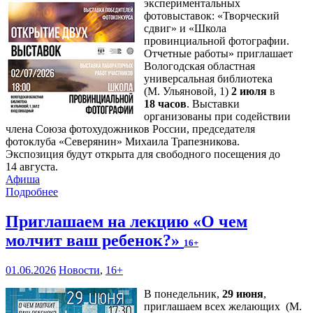
экспериментальных
фотовыставок: «Творческий
сдвиг» и «Школа
провинциальной фотографии.
Отчетные работы» приглашает
Вологодская областная
универсальная библиотека
(М. Ульяновой, 1)
2 июля
в
18 часов
. Выставки
организованы при содействии
члена Союза фотохудожников России, председателя
фотоклуба «Северянин» Михаила Трапезникова.
Экспозиция будут открыта для свободного посещения до
14 августа.
Афиша
Подробнее
Приглашаем на лекцию «О чем
молчит ваш ребенок?»
16+
01.06.2026
Новости
,
16+
В понедельник,
29 июня
,
приглашаем всех желающих (М.