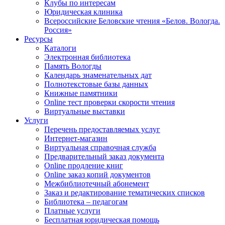
Клубы по интересам
Юридическая клиника
Всероссийские Беловские чтения «Белов. Вологда.
Россия»
Ресурсы
Каталоги
Электронная библиотека
Память Вологды
Календарь знаменательных дат
Полнотекстовые базы данных
Книжные памятники
Online тест проверки скорости чтения
Виртуальные выставки
Услуги
Перечень предоставляемых услуг
Интернет-магазин
Виртуальная справочная служба
Предварительный заказ документа
Online продление книг
Online заказ копий документов
Межбиблиотечный абонемент
Заказ и редактирование тематических списков
Библиотека – педагогам
Платные услуги
Бесплатная юридическая помощь