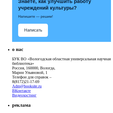
Знаете, как улучшить работу
учреждений культуры?
Напишите — решим!
Написать
о нас
БУК ВО «Вологодская областная универсальная научная
библиотека»
Россия, 160000, Вологда,
Марии Ульяновой, 1
Телефон для справок –
8(8172)21-17-69
Adm@booksite.ru
ВКонтакте
Видеохостинг
реклама