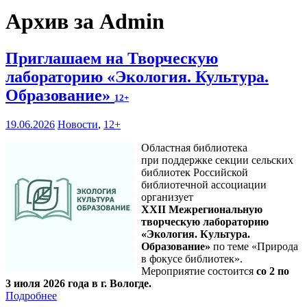
Архив за Admin
Приглашаем на Творческую
лабораторию «Экология. Культура.
Образование»
12+
19.06.2026
Новости
,
12+
Областная библиотека
при поддержке секции сельских
библиотек Российской
библиотечной ассоциации
организует
XXII Межрегиональную
творческую лабораторию
«Экология. Культура.
Образование»
по теме «Природа
в фокусе библиотек».
Мероприятие состоится
со 2 по
3 июля 2026 года в г. Вологде.
Подробнее