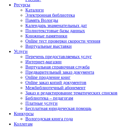
Ресурсы
Каталоги
Электронная библиотека
Память Вологды
Календарь знаменательных дат
Полнотекстовые базы данных
Книжные памятники
Online тест проверки скорости чтения
Виртуальные выставки
Услуги
Перечень предоставляемых услуг
Интернет-магазин
Виртуальная справочная служба
Предварительный заказ документа
Online продление книг
Online заказ копий документов
Межбиблиотечный абонемент
Заказ и редактирование тематических списков
Библиотека – педагогам
Платные услуги
Бесплатная юридическая помощь
Конкурсы
Вологодская книга года
Коллегам