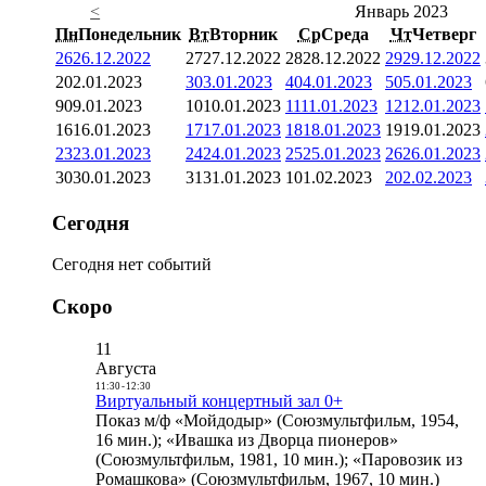
<
Январь 2023
Пн
Понедельник
Вт
Вторник
Ср
Среда
Чт
Четверг
26
26.12.2022
27
27.12.2022
28
28.12.2022
29
29.12.2022
2
02.01.2023
3
03.01.2023
4
04.01.2023
5
05.01.2023
9
09.01.2023
10
10.01.2023
11
11.01.2023
12
12.01.2023
16
16.01.2023
17
17.01.2023
18
18.01.2023
19
19.01.2023
23
23.01.2023
24
24.01.2023
25
25.01.2023
26
26.01.2023
30
30.01.2023
31
31.01.2023
1
01.02.2023
2
02.02.2023
Сегодня
Сегодня нет событий
Скоро
11
Августа
11:30
-
12:30
Виртуальный концертный зал 0+
Показ м/ф «Мойдодыр» (Союзмультфильм, 1954,
16 мин.); «Ивашка из Дворца пионеров»
(Союзмультфильм, 1981, 10 мин.); «Паровозик из
Ромашкова» (Союзмультфильм, 1967, 10 мин.)