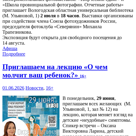
«Школа провинциальной фотографии. Отчетные работы»
приглашает Вологодская областная универсальная библиотека
(М. Ульяновой, 1)
2 июля
в
18 часов
. Выставки организованы
при содействии члена Союза фотохудожников России,
председателя фотоклуба «Северянин» Михаила
Трапезникова.
Экспозиция будут открыта для свободного посещения до
14 августа.
Афиша
Подробнее
Приглашаем на лекцию «О чем
молчит ваш ребенок?»
16+
01.06.2026
Новости
,
16+
В понедельник,
29 июня
,
приглашаем всех желающих (М.
Ульяновой, 1, зал № 12) на
лекцию, которая меняет взгляд на
детские «неудобные» симптомы.
Спикер встречи – Оксана
Викторовна Ларина, детский