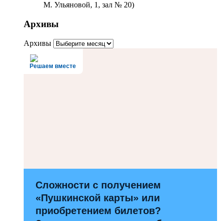
М. Ульяновой, 1, зал № 20)
Архивы
Архивы
Решаем вместе
Сложности с получением
«Пушкинской карты» или
приобретением билетов?