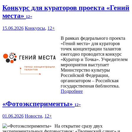
Конкурс для кураторов проекта «Гений
места»
12+
15.06.2026
Конкурсы
,
12+
В рамках федерального проекта
«Гений места» для кураторов
точек концентрации талантов
ежегодно проводится конкурс
«Куратор и Точка». Учредителем
мероприятия выступает
Министерство культуры
Российской Федерации,
организатором – Российская
государственная библиотека.
Подробнее
«Фотоэксперименты»
12+
01.06.2026
Новости
,
12+
На открытие сразу двух
экспериментальных фотовыставок: «Творческий сдвиг» и