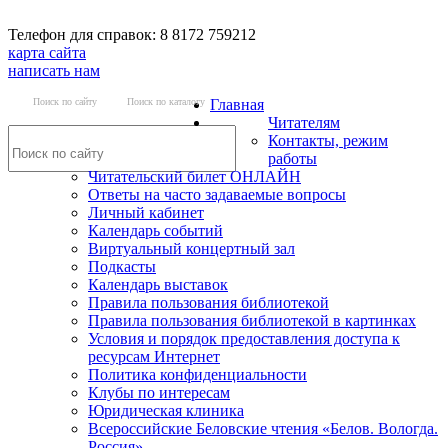
Телефон для справок: 8 8172 759212
карта сайта
написать нам
Поиск по сайту
Поиск по каталогу
Главная
Читателям
Контакты, режим
работы
Читательский билет ОНЛАЙН
Ответы на часто задаваемые вопросы
Личный кабинет
Календарь событий
Виртуальный концертный зал
Подкасты
Календарь выставок
Правила пользования библиотекой
Правила пользования библиотекой в картинках
Условия и порядок предоставления доступа к
ресурсам Интернет
Политика конфиденциальности
Клубы по интересам
Юридическая клиника
Всероссийские Беловские чтения «Белов. Вологда.
Россия»