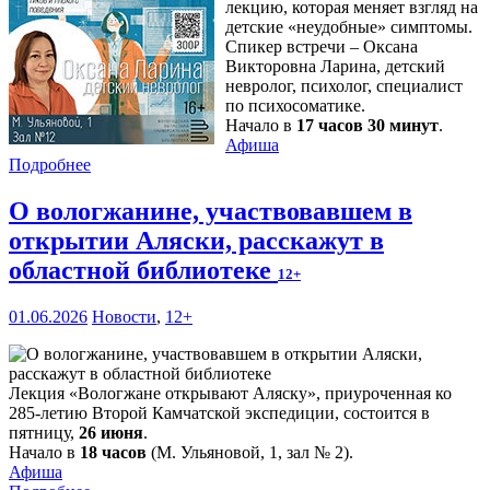
лекцию, которая меняет взгляд на
детские «неудобные» симптомы.
Спикер встречи – Оксана
Викторовна Ларина, детский
невролог, психолог, специалист
по психосоматике.
Начало в
17 часов 30 минут
.
Афиша
Подробнее
О вологжанине, участвовавшем в
открытии Аляски, расскажут в
областной библиотеке
12+
01.06.2026
Новости
,
12+
Лекция «Вологжане открывают Аляску», приуроченная ко
285-летию Второй Камчатской экспедиции, состоится в
пятницу,
26 июня
.
Начало в
18 часов
(М. Ульяновой, 1, зал № 2).
Афиша