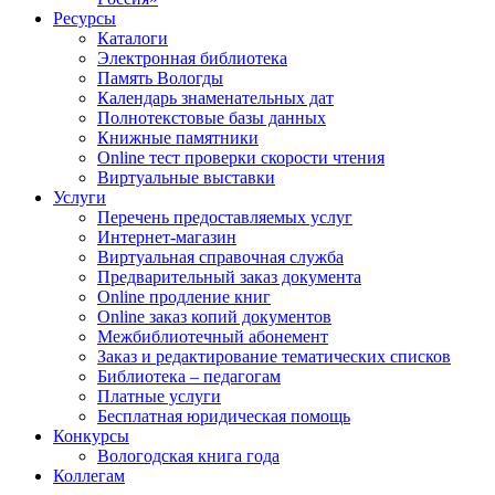
Ресурсы
Каталоги
Электронная библиотека
Память Вологды
Календарь знаменательных дат
Полнотекстовые базы данных
Книжные памятники
Online тест проверки скорости чтения
Виртуальные выставки
Услуги
Перечень предоставляемых услуг
Интернет-магазин
Виртуальная справочная служба
Предварительный заказ документа
Online продление книг
Online заказ копий документов
Межбиблиотечный абонемент
Заказ и редактирование тематических списков
Библиотека – педагогам
Платные услуги
Бесплатная юридическая помощь
Конкурсы
Вологодская книга года
Коллегам