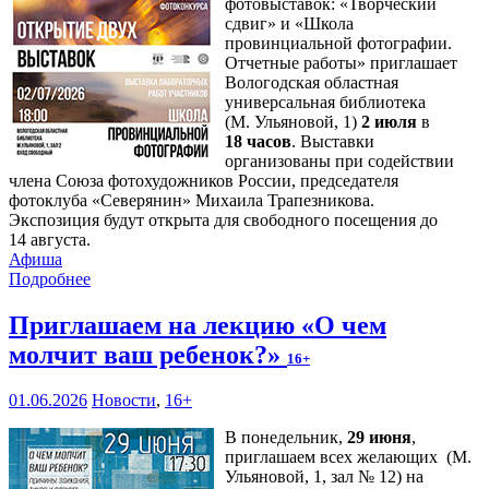
фотовыставок: «Творческий
сдвиг» и «Школа
провинциальной фотографии.
Отчетные работы» приглашает
Вологодская областная
универсальная библиотека
(М. Ульяновой, 1)
2 июля
в
18 часов
. Выставки
организованы при содействии
члена Союза фотохудожников России, председателя
фотоклуба «Северянин» Михаила Трапезникова.
Экспозиция будут открыта для свободного посещения до
14 августа.
Афиша
Подробнее
Приглашаем на лекцию «О чем
молчит ваш ребенок?»
16+
01.06.2026
Новости
,
16+
В понедельник,
29 июня
,
приглашаем всех желающих (М.
Ульяновой, 1, зал № 12) на