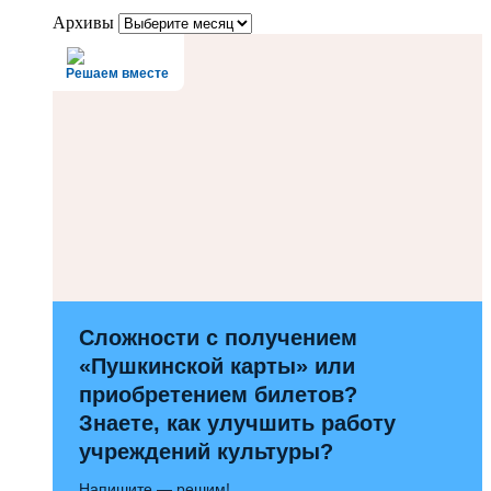
Архивы
Решаем вместе
Сложности с получением
«Пушкинской карты» или
приобретением билетов?
Знаете, как улучшить работу
учреждений культуры?
Напишите — решим!