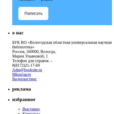
Написать
о нас
БУК ВО «Вологодская областная универсальная научная
библиотека»
Россия, 160000, Вологда,
Марии Ульяновой, 1
Телефон для справок –
8(8172)21-17-69
Adm@booksite.ru
ВКонтакте
Видеохостинг
реклама
избранное
Выставки
Конкурсы