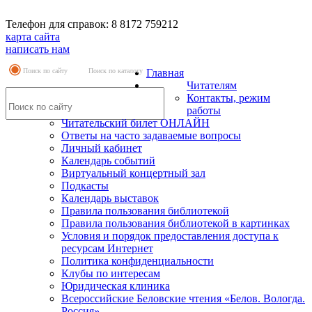
Телефон для справок: 8 8172 759212
карта сайта
написать нам
Поиск по сайту
Поиск по каталогу
Главная
Читателям
Контакты, режим
работы
Читательский билет ОНЛАЙН
Ответы на часто задаваемые вопросы
Личный кабинет
Календарь событий
Виртуальный концертный зал
Подкасты
Календарь выставок
Правила пользования библиотекой
Правила пользования библиотекой в картинках
Условия и порядок предоставления доступа к
ресурсам Интернет
Политика конфиденциальности
Клубы по интересам
Юридическая клиника
Всероссийские Беловские чтения «Белов. Вологда.
Россия»