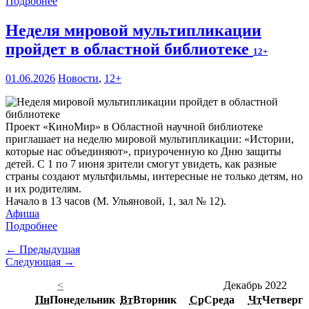
Подробнее
Неделя мировой мультипликации
пройдет в областной библиотеке
12+
01.06.2026
Новости
,
12+
Проект «КиноМир» в Областной научной библиотеке
приглашает на неделю мировой мультипликации: «Истории,
которые нас объединяют», приуроченную ко Дню защиты
детей. С 1 по 7 июня зрители смогут увидеть, как разные
страны создают мультфильмы, интересные не только детям, но
и их родителям.
Начало в 13 часов (М. Ульяновой, 1, зал № 12).
Афиша
Подробнее
← Предыдущая
Следующая →
<
Декабрь 2022
Пн
Понедельник
Вт
Вторник
Ср
Среда
Чт
Четверг