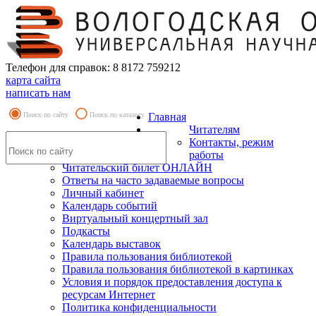
Телефон для справок: 8 8172 759212
карта сайта
написать нам
Поиск по сайту
Поиск по каталогу
Главная
Читателям
Контакты, режим
работы
Читательский билет ОНЛАЙН
Ответы на часто задаваемые вопросы
Личный кабинет
Календарь событий
Виртуальный концертный зал
Подкасты
Календарь выставок
Правила пользования библиотекой
Правила пользования библиотекой в картинках
Условия и порядок предоставления доступа к
ресурсам Интернет
Политика конфиденциальности