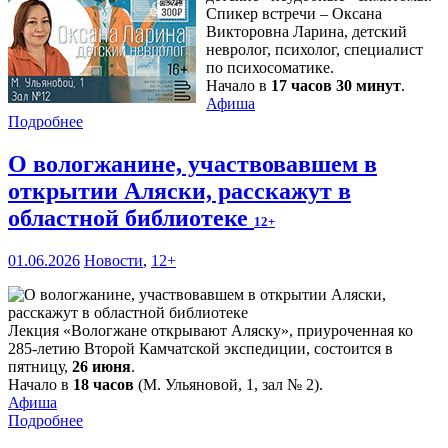
Спикер встречи – Оксана
Викторовна Ларина, детский
невролог, психолог, специалист
по психосоматике.
Начало в
17 часов 30 минут
.
Афиша
Подробнее
О вологжанине, участвовавшем в
открытии Аляски, расскажут в
областной библиотеке
12+
01.06.2026
Новости
,
12+
Лекция «Вологжане открывают Аляску», приуроченная ко
285-летию Второй Камчатской экспедиции, состоится в
пятницу,
26 июня
.
Начало в
18 часов
(М. Ульяновой, 1, зал № 2).
Афиша
Подробнее