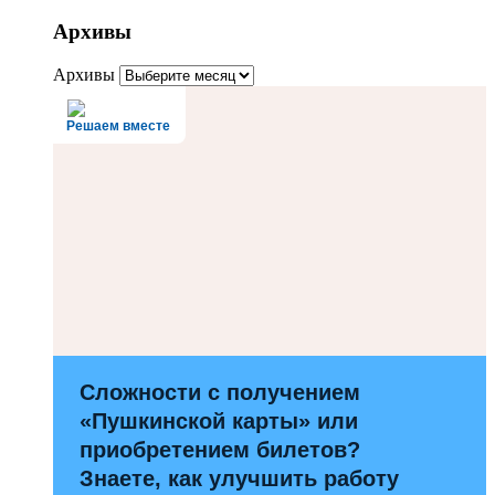
Архивы
Архивы
Решаем вместе
Сложности с получением
«Пушкинской карты» или
приобретением билетов?
Знаете, как улучшить работу