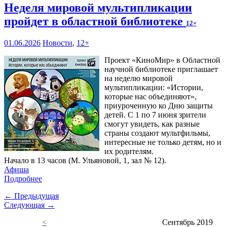
Неделя мировой мультипликации
пройдет в областной библиотеке
12+
01.06.2026
Новости
,
12+
Проект «КиноМир» в Областной
научной библиотеке приглашает
на неделю мировой
мультипликации: «Истории,
которые нас объединяют»,
приуроченную ко Дню защиты
детей. С 1 по 7 июня зрители
смогут увидеть, как разные
страны создают мультфильмы,
интересные не только детям, но и
их родителям.
Начало в 13 часов (М. Ульяновой, 1, зал № 12).
Афиша
Подробнее
← Предыдущая
Следующая →
<
Сентябрь 2019