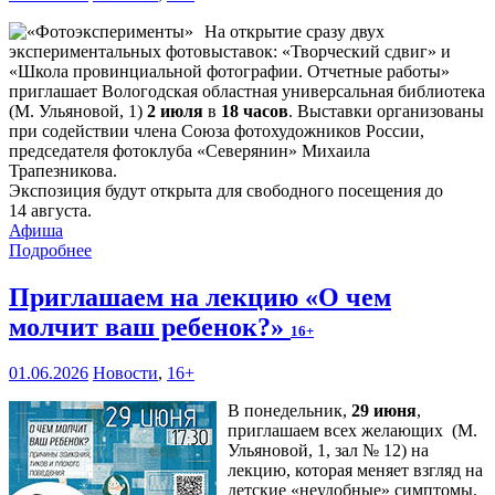
На открытие сразу двух
экспериментальных фотовыставок: «Творческий сдвиг» и
«Школа провинциальной фотографии. Отчетные работы»
приглашает Вологодская областная универсальная библиотека
(М. Ульяновой, 1)
2 июля
в
18 часов
. Выставки организованы
при содействии члена Союза фотохудожников России,
председателя фотоклуба «Северянин» Михаила
Трапезникова.
Экспозиция будут открыта для свободного посещения до
14 августа.
Афиша
Подробнее
Приглашаем на лекцию «О чем
молчит ваш ребенок?»
16+
01.06.2026
Новости
,
16+
В понедельник,
29 июня
,
приглашаем всех желающих (М.
Ульяновой, 1, зал № 12) на
лекцию, которая меняет взгляд на
детские «неудобные» симптомы.