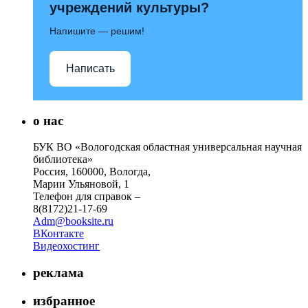
учреждений культуры?
Напишите — решим!
Написать
о нас
БУК ВО «Вологодская областная универсальная научная
библиотека»
Россия, 160000, Вологда,
Марии Ульяновой, 1
Телефон для справок –
8(8172)21-17-69
Adm@booksite.ru
ВКонтакте
Видеохостинг
реклама
избранное