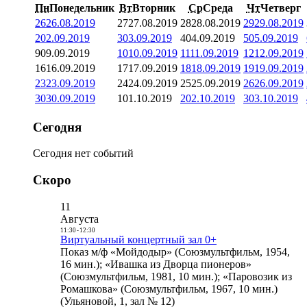
Пн
Понедельник
Вт
Вторник
Ср
Среда
Чт
Четверг
26
26.08.2019
27
27.08.2019
28
28.08.2019
29
29.08.2019
2
02.09.2019
3
03.09.2019
4
04.09.2019
5
05.09.2019
9
09.09.2019
10
10.09.2019
11
11.09.2019
12
12.09.2019
16
16.09.2019
17
17.09.2019
18
18.09.2019
19
19.09.2019
23
23.09.2019
24
24.09.2019
25
25.09.2019
26
26.09.2019
30
30.09.2019
1
01.10.2019
2
02.10.2019
3
03.10.2019
Сегодня
Сегодня нет событий
Скоро
11
Августа
11:30
-
12:30
Виртуальный концертный зал 0+
Показ м/ф «Мойдодыр» (Союзмультфильм, 1954,
16 мин.); «Ивашка из Дворца пионеров»
(Союзмультфильм, 1981, 10 мин.); «Паровозик из
Ромашкова» (Союзмультфильм, 1967, 10 мин.)
(Ульяновой, 1, зал № 12)