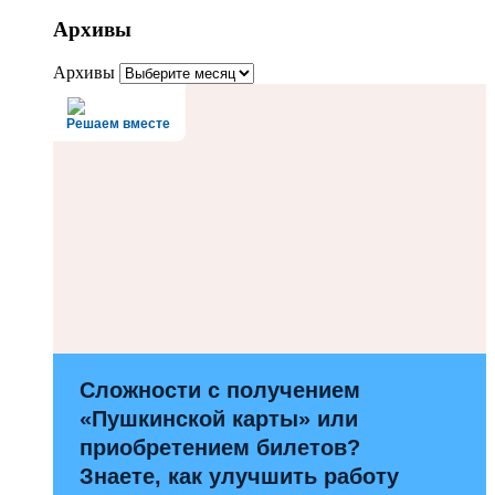
Архивы
Архивы
Решаем вместе
Сложности с получением
«Пушкинской карты» или
приобретением билетов?
Знаете, как улучшить работу