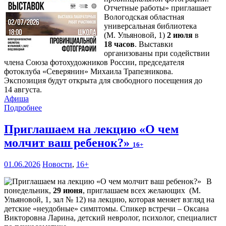
Отчетные работы» приглашает
Вологодская областная
универсальная библиотека
(М. Ульяновой, 1)
2 июля
в
18 часов
. Выставки
организованы при содействии
члена Союза фотохудожников России, председателя
фотоклуба «Северянин» Михаила Трапезникова.
Экспозиция будут открыта для свободного посещения до
14 августа.
Афиша
Подробнее
Приглашаем на лекцию «О чем
молчит ваш ребенок?»
16+
01.06.2026
Новости
,
16+
В
понедельник,
29 июня
, приглашаем всех желающих (М.
Ульяновой, 1, зал № 12) на лекцию, которая меняет взгляд на
детские «неудобные» симптомы. Спикер встречи – Оксана
Викторовна Ларина, детский невролог, психолог, специалист