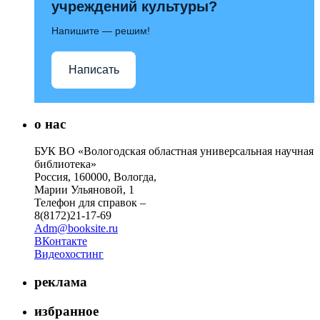
учреждений культуры?
Напишите — решим!
Написать
о нас
БУК ВО «Вологодская областная универсальная научная
библиотека»
Россия, 160000, Вологда,
Марии Ульяновой, 1
Телефон для справок –
8(8172)21-17-69
Adm@booksite.ru
ВКонтакте
Видеохостинг
реклама
избранное