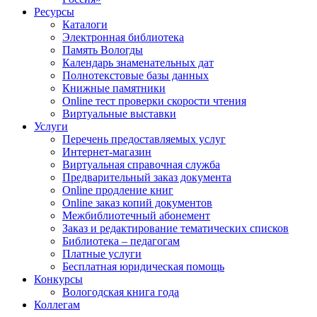
Ресурсы
Каталоги
Электронная библиотека
Память Вологды
Календарь знаменательных дат
Полнотекстовые базы данных
Книжные памятники
Online тест проверки скорости чтения
Виртуальные выставки
Услуги
Перечень предоставляемых услуг
Интернет-магазин
Виртуальная справочная служба
Предварительный заказ документа
Online продление книг
Online заказ копий документов
Межбиблиотечный абонемент
Заказ и редактирование тематических списков
Библиотека – педагогам
Платные услуги
Бесплатная юридическая помощь
Конкурсы
Вологодская книга года
Коллегам