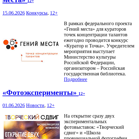
12+
15.06.2026
Конкурсы
,
12+
В рамках федерального проекта
«Гений места» для кураторов
точек концентрации талантов
ежегодно проводится конкурс
«Куратор и Точка». Учредителем
мероприятия выступает
Министерство культуры
Российской Федерации,
организатором – Российская
государственная библиотека.
Подробнее
«Фотоэксперименты»
12+
01.06.2026
Новости
,
12+
На открытие сразу двух
экспериментальных
фотовыставок: «Творческий
сдвиг» и «Школа
провинциальной фотографии.