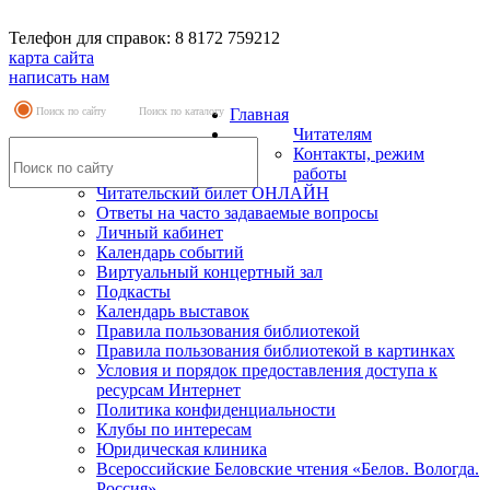
Телефон для справок: 8 8172 759212
карта сайта
написать нам
Поиск по сайту
Поиск по каталогу
Главная
Читателям
Контакты, режим
работы
Читательский билет ОНЛАЙН
Ответы на часто задаваемые вопросы
Личный кабинет
Календарь событий
Виртуальный концертный зал
Подкасты
Календарь выставок
Правила пользования библиотекой
Правила пользования библиотекой в картинках
Условия и порядок предоставления доступа к
ресурсам Интернет
Политика конфиденциальности
Клубы по интересам
Юридическая клиника
Всероссийские Беловские чтения «Белов. Вологда.
Россия»