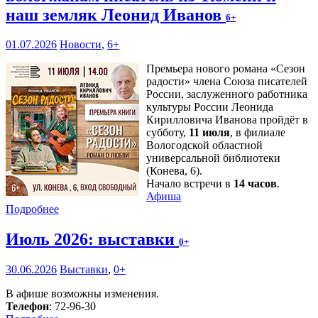
наш земляк Леонид Иванов
6+
01.07.2026
Новости
,
6+
Премьера нового романа «Сезон
радости» члена Союза писателей
России, заслуженного работника
культуры России Леонида
Кирилловича Иванова пройдёт в
субботу,
11 июля
, в филиале
Вологодской областной
универсальной библиотеки
(Конева, 6).
Начало встречи в
14 часов
.
Афиша
Подробнее
Июль 2026: выставки
0+
30.06.2026
Выставки
,
0+
В афише возможны изменения.
Телефон
: 72-96-30