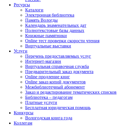
Ресурсы
Каталоги
Электронная библиотека
Память Вологды
Календарь знаменательных дат
Полнотекстовые базы данных
Книжные памятники
Online тест проверки скорости чтения
Виртуальные выставки
Услуги
Перечень предоставляемых услуг
Интернет-магазин
Виртуальная справочная служба
Предварительный заказ документа
Online продление книг
Online заказ копий документов
Межбиблиотечный абонемент
Заказ и редактирование тематических списков
Библиотека – педагогам
Платные услуги
Бесплатная юридическая помощь
Конкурсы
Вологодская книга года
Коллегам