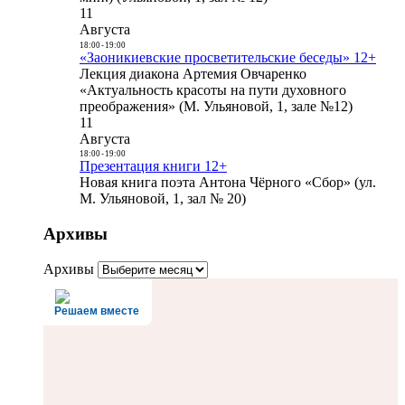
11
Августа
18:00
-
19:00
«Заоникиевские просветительские беседы» 12+
Лекция диакона Артемия Овчаренко
«Актуальность красоты на пути духовного
преображения» (М. Ульяновой, 1, зале №12)
11
Августа
18:00
-
19:00
Презентация книги 12+
Новая книга поэта Антона Чёрного «Сбор» (ул.
М. Ульяновой, 1, зал № 20)
Архивы
Архивы
Решаем вместе