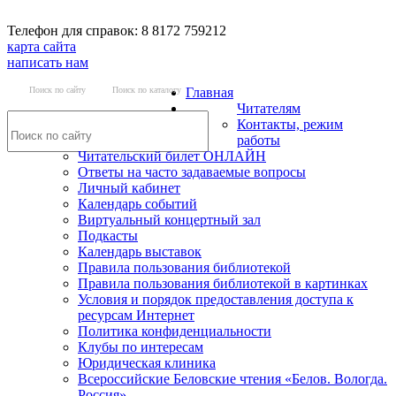
Телефон для справок: 8 8172 759212
карта сайта
написать нам
Поиск по сайту
Поиск по каталогу
Главная
Читателям
Контакты, режим
работы
Читательский билет ОНЛАЙН
Ответы на часто задаваемые вопросы
Личный кабинет
Календарь событий
Виртуальный концертный зал
Подкасты
Календарь выставок
Правила пользования библиотекой
Правила пользования библиотекой в картинках
Условия и порядок предоставления доступа к
ресурсам Интернет
Политика конфиденциальности
Клубы по интересам
Юридическая клиника
Всероссийские Беловские чтения «Белов. Вологда.
Россия»