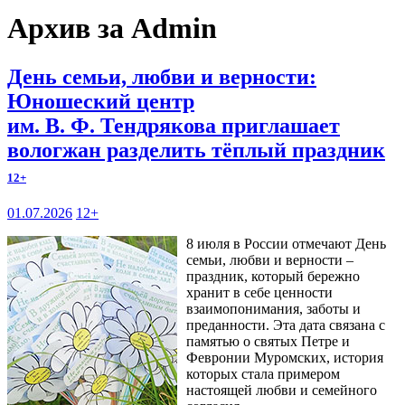
Архив за Admin
День семьи, любви и верности:
Юношеский центр
им. В. Ф. Тендрякова приглашает
вологжан разделить тёплый праздник
12+
01.07.2026
12+
8 июля в России отмечают День
семьи, любви и верности –
праздник, который бережно
хранит в себе ценности
взаимопонимания, заботы и
преданности. Эта дата связана с
памятью о святых Петре и
Февронии Муромских, история
которых стала примером
настоящей любви и семейного