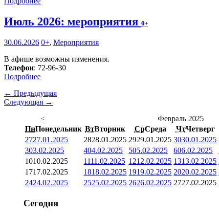
Подробнее
Июль 2026: мероприятия
0+
30.06.2026
0+
,
Мероприятия
В афише возможны изменения.
Телефон
: 72-96-30
Подробнее
← Предыдущая
Следующая →
<
Февраль 2025
Пн
Понедельник
Вт
Вторник
Ср
Среда
Чт
Четверг
27
27.01.2025
28
28.01.2025
29
29.01.2025
30
30.01.2025
3
03.02.2025
4
04.02.2025
5
05.02.2025
6
06.02.2025
10
10.02.2025
11
11.02.2025
12
12.02.2025
13
13.02.2025
17
17.02.2025
18
18.02.2025
19
19.02.2025
20
20.02.2025
24
24.02.2025
25
25.02.2025
26
26.02.2025
27
27.02.2025
Сегодня