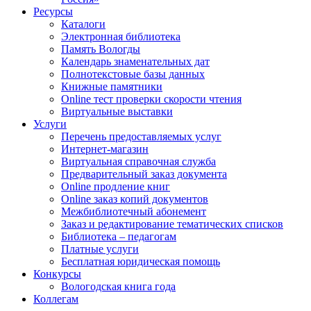
Ресурсы
Каталоги
Электронная библиотека
Память Вологды
Календарь знаменательных дат
Полнотекстовые базы данных
Книжные памятники
Online тест проверки скорости чтения
Виртуальные выставки
Услуги
Перечень предоставляемых услуг
Интернет-магазин
Виртуальная справочная служба
Предварительный заказ документа
Online продление книг
Online заказ копий документов
Межбиблиотечный абонемент
Заказ и редактирование тематических списков
Библиотека – педагогам
Платные услуги
Бесплатная юридическая помощь
Конкурсы
Вологодская книга года
Коллегам