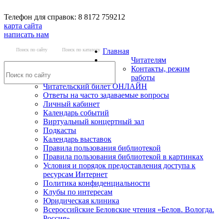
Телефон для справок: 8 8172 759212
карта сайта
написать нам
Поиск по сайту
Поиск по каталогу
Главная
Читателям
Контакты, режим
работы
Читательский билет ОНЛАЙН
Ответы на часто задаваемые вопросы
Личный кабинет
Календарь событий
Виртуальный концертный зал
Подкасты
Календарь выставок
Правила пользования библиотекой
Правила пользования библиотекой в картинках
Условия и порядок предоставления доступа к
ресурсам Интернет
Политика конфиденциальности
Клубы по интересам
Юридическая клиника
Всероссийские Беловские чтения «Белов. Вологда.
Россия»