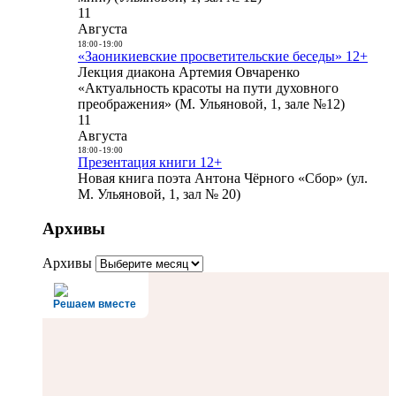
11
Августа
18:00
-
19:00
«Заоникиевские просветительские беседы» 12+
Лекция диакона Артемия Овчаренко
«Актуальность красоты на пути духовного
преображения» (М. Ульяновой, 1, зале №12)
11
Августа
18:00
-
19:00
Презентация книги 12+
Новая книга поэта Антона Чёрного «Сбор» (ул.
М. Ульяновой, 1, зал № 20)
Архивы
Архивы
Решаем вместе