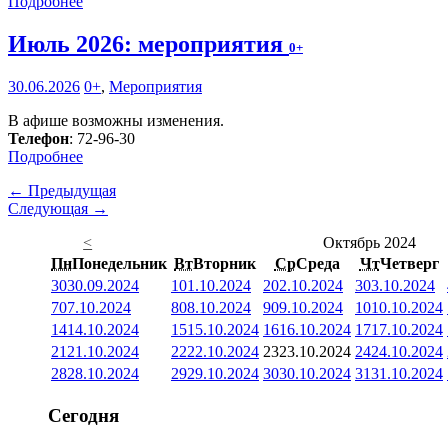
Подробнее
Июль 2026: мероприятия
0+
30.06.2026
0+
,
Мероприятия
В афише возможны изменения.
Телефон
: 72-96-30
Подробнее
← Предыдущая
Следующая →
<
Октябрь 2024
Пн
Понедельник
Вт
Вторник
Ср
Среда
Чт
Четверг
30
30.09.2024
1
01.10.2024
2
02.10.2024
3
03.10.2024
7
07.10.2024
8
08.10.2024
9
09.10.2024
10
10.10.2024
14
14.10.2024
15
15.10.2024
16
16.10.2024
17
17.10.2024
21
21.10.2024
22
22.10.2024
23
23.10.2024
24
24.10.2024
28
28.10.2024
29
29.10.2024
30
30.10.2024
31
31.10.2024
Сегодня