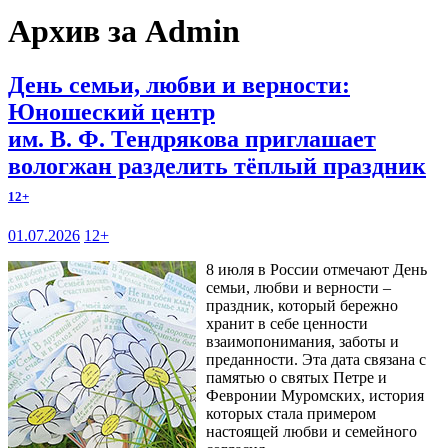
Архив за Admin
День семьи, любви и верности:
Юношеский центр
им. В. Ф. Тендрякова приглашает
вологжан разделить тёплый праздник
12+
01.07.2026
12+
8 июля в России отмечают День
семьи, любви и верности –
праздник, который бережно
хранит в себе ценности
взаимопонимания, заботы и
преданности. Эта дата связана с
памятью о святых Петре и
Февронии Муромских, история
которых стала примером
настоящей любви и семейного