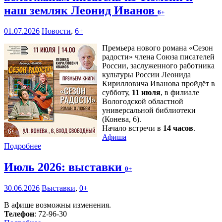
наш земляк Леонид Иванов
6+
01.07.2026
Новости
,
6+
Премьера нового романа «Сезон
радости» члена Союза писателей
России, заслуженного работника
культуры России Леонида
Кирилловича Иванова пройдёт в
субботу,
11 июля
, в филиале
Вологодской областной
универсальной библиотеки
(Конева, 6).
Начало встречи в
14 часов
.
Афиша
Подробнее
Июль 2026: выставки
0+
30.06.2026
Выставки
,
0+
В афише возможны изменения.
Телефон
: 72-96-30