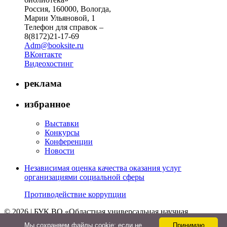
Россия, 160000, Вологда,
Марии Ульяновой, 1
Телефон для справок –
8(8172)21-17-69
Adm@booksite.ru
ВКонтакте
Видеохостинг
реклама
избранное
Выставки
Конкурсы
Конференции
Новости
Независимая оценка качества оказания услуг
организациями социальной сферы
Противодействие коррупции
© 2026 | БУК ВО «Областная универсальная научная
библиотека»
Мы cохраняем файлы cookie: если не
Принимаю