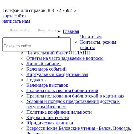
Телефон для справок: 8 8172 759212
карта сайта
написать нам
Поиск по сайту
Поиск по каталогу
Главная
Читателям
Контакты, режим
работы
Читательский билет ОНЛАЙН
Ответы на часто задаваемые вопросы
Личный кабинет
Календарь событий
Виртуальный концертный зал
Подкасты
Календарь выставок
Правила пользования библиотекой
Правила пользования библиотекой в картинках
Условия и порядок предоставления доступа к
ресурсам Интернет
Политика конфиденциальности
Клубы по интересам
Юридическая клиника
Всероссийские Беловские чтения «Белов. Вологда.
Россия»