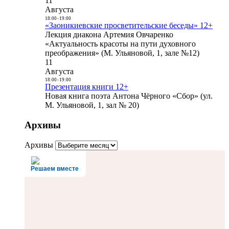
11
Августа
18:00
-
19:00
«Заоникиевские просветительские беседы» 12+
Лекция диакона Артемия Овчаренко
«Актуальность красоты на пути духовного
преображения» (М. Ульяновой, 1, зале №12)
11
Августа
18:00
-
19:00
Презентация книги 12+
Новая книга поэта Антона Чёрного «Сбор» (ул.
М. Ульяновой, 1, зал № 20)
Архивы
Архивы
Решаем вместе