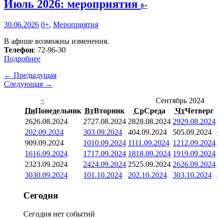
Июль 2026: мероприятия
0+
30.06.2026
0+
,
Мероприятия
В афише возможны изменения.
Телефон
: 72-96-30
Подробнее
← Предыдущая
Следующая →
<
Сентябрь 2024
Пн
Понедельник
Вт
Вторник
Ср
Среда
Чт
Четверг
26
26.08.2024
27
27.08.2024
28
28.08.2024
29
29.08.2024
2
02.09.2024
3
03.09.2024
4
04.09.2024
5
05.09.2024
9
09.09.2024
10
10.09.2024
11
11.09.2024
12
12.09.2024
16
16.09.2024
17
17.09.2024
18
18.09.2024
19
19.09.2024
23
23.09.2024
24
24.09.2024
25
25.09.2024
26
26.09.2024
30
30.09.2024
1
01.10.2024
2
02.10.2024
3
03.10.2024
Сегодня
Сегодня нет событий