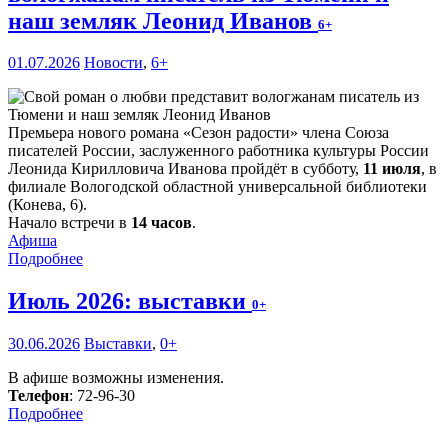
наш земляк Леонид Иванов
6+
01.07.2026
Новости
,
6+
Премьера нового романа «Сезон радости» члена Союза
писателей России, заслуженного работника культуры России
Леонида Кирилловича Иванова пройдёт в субботу,
11 июля
, в
филиале Вологодской областной универсальной библиотеки
(Конева, 6).
Начало встречи в
14 часов
.
Афиша
Подробнее
Июль 2026: выставки
0+
30.06.2026
Выставки
,
0+
В афише возможны изменения.
Телефон
: 72-96-30
Подробнее