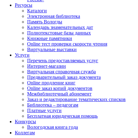
Ресурсы
Каталоги
Электронная библиотека
Память Вологды
Календарь знаменательных дат
Полнотекстовые базы данных
Книжные памятники
Online тест проверки скорости чтения
Виртуальные выставки
Услуги
Перечень предоставляемых услуг
Интернет-магазин
Виртуальная справочная служба
Предварительный заказ документа
Online продление книг
Online заказ копий документов
Межбиблиотечный абонемент
Заказ и редактирование тематических списков
Библиотека – педагогам
Платные услуги
Бесплатная юридическая помощь
Конкурсы
Вологодская книга года
Коллегам