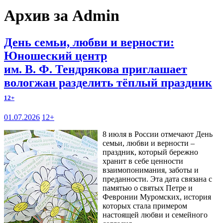
Архив за Admin
День семьи, любви и верности:
Юношеский центр
им. В. Ф. Тендрякова приглашает
вологжан разделить тёплый праздник
12+
01.07.2026
12+
8 июля в России отмечают День
семьи, любви и верности –
праздник, который бережно
хранит в себе ценности
взаимопонимания, заботы и
преданности. Эта дата связана с
памятью о святых Петре и
Февронии Муромских, история
которых стала примером
настоящей любви и семейного