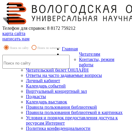
Телефон для справок: 8 8172 759212
карта сайта
написать нам
Поиск по сайту
Поиск по каталогу
Главная
Читателям
Контакты, режим
работы
Читательский билет ОНЛАЙН
Ответы на часто задаваемые вопросы
Личный кабинет
Календарь событий
Виртуальный концертный зал
Подкасты
Календарь выставок
Правила пользования библиотекой
Правила пользования библиотекой в картинках
Условия и порядок предоставления доступа к
ресурсам Интернет
Политика конфиденциальности