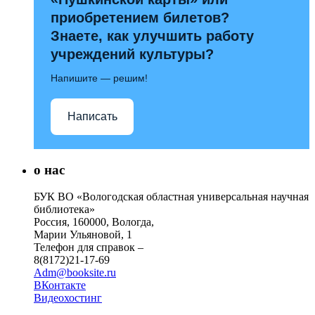
приобретением билетов?
Знаете, как улучшить работу
учреждений культуры?
Напишите — решим!
Написать
о нас
БУК ВО «Вологодская областная универсальная научная
библиотека»
Россия, 160000, Вологда,
Марии Ульяновой, 1
Телефон для справок –
8(8172)21-17-69
Adm@booksite.ru
ВКонтакте
Видеохостинг