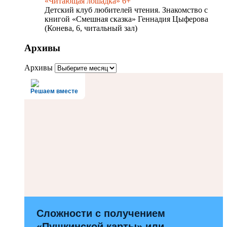
«Читающая лошадка» 6+
Детский клуб любителей чтения. Знакомство с
книгой «Смешная сказка» Геннадия Цыферова
(Конева, 6, читальный зал)
Архивы
Архивы
Решаем вместе
Сложности с получением
«Пушкинской карты» или