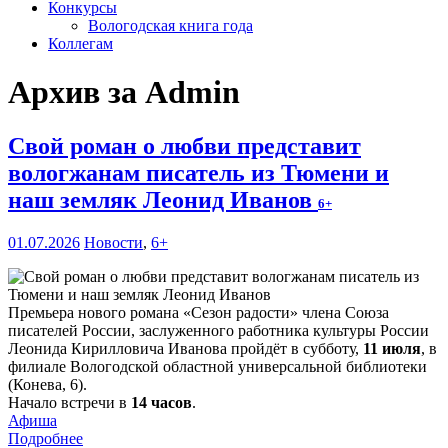
Конкурсы
Вологодская книга года
Коллегам
Архив за Admin
Свой роман о любви представит
вологжанам писатель из Тюмени и
наш земляк Леонид Иванов
6+
01.07.2026
Новости
,
6+
Премьера нового романа «Сезон радости» члена Союза
писателей России, заслуженного работника культуры России
Леонида Кирилловича Иванова пройдёт в субботу,
11 июля
, в
филиале Вологодской областной универсальной библиотеки
(Конева, 6).
Начало встречи в
14 часов
.
Афиша
Подробнее