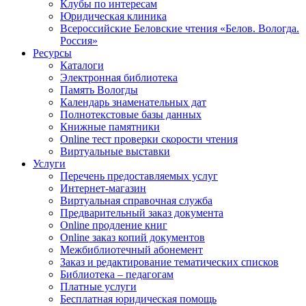
Клубы по интересам
Юридическая клиника
Всероссийские Беловские чтения «Белов. Вологда.
Россия»
Ресурсы
Каталоги
Электронная библиотека
Память Вологды
Календарь знаменательных дат
Полнотекстовые базы данных
Книжные памятники
Online тест проверки скорости чтения
Виртуальные выставки
Услуги
Перечень предоставляемых услуг
Интернет-магазин
Виртуальная справочная служба
Предварительный заказ документа
Online продление книг
Online заказ копий документов
Межбиблиотечный абонемент
Заказ и редактирование тематических списков
Библиотека – педагогам
Платные услуги
Бесплатная юридическая помощь