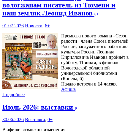
вологжанам писатель из Тюмени и
наш земляк Леонид Иванов
6+
01.07.2026
Новости
,
6+
Премьера нового романа «Сезон
радости» члена Союза писателей
России, заслуженного работника
культуры России Леонида
Кирилловича Иванова пройдёт в
субботу,
11 июля
, в филиале
Вологодской областной
универсальной библиотеки
(Конева, 6).
Начало встречи в
14 часов
.
Афиша
Подробнее
Июль 2026: выставки
0+
30.06.2026
Выставки
,
0+
В афише возможны изменения.