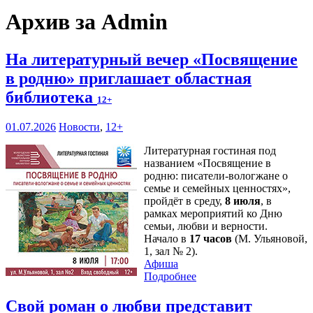
Архив за Admin
На литературный вечер «Посвящение
в родню» приглашает областная
библиотека
12+
01.07.2026
Новости
,
12+
Литературная гостиная под
названием «Посвящение в
родню: писатели-вологжане о
семье и семейных ценностях»,
пройдёт в среду,
8 июля
, в
рамках мероприятий ко Дню
семьи, любви и верности.
Начало в
17 часов
(М. Ульяновой,
1, зал № 2).
Афиша
Подробнее
Свой роман о любви представит