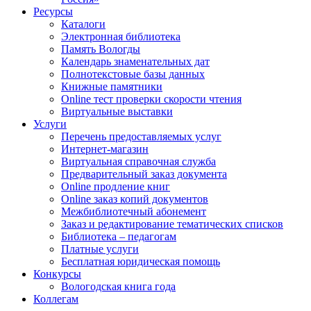
Ресурсы
Каталоги
Электронная библиотека
Память Вологды
Календарь знаменательных дат
Полнотекстовые базы данных
Книжные памятники
Online тест проверки скорости чтения
Виртуальные выставки
Услуги
Перечень предоставляемых услуг
Интернет-магазин
Виртуальная справочная служба
Предварительный заказ документа
Online продление книг
Online заказ копий документов
Межбиблиотечный абонемент
Заказ и редактирование тематических списков
Библиотека – педагогам
Платные услуги
Бесплатная юридическая помощь
Конкурсы
Вологодская книга года
Коллегам