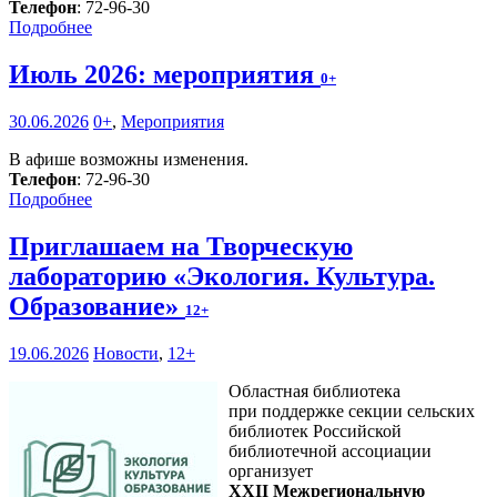
Телефон
: 72-96-30
Подробнее
Июль 2026: мероприятия
0+
30.06.2026
0+
,
Мероприятия
В афише возможны изменения.
Телефон
: 72-96-30
Подробнее
Приглашаем на Творческую
лабораторию «Экология. Культура.
Образование»
12+
19.06.2026
Новости
,
12+
Областная библиотека
при поддержке секции сельских
библиотек Российской
библиотечной ассоциации
организует
XXII Межрегиональную