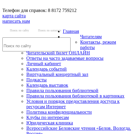
Телефон для справок: 8 8172 759212
карта сайта
написать нам
Поиск по сайту
Поиск по каталогу
Главная
Читателям
Контакты, режим
работы
Читательский билет ОНЛАЙН
Ответы на часто задаваемые вопросы
Личный кабинет
Календарь событий
Виртуальный концертный зал
Подкасты
Календарь выставок
Правила пользования библиотекой
Правила пользования библиотекой в картинках
Условия и порядок предоставления доступа к
ресурсам Интернет
Политика конфиденциальности
Клубы по интересам
Юридическая клиника
Всероссийские Беловские чтения «Белов. Вологда.
Россия»