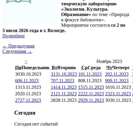
творческую лабораторию
«Экология. Культура.
Образование»
по теме «Природа
в фокусе библиотек».
Мероприятие состоится
со 2 по
3 июля 2026 года в г. Вологде.
Подробнее
← Предыдущая
Следующая →
<
Ноябрь 2023
Пн
Понедельник
Вт
Вторник
Ср
Среда
Чт
Четверг
30
30.10.2023
31
31.10.2023
1
01.11.2023
2
02.11.2023
6
06.11.2023
7
07.11.2023
8
08.11.2023
9
09.11.2023
13
13.11.2023
14
14.11.2023
15
15.11.2023
16
16.11.2023
20
20.11.2023
21
21.11.2023
22
22.11.2023
23
23.11.2023
27
27.11.2023
28
28.11.2023
29
29.11.2023
30
30.11.2023
Сегодня
Сегодня нет событий