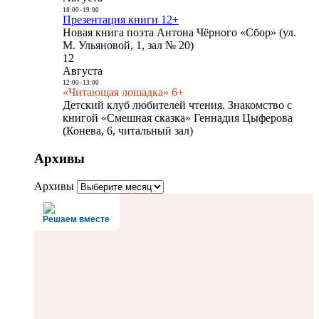
18:00
-
19:00
Презентация книги 12+
Новая книга поэта Антона Чёрного «Сбор» (ул.
М. Ульяновой, 1, зал № 20)
12
Августа
12:00
-
13:00
«Читающая лошадка» 6+
Детский клуб любителей чтения. Знакомство с
книгой «Смешная сказка» Геннадия Цыферова
(Конева, 6, читальный зал)
Архивы
Архивы
Решаем вместе