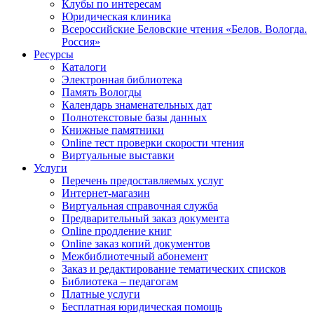
Клубы по интересам
Юридическая клиника
Всероссийские Беловские чтения «Белов. Вологда.
Россия»
Ресурсы
Каталоги
Электронная библиотека
Память Вологды
Календарь знаменательных дат
Полнотекстовые базы данных
Книжные памятники
Online тест проверки скорости чтения
Виртуальные выставки
Услуги
Перечень предоставляемых услуг
Интернет-магазин
Виртуальная справочная служба
Предварительный заказ документа
Online продление книг
Online заказ копий документов
Межбиблиотечный абонемент
Заказ и редактирование тематических списков
Библиотека – педагогам
Платные услуги
Бесплатная юридическая помощь