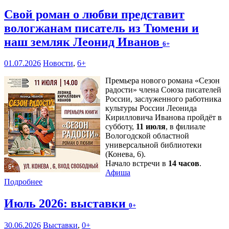
Свой роман о любви представит
вологжанам писатель из Тюмени и
наш земляк Леонид Иванов
6+
01.07.2026
Новости
,
6+
Премьера нового романа «Сезон
радости» члена Союза писателей
России, заслуженного работника
культуры России Леонида
Кирилловича Иванова пройдёт в
субботу,
11 июля
, в филиале
Вологодской областной
универсальной библиотеки
(Конева, 6).
Начало встречи в
14 часов
.
Афиша
Подробнее
Июль 2026: выставки
0+
30.06.2026
Выставки
,
0+