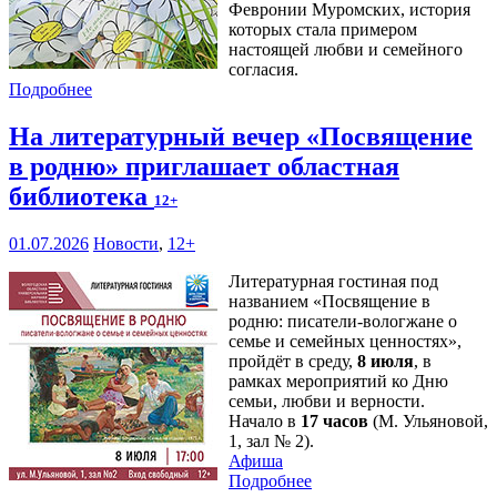
Февронии Муромских, история
которых стала примером
настоящей любви и семейного
согласия.
Подробнее
На литературный вечер «Посвящение
в родню» приглашает областная
библиотека
12+
01.07.2026
Новости
,
12+
Литературная гостиная под
названием «Посвящение в
родню: писатели-вологжане о
семье и семейных ценностях»,
пройдёт в среду,
8 июля
, в
рамках мероприятий ко Дню
семьи, любви и верности.
Начало в
17 часов
(М. Ульяновой,
1, зал № 2).
Афиша
Подробнее