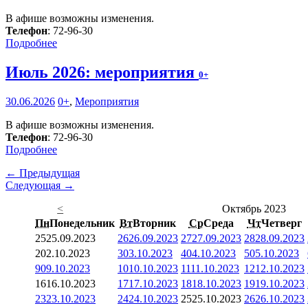
В афише возможны изменения.
Телефон
: 72-96-30
Подробнее
Июль 2026: мероприятия
0+
30.06.2026
0+
,
Мероприятия
В афише возможны изменения.
Телефон
: 72-96-30
Подробнее
← Предыдущая
Следующая →
<
Октябрь 2023
Пн
Понедельник
Вт
Вторник
Ср
Среда
Чт
Четверг
25
25.09.2023
26
26.09.2023
27
27.09.2023
28
28.09.2023
2
02.10.2023
3
03.10.2023
4
04.10.2023
5
05.10.2023
9
09.10.2023
10
10.10.2023
11
11.10.2023
12
12.10.2023
16
16.10.2023
17
17.10.2023
18
18.10.2023
19
19.10.2023
23
23.10.2023
24
24.10.2023
25
25.10.2023
26
26.10.2023