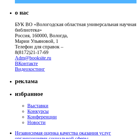
о нас
БУК ВО «Вологодская областная универсальная научная
библиотека»
Россия, 160000, Вологда,
Марии Ульяновой, 1
Телефон для справок –
8(8172)21-17-69
Adm@booksite.ru
ВКонтакте
Видеохостинг
реклама
избранное
Выставки
Конкурсы
Конференции
Новости
Независимая оценка качества оказания услуг
организациями социальной сферы