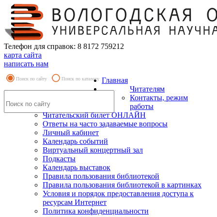
Телефон для справок: 8 8172 759212
карта сайта
написать нам
Поиск по сайту
Поиск по каталогу
Главная
Читателям
Контакты, режим
работы
Читательский билет ОНЛАЙН
Ответы на часто задаваемые вопросы
Личный кабинет
Календарь событий
Виртуальный концертный зал
Подкасты
Календарь выставок
Правила пользования библиотекой
Правила пользования библиотекой в картинках
Условия и порядок предоставления доступа к
ресурсам Интернет
Политика конфиденциальности