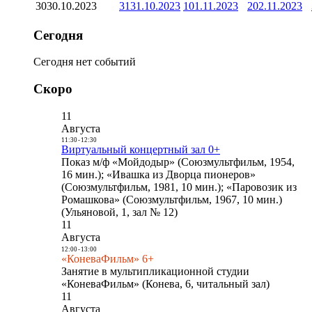
30
30.10.2023
31
31.10.2023
1
01.11.2023
2
02.11.2023
Сегодня
Сегодня нет событий
Скоро
11
Августа
11:30
-
12:30
Виртуальный концертный зал 0+
Показ м/ф «Мойдодыр» (Союзмультфильм, 1954,
16 мин.); «Ивашка из Дворца пионеров»
(Союзмультфильм, 1981, 10 мин.); «Паровозик из
Ромашкова» (Союзмультфильм, 1967, 10 мин.)
(Ульяновой, 1, зал № 12)
11
Августа
12:00
-
13:00
«КоневаФильм» 6+
Занятие в мультипликационной студии
«КоневаФильм» (Конева, 6, читальный зал)
11
Августа