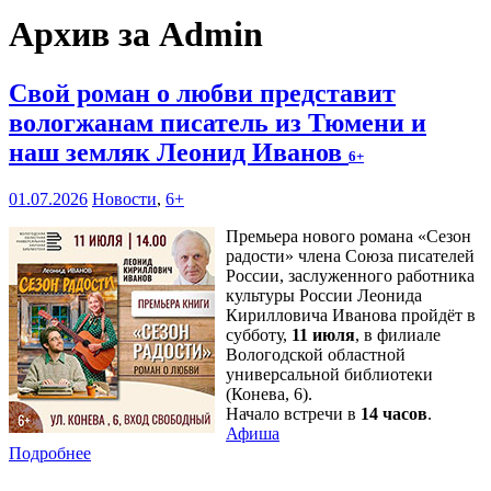
Архив за Admin
Свой роман о любви представит
вологжанам писатель из Тюмени и
наш земляк Леонид Иванов
6+
01.07.2026
Новости
,
6+
Премьера нового романа «Сезон
радости» члена Союза писателей
России, заслуженного работника
культуры России Леонида
Кирилловича Иванова пройдёт в
субботу,
11 июля
, в филиале
Вологодской областной
универсальной библиотеки
(Конева, 6).
Начало встречи в
14 часов
.
Афиша
Подробнее