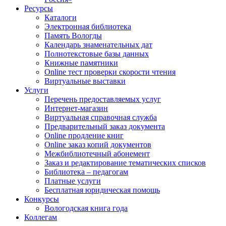
Ресурсы
Каталоги
Электронная библиотека
Память Вологды
Календарь знаменательных дат
Полнотекстовые базы данных
Книжные памятники
Online тест проверки скорости чтения
Виртуальные выставки
Услуги
Перечень предоставляемых услуг
Интернет-магазин
Виртуальная справочная служба
Предварительный заказ документа
Online продление книг
Online заказ копий документов
Межбиблиотечный абонемент
Заказ и редактирование тематических списков
Библиотека – педагогам
Платные услуги
Бесплатная юридическая помощь
Конкурсы
Вологодская книга года
Коллегам