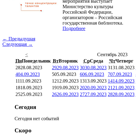
мероприятия выступает
Министерство культуры
Российской Федерации,
организатором – Российская
государственная библиотека.
Подробнее
← Предыдущая
Следующая →
<
Сентябрь 2023
Пн
Понедельник
Вт
Вторник
Ср
Среда
Чт
Четверг
28
28.08.2023
29
29.08.2023
30
30.08.2023
31
31.08.2023
4
04.09.2023
5
05.09.2023
6
06.09.2023
7
07.09.2023
11
11.09.2023
12
12.09.2023
13
13.09.2023
14
14.09.2023
18
18.09.2023
19
19.09.2023
20
20.09.2023
21
21.09.2023
25
25.09.2023
26
26.09.2023
27
27.09.2023
28
28.09.2023
Сегодня
Сегодня нет событий
Скоро