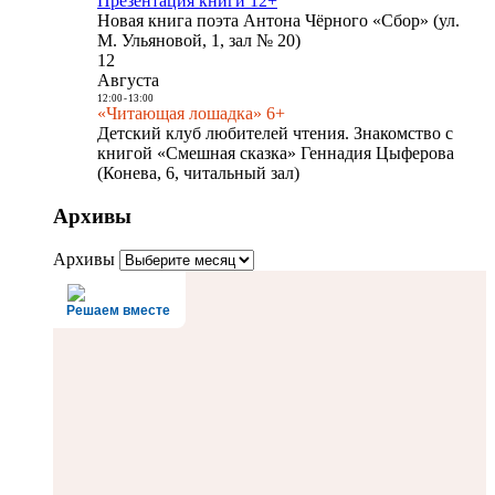
Презентация книги 12+
Новая книга поэта Антона Чёрного «Сбор» (ул.
М. Ульяновой, 1, зал № 20)
12
Августа
12:00
-
13:00
«Читающая лошадка» 6+
Детский клуб любителей чтения. Знакомство с
книгой «Смешная сказка» Геннадия Цыферова
(Конева, 6, читальный зал)
Архивы
Архивы
Решаем вместе