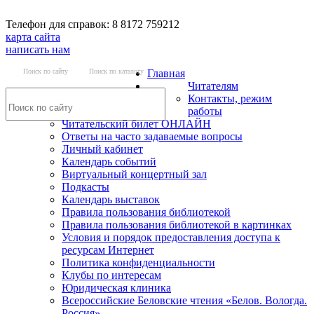
Телефон для справок: 8 8172 759212
карта сайта
написать нам
Поиск по сайту
Поиск по каталогу
Главная
Читателям
Контакты, режим
работы
Читательский билет ОНЛАЙН
Ответы на часто задаваемые вопросы
Личный кабинет
Календарь событий
Виртуальный концертный зал
Подкасты
Календарь выставок
Правила пользования библиотекой
Правила пользования библиотекой в картинках
Условия и порядок предоставления доступа к
ресурсам Интернет
Политика конфиденциальности
Клубы по интересам
Юридическая клиника
Всероссийские Беловские чтения «Белов. Вологда.
Россия»