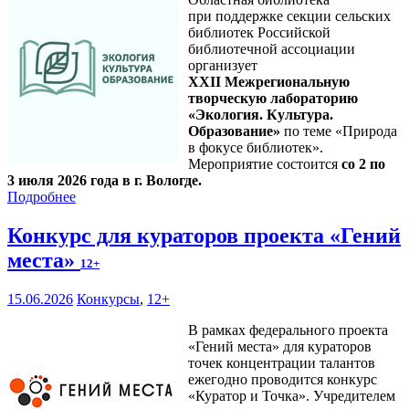
при поддержке секции сельских
библиотек Российской
библиотечной ассоциации
организует
XXII Межрегиональную
творческую лабораторию
«Экология. Культура.
Образование»
по теме «Природа
в фокусе библиотек».
Мероприятие состоится
со 2 по
3 июля 2026 года в г. Вологде.
Подробнее
Конкурс для кураторов проекта «Гений
места»
12+
15.06.2026
Конкурсы
,
12+
В рамках федерального проекта
«Гений места» для кураторов
точек концентрации талантов
ежегодно проводится конкурс
«Куратор и Точка». Учредителем