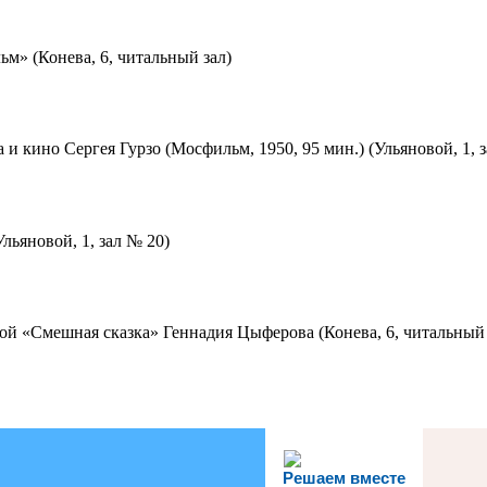
м» (Конева, 6, читальный зал)
 и кино Сергея Гурзо (Мосфильм, 1950, 95 мин.) (Ульяновой, 1, 
льяновой, 1, зал № 20)
ой «Смешная сказка» Геннадия Цыферова (Конева, 6, читальный 
Решаем вместе