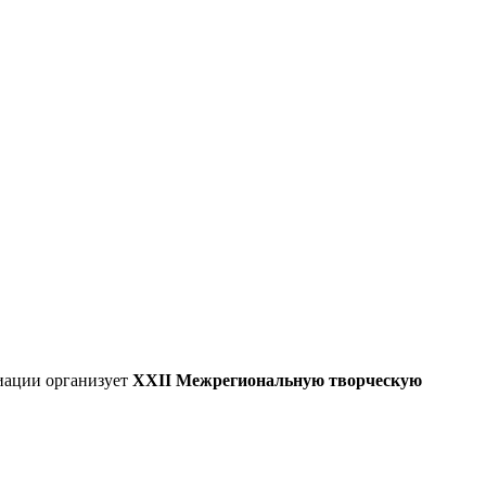
иации организует
XXII Межрегиональную творческую