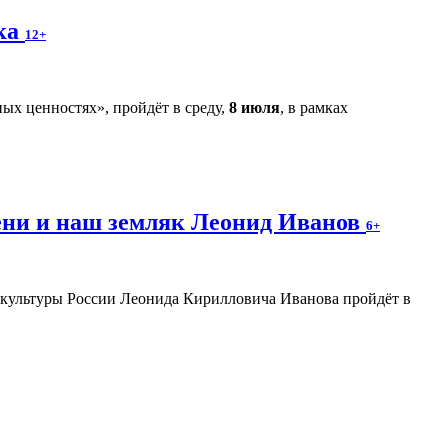
ека
12+
ых ценностях», пройдёт в среду,
8 июля
, в рамках
ени и наш земляк Леонид Иванов
6+
а культуры России Леонида Кирилловича Иванова пройдёт в