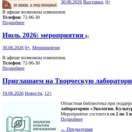
30.06.2026
Выставки
,
0+
В афише возможны изменения.
Телефон
: 72-96-30
Подробнее
Июль 2026: мероприятия
0+
30.06.2026
0+
,
Мероприятия
В афише возможны изменения.
Телефон
: 72-96-30
Подробнее
Приглашаем на Творческую лаборатори
19.06.2026
Новости
,
12+
Областная библиотека при поддер
лабораторию «Экология. Культу
Мероприятие состоится
со 2 по 3 и
Подробнее
← Предыдущая