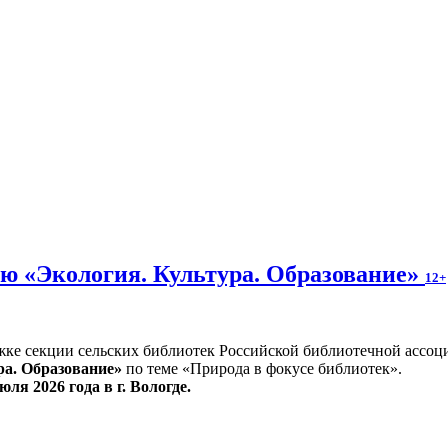
ю «Экология. Культура. Образование»
12+
жке секции сельских библиотек Российской библиотечной ассоц
ра. Образование»
по теме «Природа в фокусе библиотек».
юля 2026 года в г. Вологде.