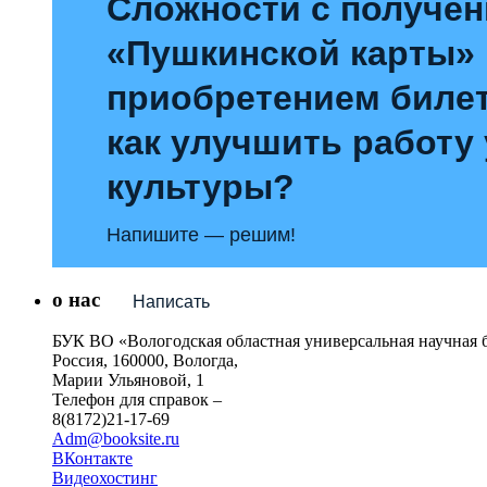
Сложности с получе
«Пушкинской карты»
приобретением билет
как улучшить работу
культуры?
Напишите — решим!
о нас
Написать
БУК ВО «Вологодская областная универсальная научная 
Россия, 160000, Вологда,
Марии Ульяновой, 1
Телефон для справок –
8(8172)21-17-69
Adm@booksite.ru
ВКонтакте
Видеохостинг