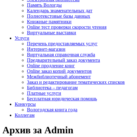
Память Вологды
Календарь знаменательных дат
Полнотекстовые базы данных
Книжные памятники
Online тест проверки скорости чтения
Виртуальные выставки
Услуги
Перечень предоставляемых услуг
Интернет-магазин
Виртуальная справочная служба
Предварительный заказ документа
Online продление книг
Online заказ копий документов
Межбиблиотечный абонемент
Заказ и редактирование тематических списков
Библиотека – педагогам
Платные услуги
Бесплатная юридическая помощь
Конкурсы
Вологодская книга года
Коллегам
Архив за Admin