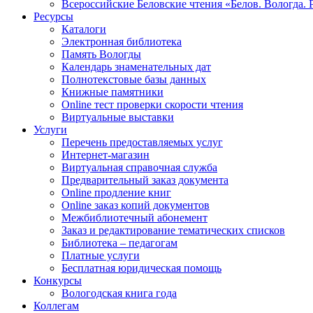
Всероссийские Беловские чтения «Белов. Вологда. 
Ресурсы
Каталоги
Электронная библиотека
Память Вологды
Календарь знаменательных дат
Полнотекстовые базы данных
Книжные памятники
Online тест проверки скорости чтения
Виртуальные выставки
Услуги
Перечень предоставляемых услуг
Интернет-магазин
Виртуальная справочная служба
Предварительный заказ документа
Online продление книг
Online заказ копий документов
Межбиблиотечный абонемент
Заказ и редактирование тематических списков
Библиотека – педагогам
Платные услуги
Бесплатная юридическая помощь
Конкурсы
Вологодская книга года
Коллегам