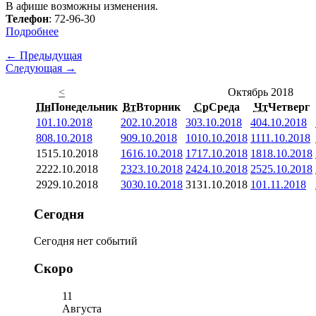
В афише возможны изменения.
Телефон
: 72-96-30
Подробнее
← Предыдущая
Следующая →
<
Октябрь 2018
Пн
Понедельник
Вт
Вторник
Ср
Среда
Чт
Четверг
1
01.10.2018
2
02.10.2018
3
03.10.2018
4
04.10.2018
8
08.10.2018
9
09.10.2018
10
10.10.2018
11
11.10.2018
15
15.10.2018
16
16.10.2018
17
17.10.2018
18
18.10.2018
22
22.10.2018
23
23.10.2018
24
24.10.2018
25
25.10.2018
29
29.10.2018
30
30.10.2018
31
31.10.2018
1
01.11.2018
Сегодня
Сегодня нет событий
Скоро
11
Августа