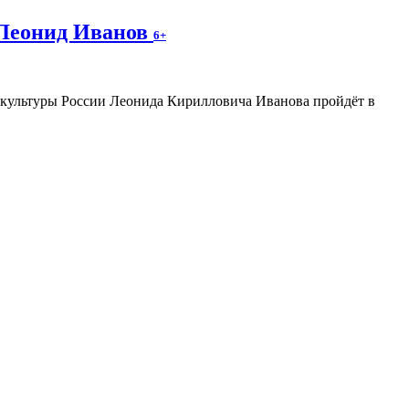
 Леонид Иванов
6+
а культуры России Леонида Кирилловича Иванова пройдёт в