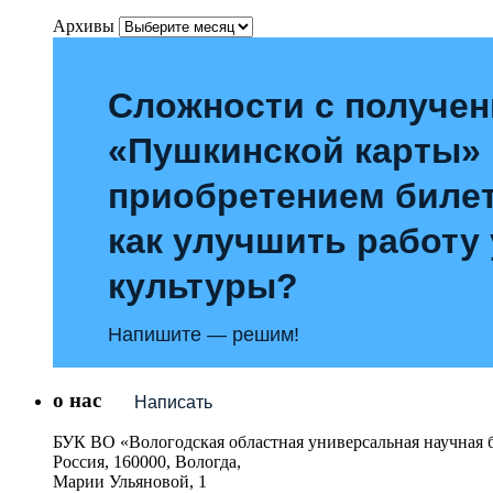
Архивы
Сложности с получе
«Пушкинской карты»
приобретением билет
как улучшить работу
культуры?
Напишите — решим!
о нас
Написать
БУК ВО «Вологодская областная универсальная научная 
Россия, 160000, Вологда,
Марии Ульяновой, 1