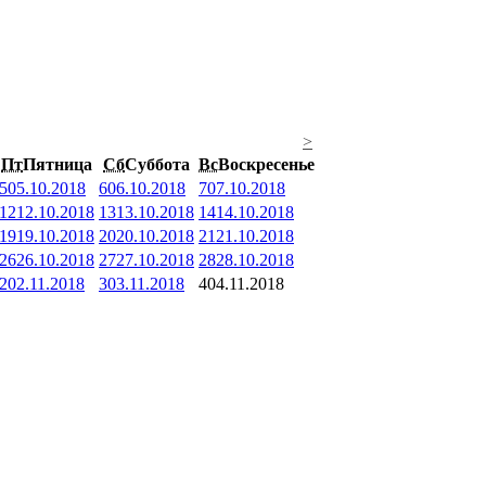
>
Пт
Пятница
Сб
Суббота
Вс
Воскресенье
5
05.10.2018
6
06.10.2018
7
07.10.2018
12
12.10.2018
13
13.10.2018
14
14.10.2018
19
19.10.2018
20
20.10.2018
21
21.10.2018
26
26.10.2018
27
27.10.2018
28
28.10.2018
2
02.11.2018
3
03.11.2018
4
04.11.2018