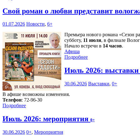
Свой роман о любви представит волог
01.07.2026
Новости
,
6+
Премьера нового романа «Сезон р
субботу,
11 июля
, в филиале Воло
Начало встречи в
14 часов
.
Афиша
Подробнее
Июль 2026: выставк
30.06.2026
Выставки
,
0+
В афише возможны изменения.
Телефон
: 72-96-30
Подробнее
Июль 2026: мероприятия
0+
30.06.2026
0+
,
Мероприятия