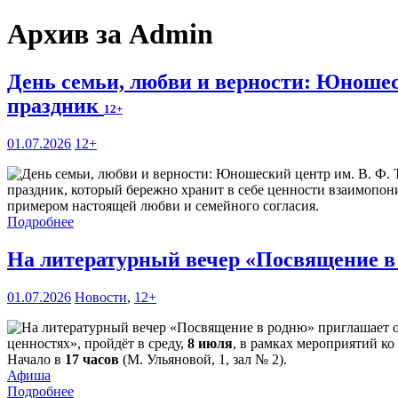
Архив за Admin
День семьи, любви и верности: Юношес
праздник
12+
01.07.2026
12+
праздник, который бережно хранит в себе ценности взаимопони
примером настоящей любви и семейного согласия.
Подробнее
На литературный вечер «Посвящение в
01.07.2026
Новости
,
12+
ценностях», пройдёт в среду,
8 июля
, в рамках мероприятий ко
Начало в
17 часов
(М. Ульяновой, 1, зал № 2).
Афиша
Подробнее