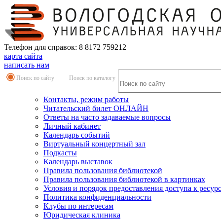
Телефон для справок: 8 8172 759212
карта сайта
написать нам
Поиск по сайту
Поиск по каталогу
Контакты, режим работы
Читательский билет ОНЛАЙН
Ответы на часто задаваемые вопросы
Личный кабинет
Календарь событий
Виртуальный концертный зал
Подкасты
Календарь выставок
Правила пользования библиотекой
Правила пользования библиотекой в картинках
Условия и порядок предоставления доступа к ресур
Политика конфиденциальности
Клубы по интересам
Юридическая клиника