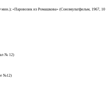
 мин.); «Паровозик из Ромашкова» (Союзмультфильм, 1967, 10
зал № 12)
ле №12)