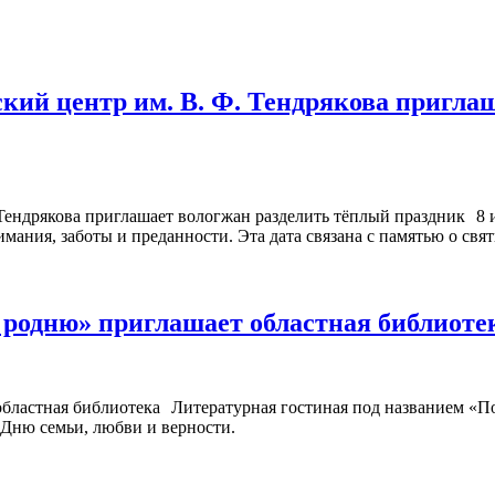
кий центр им. В. Ф. Тендрякова пригла
8 
мания, заботы и преданности. Эта дата связана с памятью о св
 родню» приглашает областная библиот
Литературная гостиная под названием «П
 Дню семьи, любви и верности.