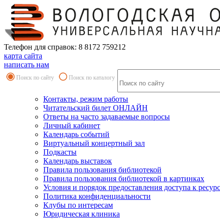
Телефон для справок: 8 8172 759212
карта сайта
написать нам
Поиск по сайту
Поиск по каталогу
Контакты, режим работы
Читательский билет ОНЛАЙН
Ответы на часто задаваемые вопросы
Личный кабинет
Календарь событий
Виртуальный концертный зал
Подкасты
Календарь выставок
Правила пользования библиотекой
Правила пользования библиотекой в картинках
Условия и порядок предоставления доступа к ресур
Политика конфиденциальности
Клубы по интересам
Юридическая клиника