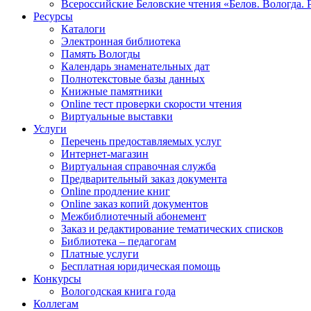
Всероссийские Беловские чтения «Белов. Вологда. 
Ресурсы
Каталоги
Электронная библиотека
Память Вологды
Календарь знаменательных дат
Полнотекстовые базы данных
Книжные памятники
Online тест проверки скорости чтения
Виртуальные выставки
Услуги
Перечень предоставляемых услуг
Интернет-магазин
Виртуальная справочная служба
Предварительный заказ документа
Online продление книг
Online заказ копий документов
Межбиблиотечный абонемент
Заказ и редактирование тематических списков
Библиотека – педагогам
Платные услуги
Бесплатная юридическая помощь
Конкурсы
Вологодская книга года
Коллегам