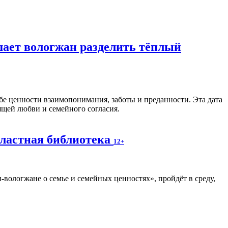
шает вологжан разделить тёплый
бе ценности взаимопонимания, заботы и преданности. Эта дата
ящей любви и семейного согласия.
бластная библиотека
12+
вологжане о семье и семейных ценностях», пройдёт в среду,