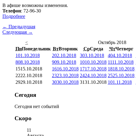
В афише возможны изменения.
Телефон
: 72-96-30
Подробнее
← Предыдущая
Следующая →
<
Октябрь 2018
Пн
Понедельник
Вт
Вторник
Ср
Среда
Чт
Четверг
1
01.10.2018
2
02.10.2018
3
03.10.2018
4
04.10.2018
8
08.10.2018
9
09.10.2018
10
10.10.2018
11
11.10.2018
15
15.10.2018
16
16.10.2018
17
17.10.2018
18
18.10.2018
22
22.10.2018
23
23.10.2018
24
24.10.2018
25
25.10.2018
29
29.10.2018
30
30.10.2018
31
31.10.2018
1
01.11.2018
Сегодня
Сегодня нет событий
Скоро
11
Августа