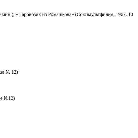
 мин.); «Паровозик из Ромашкова» (Союзмультфильм, 1967, 10
зал № 12)
ле №12)