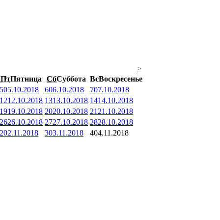
>
Пт
Пятница
Сб
Суббота
Вс
Воскресенье
5
05.10.2018
6
06.10.2018
7
07.10.2018
12
12.10.2018
13
13.10.2018
14
14.10.2018
19
19.10.2018
20
20.10.2018
21
21.10.2018
26
26.10.2018
27
27.10.2018
28
28.10.2018
2
02.11.2018
3
03.11.2018
4
04.11.2018