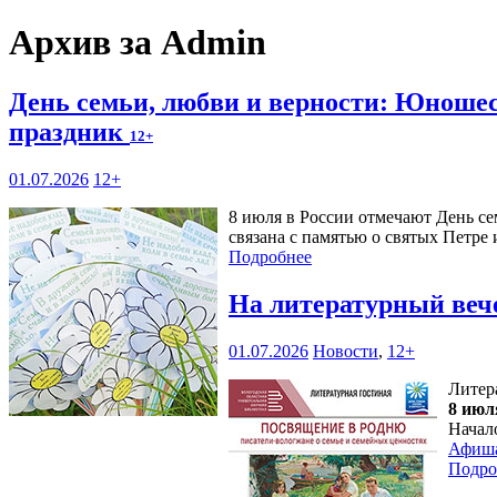
Архив за Admin
День семьи, любви и верности: Юношес
праздник
12+
01.07.2026
12+
8 июля в России отмечают День се
связана с памятью о святых Петре
Подробнее
На литературный веч
01.07.2026
Новости
,
12+
Литер
8 июл
Начал
Афиш
Подро