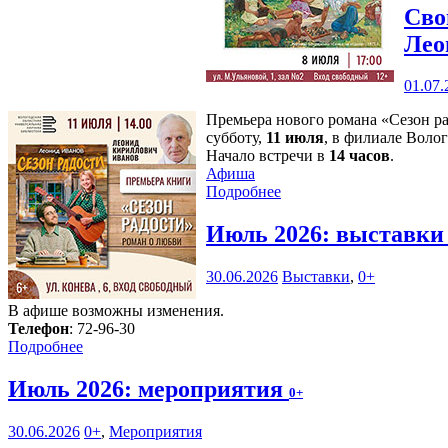
Сво
Лео
01.07.
Премьера нового романа «Сезон р
субботу,
11 июля
, в филиале Воло
Начало встречи в
14 часов
.
Афиша
Подробнее
Июль 2026: выставк
30.06.2026
Выставки
,
0+
В афише возможны изменения.
Телефон
: 72-96-30
Подробнее
Июль 2026: мероприятия
0+
30.06.2026
0+
,
Мероприятия